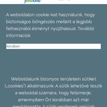
A weboldalon cookie-kat használunk, hogy
biztonságos böngészés mellett a legjobb
felhasználói élményt nyújthassuk.
További
információk
Rendben
Weboldalunk bizonyos területein sütiket
(„cookies”) alkalmazunk. A sütik lehetővé teszik
a weboldal számára, hogy felismerje,
amennyiben Ön korábban azt már
meglátogatta. A sütik segítenek nekünk