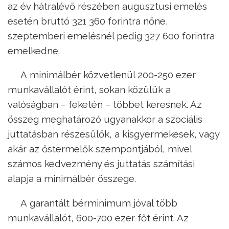
az év hátralévő részében augusztusi emelés
esetén bruttó 321 360 forintra nőne,
szeptemberi emelésnél pedig 327 600 forintra
emelkedne.
A minimálbér közvetlenül 200-250 ezer
munkavállalót érint, sokan közülük a
valóságban – feketén – többet keresnek. Az
összeg meghatározó ugyanakkor a szociális
juttatásban részesülők, a kisgyermekesek, vagy
akár az őstermelők szempontjából, mivel
számos kedvezmény és juttatás számítási
alapja a minimálbér összege.
A garantált bérminimum jóval több
munkavállalót, 600-700 ezer főt érint. Az