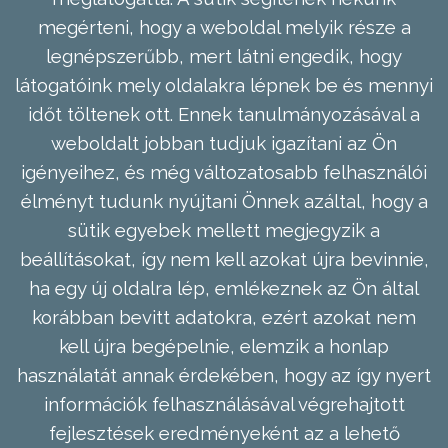
megérteni, hogy a weboldal melyik része a
legnépszerűbb, mert látni engedik, hogy
látogatóink mely oldalakra lépnek be és mennyi
időt töltenek ott. Ennek tanulmányozásával a
weboldalt jobban tudjuk igazítani az Ön
igényeihez, és még változatosabb felhasználói
élményt tudunk nyújtani Önnek azáltal, hogy a
sütik egyebek mellett megjegyzik a
beállításokat, így nem kell azokat újra bevinnie,
ha egy új oldalra lép, emlékeznek az Ön által
korábban bevitt adatokra, ezért azokat nem
kell újra begépelnie, elemzik a honlap
használatát annak érdekében, hogy az így nyert
információk felhasználásával végrehajtott
fejlesztések eredményeként az a lehető