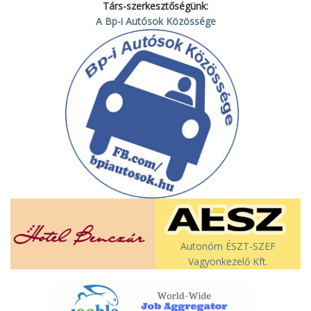
Társ-szerkesztőségünk:
A Bp-i Autósok Közössége
Autonóm ÉSZT-SZEF
Vagyonkezelő Kft.