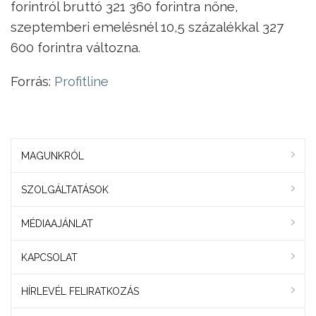
forintról bruttó 321 360 forintra nőne,
szeptemberi emelésnél 10,5 százalékkal 327
600 forintra változna.
Forrás:
Profitline
MAGUNKRÓL
SZOLGÁLTATÁSOK
MÉDIAAJÁNLAT
KAPCSOLAT
HÍRLEVÉL FELIRATKOZÁS