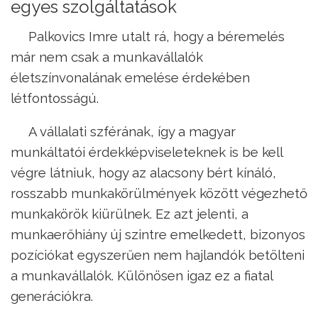
egyes szolgáltatások
Palkovics Imre utalt rá, hogy a béremelés
már nem csak a munkavállalók
életszínvonalának emelése érdekében
létfontosságú.
A vállalati szférának, így a magyar
munkáltatói érdekképviseleteknek is be kell
végre látniuk, hogy az alacsony bért kínáló,
rosszabb munkakörülmények között végezhető
munkakörök kiürülnek. Ez azt jelenti, a
munkaerőhiány új szintre emelkedett, bizonyos
pozíciókat egyszerűen nem hajlandók betölteni
a munkavállalók. Különösen igaz ez a fiatal
generációkra.