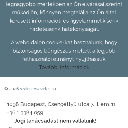
legnagyobb mértékben az Ön elvárásai szerint
működjön, könnyen megtalálja az Ön által
keresett információt, és figyelemmel kísérik
hirdetéseink hatékonyságát.
A weboldalon cookie-kat használunk, hogy
biztonságos böngészés mellett a legjobb
felhasználói élményt nyújthassuk.
További információk
© 2026
szakszervezetek.hu
1098 Budapest, Csengettyű utca 7. II. em. 11.
+36 1 3384 059
Jogi tanácsadást nem vállalunk!