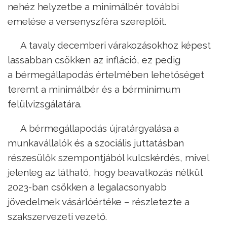
nehéz helyzetbe a minimálbér további
emelése a versenyszféra szereplőit.
A tavaly decemberi várakozásokhoz képest
lassabban csökken az infláció, ez pedig
a bérmegállapodás értelmében lehetőséget
teremt a minimálbér és a bérminimum
felülvizsgálatára.
A bérmegállapodás újratárgyalása a
munkavállalók és a szociális juttatásban
részesülők szempontjából kulcskérdés, mivel
jelenleg az látható, hogy beavatkozás nélkül
2023-ban csökken a legalacsonyabb
jövedelmek vásárlóértéke – részletezte a
szakszervezeti vezető.