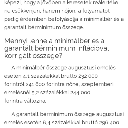
képezi, hogy a jövőben a keresetek reálértéke
ne csökkenjen, hanem nőjön, a folyamatot
pedig érdemben befolyásolja a minimálbér és a
garantált bérminimum összege.
Mennyi lenne a minimálbér és a
garantált bérminimum inflációval
korrigált összege?
A minimálbér összege augusztusi emelés
esetén 4,1 százalékkal bruttó 232 000
forintról 241 600 forintra nőne, szeptemberi
emelésnél 5,2 százalékkal 244 000
forintra változna.
A garantált bérminimum összege augusztusi
emelés esetén 8,4 százalékkal bruttó 296 400