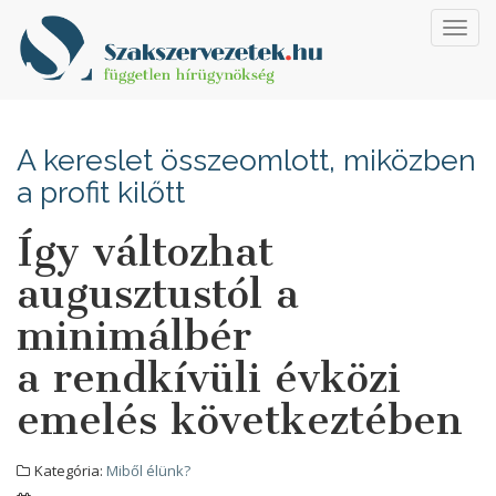
Toggl
navig
A kereslet összeomlott, miközben
a profit kilőtt
Így változhat
augusztustól a
minimálbér
a rendkívüli évközi
emelés következtében
Kategória:
Miből élünk?