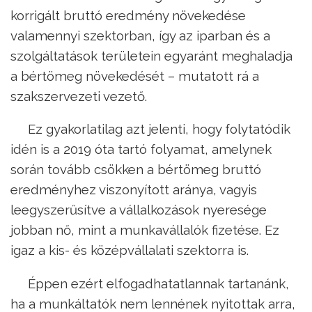
korrigált bruttó eredmény növekedése
valamennyi szektorban, így az iparban és a
szolgáltatások területein egyaránt meghaladja
a bértömeg növekedését – mutatott rá a
szakszervezeti vezető.
Ez gyakorlatilag azt jelenti, hogy folytatódik
idén is a 2019 óta tartó folyamat, amelynek
során tovább csökken a bértömeg bruttó
eredményhez viszonyított aránya, vagyis
leegyszerűsítve a vállalkozások nyeresége
jobban nő, mint a munkavállalók fizetése. Ez
igaz a kis- és középvállalati szektorra is.
Éppen ezért elfogadhatatlannak tartanánk,
ha a munkáltatók nem lennének nyitottak arra,