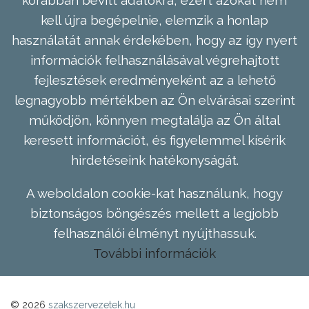
kell újra begépelnie, elemzik a honlap
használatát annak érdekében, hogy az így nyert
információk felhasználásával végrehajtott
fejlesztések eredményeként az a lehető
legnagyobb mértékben az Ön elvárásai szerint
működjön, könnyen megtalálja az Ön által
keresett információt, és figyelemmel kísérik
hirdetéseink hatékonyságát.
A weboldalon cookie-kat használunk, hogy
biztonságos böngészés mellett a legjobb
felhasználói élményt nyújthassuk.
További információk
© 2026
szakszervezetek.hu