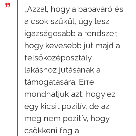
„Azzal, hogy a babaváró és
a csok szűkül, úgy lesz
igazságosabb a rendszer,
hogy kevesebb jut majd a
felsőközéposztály
lakáshoz jutásának a
támogatására. Erre
mondhatjuk azt, hogy ez
egy kicsit pozitív, de az
meg nem pozitív, hogy
csökkeni fog a