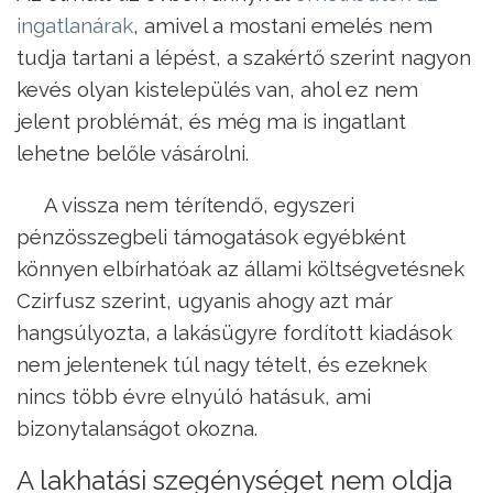
ingatlanárak
, amivel a mostani emelés nem
tudja tartani a lépést, a szakértő szerint nagyon
kevés olyan kistelepülés van, ahol ez nem
jelent problémát, és még ma is ingatlant
lehetne belőle vásárolni.
A vissza nem térítendő, egyszeri
pénzösszegbeli támogatások egyébként
könnyen elbírhatóak az állami költségvetésnek
Czirfusz szerint, ugyanis ahogy azt már
hangsúlyozta, a lakásügyre fordított kiadások
nem jelentenek túl nagy tételt, és ezeknek
nincs több évre elnyúló hatásuk, ami
bizonytalanságot okozna.
A lakhatási szegénységet nem oldja