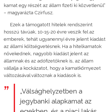
kamat egy részét az állam fizeti ki közvetlenül”
– magyarázta Czirfusz.
Ezek a támogatott hitelek rendszerint
hosszú távúak, 10-15-20 évre veszik fel az
emberek, tehát ugyanennyi évre jelent kiadást
az állami költségvetésnek. Ha a hitelkamatok
növekednek, nagyobb kiadást jelent az
államnak és az adófizetőknek is, az állam
vállalja a kockázatot, hogy a kamatkörnyezet
változásával változnak a kiadások is.
„Válsághelyzetben a
jegybanki alapkamat az
egekben, és a piaci lakás