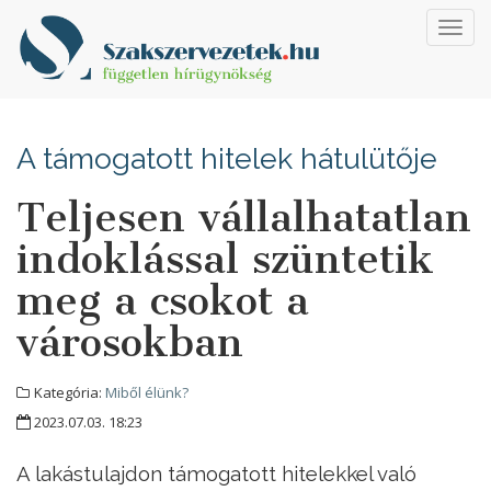
Toggl
navig
A támogatott hitelek hátulütője
Teljesen vállalhatatlan
indoklással szüntetik
meg a csokot a
városokban
Kategória:
Miből élünk?
2023.07.03. 18:23
A lakástulajdon támogatott hitelekkel való