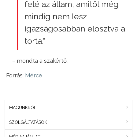
felé az állam, amitől még
mindig nem lesz
igazságosabban elosztva a
torta.”
– mondta a szakértő.
Forrás:
Mérce
MAGUNKRÓL
SZOLGÁLTATÁSOK