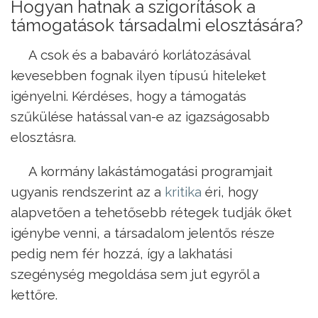
Hogyan hatnak a szigorítások a
támogatások társadalmi elosztására?
A csok és a babaváró korlátozásával
kevesebben fognak ilyen típusú hiteleket
igényelni. Kérdéses, hogy a támogatás
szűkülése hatással van-e az igazságosabb
elosztásra.
A kormány lakástámogatási programjait
ugyanis rendszerint az a
kritika
éri, hogy
alapvetően a tehetősebb rétegek tudják őket
igénybe venni, a társadalom jelentős része
pedig nem fér hozzá, így a lakhatási
szegénység megoldása sem jut egyről a
kettőre.