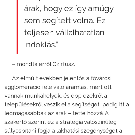
árak, hogy ez így amúgy
sem segített volna. Ez
teljesen vállalhatatlan
indoklás.”
– mondta erről Czirfusz.
Az elmúlt években jelentős a fővárosi
agglomeráció felé való áramlás, mert ott
vannak munkahelyek, és épp ezekről a
településekről veszik el a segítséget, pedig itt a
legmagasabbak az árak – tette hozzá. A
szakértő szerint ez a stratégia valószínűleg
súlyosbítani fogja a lakhatási szegénységet a