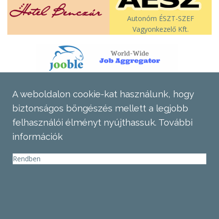
Autonóm ÉSZT-SZEF
Vagyonkezelő Kft.
A weboldalon cookie-kat használunk, hogy
biztonságos böngészés mellett a legjobb
felhasználói élményt nyújthassuk.
További
információk
Rendben