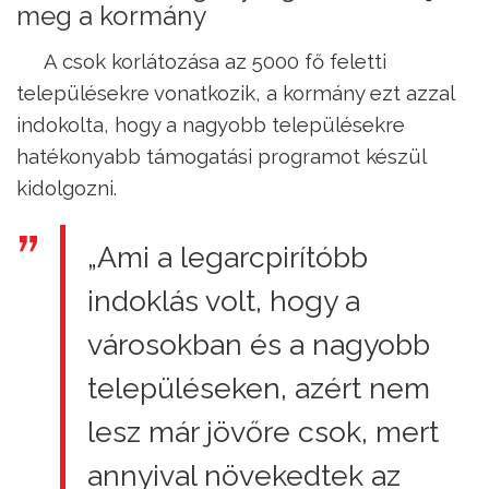
meg a kormány
A csok korlátozása az 5000 fő feletti
településekre vonatkozik, a kormány ezt azzal
indokolta, hogy a nagyobb településekre
hatékonyabb támogatási programot készül
kidolgozni.
„Ami a legarcpirítóbb
indoklás volt, hogy a
városokban és a nagyobb
településeken, azért nem
lesz már jövőre csok, mert
annyival növekedtek az