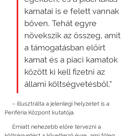
kamatai is e felett vannak
bőven. Tehát egyre
növekszik az összeg, amit
a támogatásban előírt
kamat és a piaci kamatok
között ki kell fizetni az
állami költségvetésből.”
– illusztrálta a jelenlegi helyzetet is a
Periféria Központ kutatója.
Emiatt nehezebb előre tervezni a
költségvetést a következő évre, ami főleg