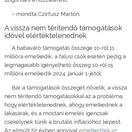
– mondta Czirfusz Márton.
A vissza nem térítendő támogatások
idővel elértéktelenednek
A babaváró támogatás összege 10-ről 11
millióra emelkedik, a falusi csok esetén pedig a
legmagasabb igényelhető összeg 10-ről 15
millióra emelkedik 2024. január 1-jétől.
Bár a támogatások összegét növelik, a vissza
nem térítendő támogatásokkal az a probléma,
hogy elértéktelenednek, ahogy emelkednek a
lakásárak, és a mostani emelés igencsak
csekélynek tűnik a brutális inflációhoz képest.
Az elmúlt tíz évben annyival
emelkedtek az