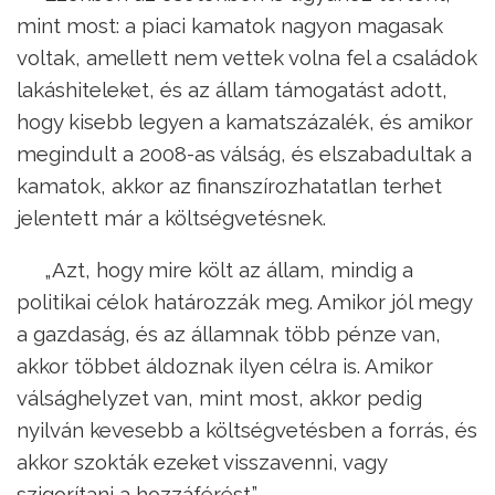
mint most: a piaci kamatok nagyon magasak
voltak, amellett nem vettek volna fel a családok
lakáshiteleket, és az állam támogatást adott,
hogy kisebb legyen a kamatszázalék, és amikor
megindult a 2008-as válság, és elszabadultak a
kamatok, akkor az finanszírozhatatlan terhet
jelentett már a költségvetésnek.
„Azt, hogy mire költ az állam, mindig a
politikai célok határozzák meg. Amikor jól megy
a gazdaság, és az államnak több pénze van,
akkor többet áldoznak ilyen célra is. Amikor
válsághelyzet van, mint most, akkor pedig
nyilván kevesebb a költségvetésben a forrás, és
akkor szokták ezeket visszavenni, vagy
szigorítani a hozzáférést.”