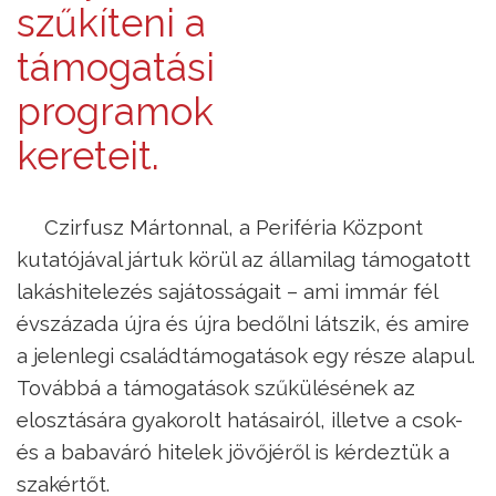
szűkíteni a
támogatási
programok
kereteit.
Czirfusz Mártonnal, a Periféria Központ
kutatójával jártuk körül az államilag támogatott
lakáshitelezés sajátosságait – ami immár fél
évszázada újra és újra bedőlni látszik, és amire
a jelenlegi családtámogatások egy része alapul.
Továbbá a támogatások szűkülésének az
elosztására gyakorolt hatásairól, illetve a csok-
és a babaváró hitelek jövőjéről is kérdeztük a
szakértőt.