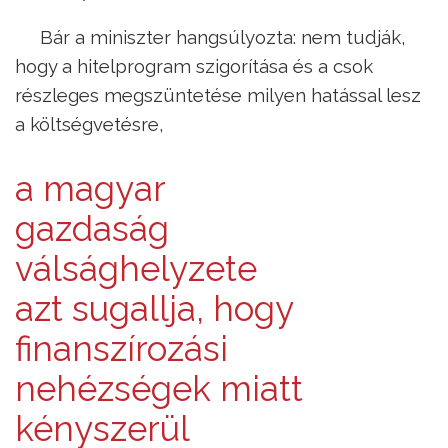
Bár a miniszter hangsúlyozta: nem tudják,
hogy a hitelprogram szigorítása és a csok
részleges megszüntetése milyen hatással lesz
a költségvetésre,
a magyar
gazdaság
válsághelyzete
azt sugallja, hogy
finanszírozási
nehézségek miatt
kényszerül