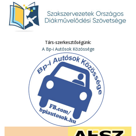
Társ-szerkesztőségünk:
A Bp-i Autósok Közössége