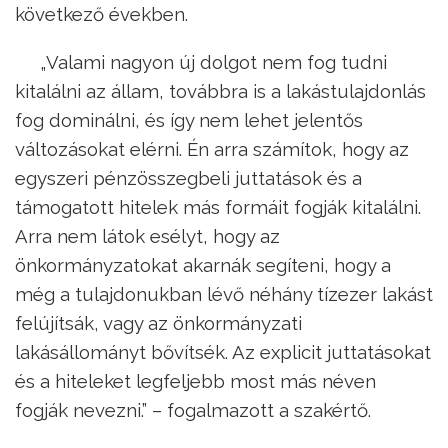
következő években.
„Valami nagyon új dolgot nem fog tudni
kitalálni az állam, továbbra is a lakástulajdonlás
fog dominálni, és így nem lehet jelentős
változásokat elérni. Én arra számítok, hogy az
egyszeri pénzösszegbeli juttatások és a
támogatott hitelek más formáit fogják kitalálni.
Arra nem látok esélyt, hogy az
önkormányzatokat akarnák segíteni, hogy a
még a tulajdonukban lévő néhány tízezer lakást
felújítsák, vagy az önkormányzati
lakásállományt bővítsék. Az explicit juttatásokat
és a hiteleket legfeljebb most más néven
fogják nevezni.” – fogalmazott a szakértő.