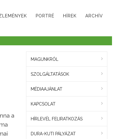
ZLEMÉNYEK
PORTRÉ
HÍREK
ARCHÍV
MAGUNKRÓL
SZOLGÁLTATÁSOK
MÉDIAAJÁNLAT
KAPCSOLAT
anna a
HÍRLEVÉL FELIRATKOZÁS
éma
mai
DURA-KUTI PÁLYÁZAT