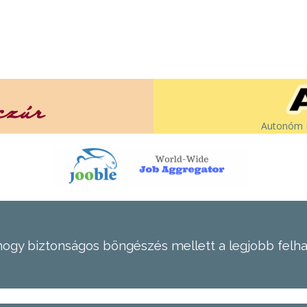
Autonóm É
hogy biztonságos böngészés mellett a legjobb felh