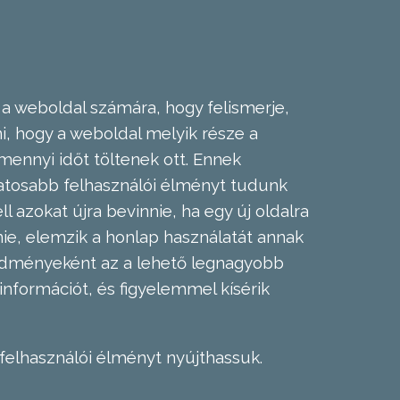
 a weboldal számára, hogy felismerje,
, hogy a weboldal melyik része a
mennyi időt töltenek ott. Ennek
zatosabb felhasználói élményt tudunk
l azokat újra bevinnie, ha egy új oldalra
nie, elemzik a honlap használatát annak
eredményeként az a lehető legnagyobb
információt, és figyelemmel kísérik
felhasználói élményt nyújthassuk.