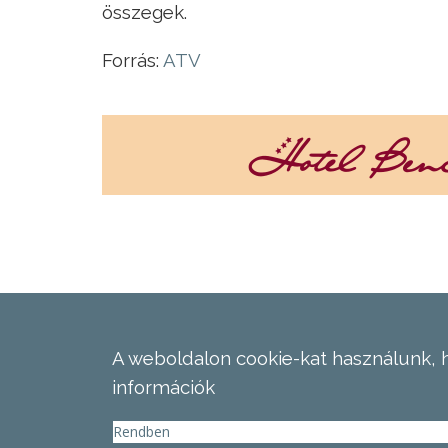
összegek.
Forrás:
ATV
A weboldalon cookie-kat használunk, 
információk
Rendben