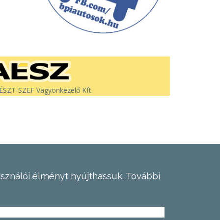
SZT-SZEF Vagyonkezelő Kft.
asználói élményt nyújthassuk.
További