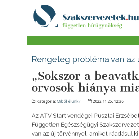
Rengeteg probléma van az ú
„Sokszor a beavat
orvosok hiánya mi
Kategória:
Miből élünk?
2022.11.25. 12:36
Az ATV Start vendégei Pusztai Erzsébet
Független Egészségügyi Szakszervezet e
van az új törvénnyel, amiket ráadásul ki