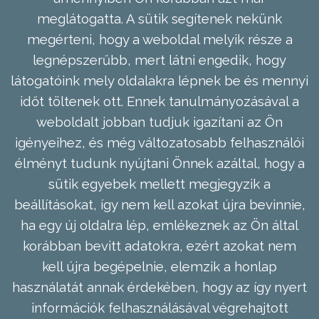
meglátogatta. A sütik segítenek nekünk
megérteni, hogy a weboldal melyik része a
legnépszerűbb, mert látni engedik, hogy
látogatóink mely oldalakra lépnek be és mennyi
időt töltenek ott. Ennek tanulmányozásával a
weboldalt jobban tudjuk igazítani az Ön
igényeihez, és még változatosabb felhasználói
élményt tudunk nyújtani Önnek azáltal, hogy a
sütik egyebek mellett megjegyzik a
beállításokat, így nem kell azokat újra bevinnie,
ha egy új oldalra lép, emlékeznek az Ön által
korábban bevitt adatokra, ezért azokat nem
kell újra begépelnie, elemzik a honlap
használatát annak érdekében, hogy az így nyert
információk felhasználásával végrehajtott