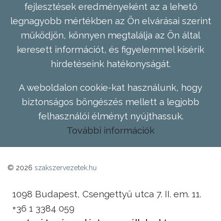
fejlesztések eredményeként az a lehető
legnagyobb mértékben az Ön elvárásai szerint
működjön, könnyen megtalálja az Ön által
keresett információt, és figyelemmel kísérik
hirdetéseink hatékonyságát.
A weboldalon cookie-kat használunk, hogy
biztonságos böngészés mellett a legjobb
felhasználói élményt nyújthassuk.
További információk
© 2026
szakszervezetek.hu
1098 Budapest, Csengettyű utca 7. II. em. 11.
+36 1 3384 059