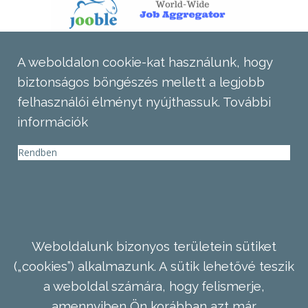
A weboldalon cookie-kat használunk, hogy
biztonságos böngészés mellett a legjobb
felhasználói élményt nyújthassuk.
További
információk
Rendben
Weboldalunk bizonyos területein sütiket
(„cookies”) alkalmazunk. A sütik lehetővé teszik
a weboldal számára, hogy felismerje,
amennyiben Ön korábban azt már