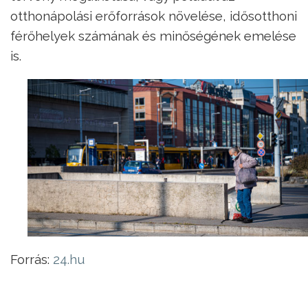
otthonápolási erőforrások növelése, idősotthoni
férőhelyek számának és minőségének emelése
is.
Forrás:
24.hu