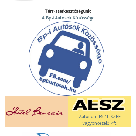
Társ-szerkesztőségünk:
A Bp-i Autósok Közössége
Autonóm ÉSZT-SZEF
Vagyonkezelő Kft.