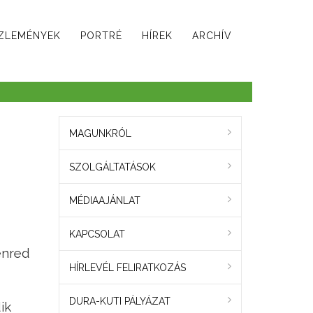
ZLEMÉNYEK
PORTRÉ
HÍREK
ARCHÍV
MAGUNKRÓL
SZOLGÁLTATÁSOK
MÉDIAAJÁNLAT
KAPCSOLAT
enred
HÍRLEVÉL FELIRATKOZÁS
DURA-KUTI PÁLYÁZAT
ik