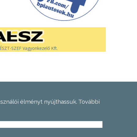
SZT-SZEF Vagyonkezelő Kft.
asználói élményt nyújthassuk.
További