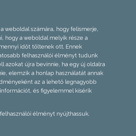
 a weboldal számára, hogy felismerje,
, hogy a weboldal melyik része a
mennyi időt töltenek ott. Ennek
zatosabb felhasználói élményt tudunk
l azokat újra bevinnie, ha egy új oldalra
nie, elemzik a honlap használatát annak
eredményeként az a lehető legnagyobb
információt, és figyelemmel kísérik
felhasználói élményt nyújthassuk.