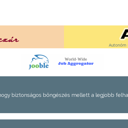
Autonóm É
hogy biztonságos böngészés mellett a legjobb felh