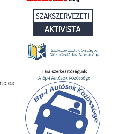
Társ-szerkesztőségünk:
A Bp-i Autósok Közössége
ató és