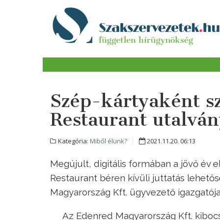
Szép-kártyaként sz
Restaurant utalván
Kategória:
Miből élünk?
2021.11.20. 06:13
Megújult, digitális formában a jövő év e
Restaurant béren kívüli juttatás lehe
Magyarország Kft. ügyvezető igazgatója
Az Edenred Magyarország Kft. kibocs