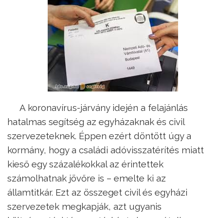
A koronavírus-járvány idején a felajánlás
hatalmas segítség az egyházaknak és civil
szervezeteknek. Éppen ezért döntött úgy a
kormány, hogy a családi adóvisszatérítés miatt
kieső egy százalékokkal az érintettek
számolhatnak jövőre is – emelte ki az
államtitkár. Ezt az összeget civil és egyházi
szervezetek megkapják, azt ugyanis