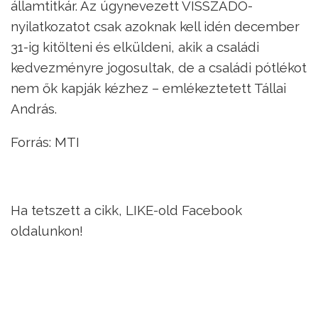
államtitkár. Az úgynevezett VISSZADO-
nyilatkozatot csak azoknak kell idén december
31-ig kitölteni és elküldeni, akik a családi
kedvezményre jogosultak, de a családi pótlékot
nem ők kapják kézhez – emlékeztetett Tállai
András.
Forrás: MTI
Ha tetszett a cikk, LIKE-old Facebook
oldalunkon!