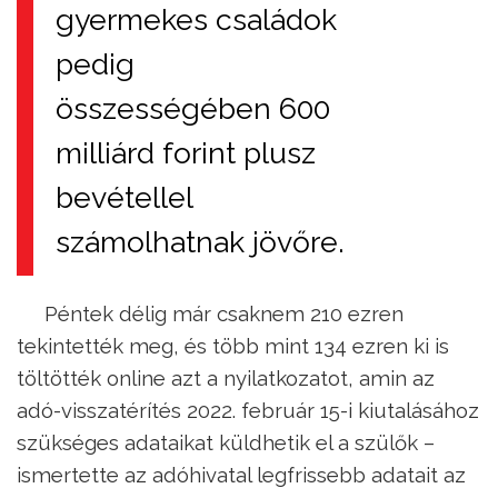
gyermekes családok
pedig
összességében 600
milliárd forint plusz
bevétellel
számolhatnak jövőre.
Péntek délig már csaknem 210 ezren
tekintették meg, és több mint 134 ezren ki is
töltötték online azt a nyilatkozatot, amin az
adó-visszatérítés 2022. február 15-i kiutalásához
szükséges adataikat küldhetik el a szülők –
ismertette az adóhivatal legfrissebb adatait az