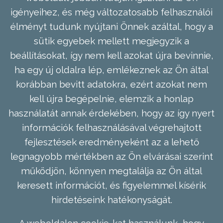
igényeihez, és még változatosabb felhasználói
élményt tudunk nyújtani Önnek azáltal, hogy a
sütik egyebek mellett megjegyzik a
beállításokat, így nem kell azokat újra bevinnie,
ha egy új oldalra lép, emlékeznek az Ön által
korábban bevitt adatokra, ezért azokat nem
kell újra begépelnie, elemzik a honlap
használatát annak érdekében, hogy az így nyert
információk felhasználásával végrehajtott
fejlesztések eredményeként az a lehető
legnagyobb mértékben az Ön elvárásai szerint
működjön, könnyen megtalálja az Ön által
keresett információt, és figyelemmel kísérik
hirdetéseink hatékonyságát.