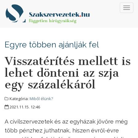
Toggl
navig
Egyre többen ajánlják fel
Visszatérítés mellett is
lehet dönteni az szja
egy százalékáról
Kategória:
Miből élünk?
2021.11.15. 12:46
A civilszervezetek és az egyházak jövőre még
több pénzhez juthatnak, hiszen évről-évre