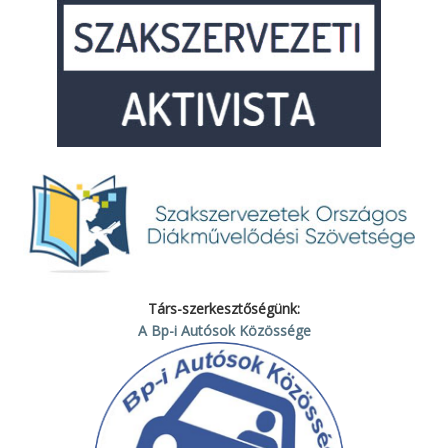
Társ-szerkesztőségünk:
A Bp-i Autósok Közössége