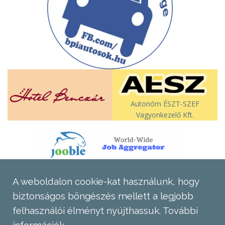
Autonóm ÉSZT-SZEF
Vagyonkezelő Kft.
A weboldalon cookie-kat használunk, hogy
biztonságos böngészés mellett a legjobb
felhasználói élményt nyújthassuk.
További