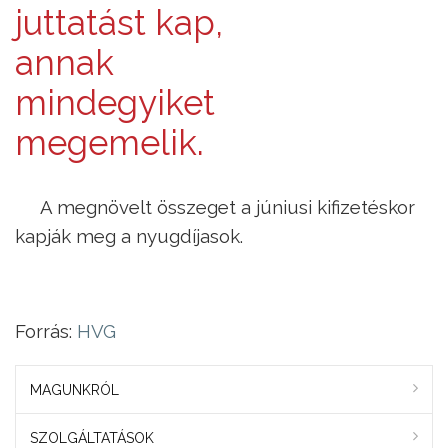
juttatást kap,
annak
mindegyiket
megemelik.
A megnövelt összeget a júniusi kifizetéskor
kapják meg a nyugdíjasok.
Forrás:
HVG
MAGUNKRÓL
SZOLGÁLTATÁSOK