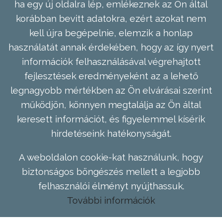
ha egy új oldalra lép, emlékeznek az Ön által
korábban bevitt adatokra, ezért azokat nem
kell újra begépelnie, elemzik a honlap
használatát annak érdekében, hogy az így nyert
információk felhasználásával végrehajtott
fejlesztések eredményeként az a lehető
legnagyobb mértékben az Ön elvárásai szerint
működjön, könnyen megtalálja az Ön által
keresett információt, és figyelemmel kísérik
hirdetéseink hatékonyságát.
A weboldalon cookie-kat használunk, hogy
biztonságos böngészés mellett a legjobb
felhasználói élményt nyújthassuk.
További információk