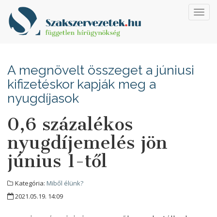
Toggl
navig
A megnövelt összeget a júniusi
kifizetéskor kapják meg a
nyugdíjasok
0,6 százalékos
nyugdíjemelés jön
június 1-től
Kategória:
Miből élünk?
2021.05.19. 14:09