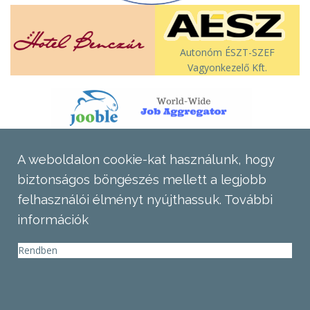
Autonóm ÉSZT-SZEF
Vagyonkezelő Kft.
A weboldalon cookie-kat használunk, hogy
biztonságos böngészés mellett a legjobb
felhasználói élményt nyújthassuk.
További
információk
Rendben