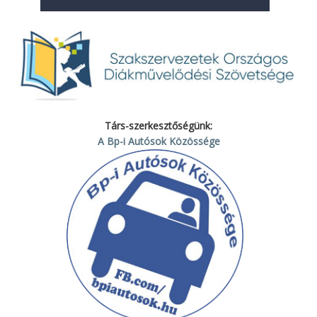
Társ-szerkesztőségünk:
A Bp-i Autósok Közössége