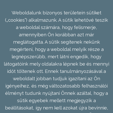
Weboldalunk bizonyos területein sütiket
(„cookies”) alkalmazunk. A sütik lehetővé teszik
a weboldal számára, hogy felismerje,
amennyiben Ön korábban azt már
meglátogatta. A sütik segítenek nekünk
megérteni, hogy a weboldal melyik része a
legnépszerűbb, mert látni engedik, hogy
látogatóink mely oldalakra lépnek be és mennyi
időt töltenek ott. Ennek tanulmányozásával a
weboldalt jobban tudjuk igazítani az Ön
igényeihez, és még változatosabb felhasználói
élményt tudunk nyújtani Önnek azáltal, hogy a
sütik egyebek mellett megjegyzik a
beállításokat, így nem kell azokat újra bevinnie,