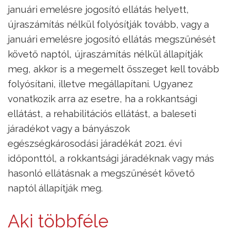
januári emelésre jogosító ellátás helyett,
újraszámítás nélkül folyósítják tovább, vagy a
januári emelésre jogosító ellátás megszűnését
követő naptól, újraszámítás nélkül állapítják
meg, akkor is a megemelt összeget kell tovább
folyósítani, illetve megállapítani. Ugyanez
vonatkozik arra az esetre, ha a rokkantsági
ellátást, a rehabilitációs ellátást, a baleseti
járadékot vagy a bányászok
egészségkárosodási járadékát 2021. évi
időponttól, a rokkantsági járadéknak vagy más
hasonló ellátásnak a megszűnését követő
naptól állapítják meg.
Aki többféle