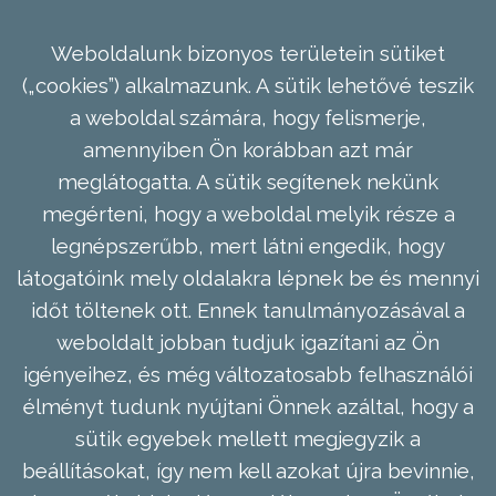
Weboldalunk bizonyos területein sütiket
(„cookies”) alkalmazunk. A sütik lehetővé teszik
a weboldal számára, hogy felismerje,
amennyiben Ön korábban azt már
meglátogatta. A sütik segítenek nekünk
megérteni, hogy a weboldal melyik része a
legnépszerűbb, mert látni engedik, hogy
látogatóink mely oldalakra lépnek be és mennyi
időt töltenek ott. Ennek tanulmányozásával a
weboldalt jobban tudjuk igazítani az Ön
igényeihez, és még változatosabb felhasználói
élményt tudunk nyújtani Önnek azáltal, hogy a
sütik egyebek mellett megjegyzik a
beállításokat, így nem kell azokat újra bevinnie,