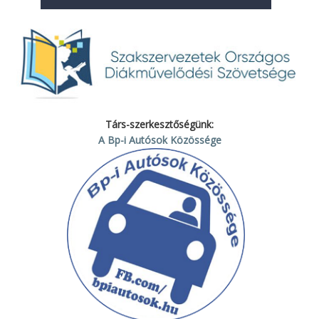
Társ-szerkesztőségünk:
A Bp-i Autósok Közössége