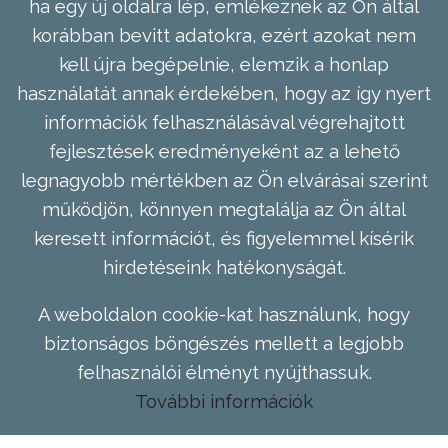
ha egy új oldalra lép, emlékeznek az Ön által
korábban bevitt adatokra, ezért azokat nem
kell újra begépelnie, elemzik a honlap
használatát annak érdekében, hogy az így nyert
információk felhasználásával végrehajtott
fejlesztések eredményeként az a lehető
legnagyobb mértékben az Ön elvárásai szerint
működjön, könnyen megtalálja az Ön által
keresett információt, és figyelemmel kísérik
hirdetéseink hatékonyságát.
A weboldalon cookie-kat használunk, hogy
biztonságos böngészés mellett a legjobb
felhasználói élményt nyújthassuk.
További információk