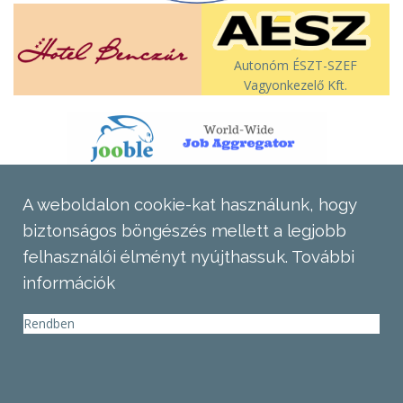
Autonóm ÉSZT-SZEF
Vagyonkezelő Kft.
A weboldalon cookie-kat használunk, hogy
biztonságos böngészés mellett a legjobb
felhasználói élményt nyújthassuk.
További
információk
Rendben