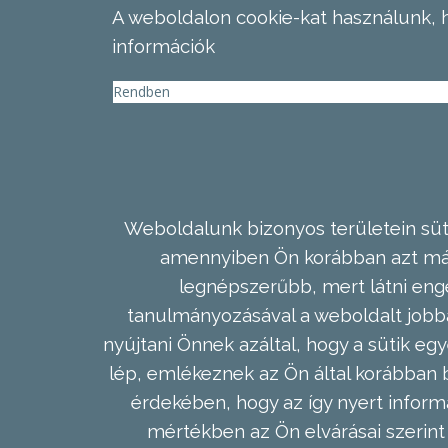
A weboldalon cookie-kat használunk, 
információk
Rendben
Weboldalunk bizonyos területein süti
amennyiben Ön korábban azt már 
legnépszerűbb, mert látni enge
tanulmányozásával a weboldalt jobba
nyújtani Önnek azáltal, hogy a sütik egy
lép, emlékeznek az Ön által korábban b
érdekében, hogy az így nyert inform
mértékben az Ön elvárásai szerint 