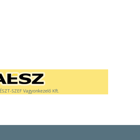
SZT-SZEF Vagyonkezelő Kft.