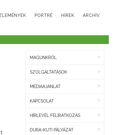
ZLEMÉNYEK
PORTRÉ
HÍREK
ARCHÍV
MAGUNKRÓL
SZOLGÁLTATÁSOK
MÉDIAAJÁNLAT
KAPCSOLAT
HÍRLEVÉL FELIRATKOZÁS
DURA-KUTI PÁLYÁZAT
t