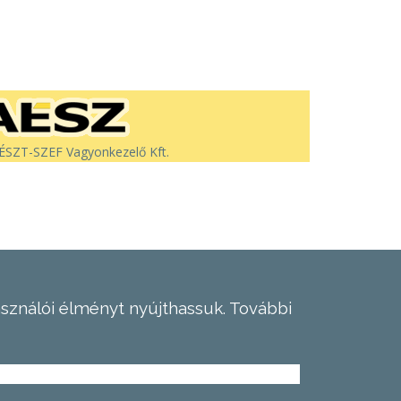
SZT-SZEF Vagyonkezelő Kft.
asználói élményt nyújthassuk.
További