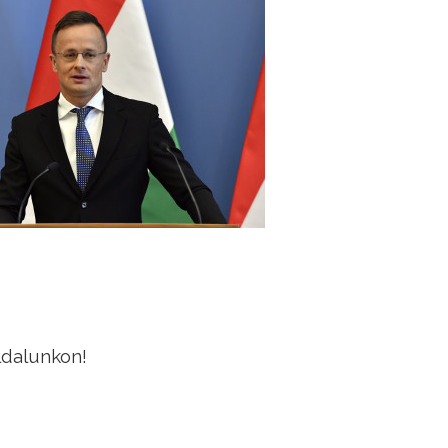
ldalunkon!