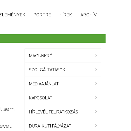
ZLEMÉNYEK
PORTRÉ
HÍREK
ARCHÍV
MAGUNKRÓL
SZOLGÁLTATÁSOK
MÉDIAAJÁNLAT
KAPCSOLAT
zt sem
HÍRLEVÉL FELIRATKOZÁS
evét,
DURA-KUTI PÁLYÁZAT