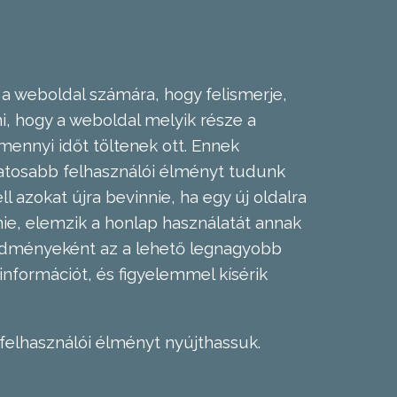
 a weboldal számára, hogy felismerje,
, hogy a weboldal melyik része a
mennyi időt töltenek ott. Ennek
zatosabb felhasználói élményt tudunk
l azokat újra bevinnie, ha egy új oldalra
nie, elemzik a honlap használatát annak
eredményeként az a lehető legnagyobb
információt, és figyelemmel kísérik
felhasználói élményt nyújthassuk.