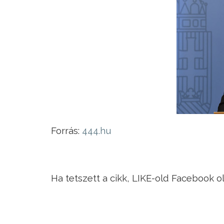
Forrás:
444.hu
Ha tetszett a cikk, LIKE-old Facebook o