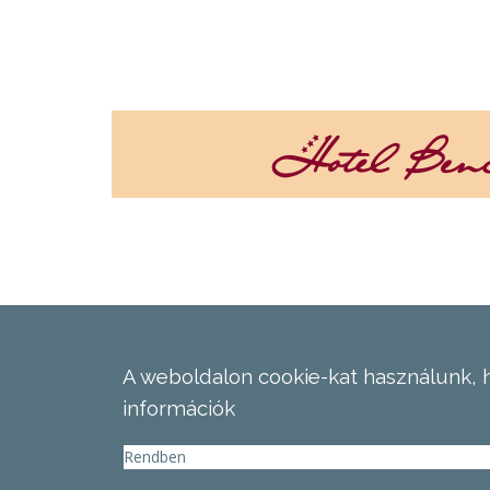
A weboldalon cookie-kat használunk, 
információk
Rendben