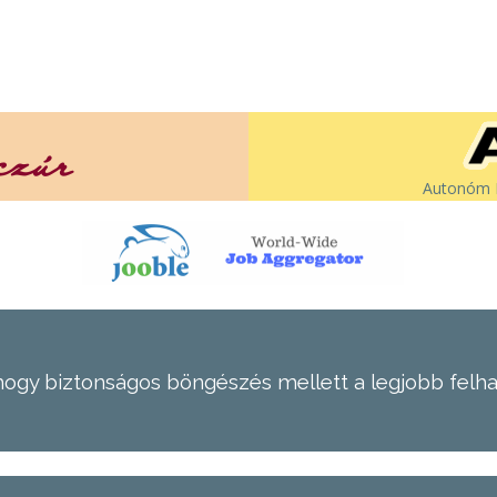
Autonóm É
hogy biztonságos böngészés mellett a legjobb felh