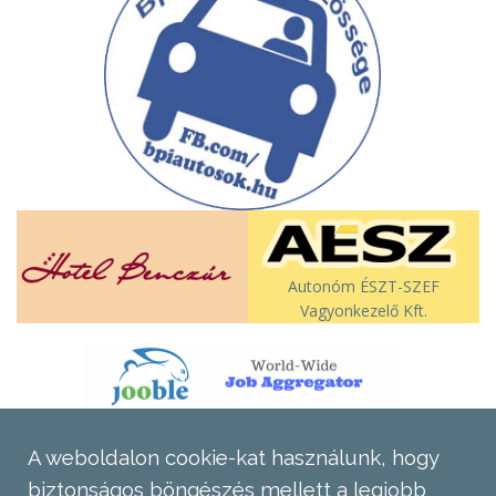
Autonóm ÉSZT-SZEF
Vagyonkezelő Kft.
A weboldalon cookie-kat használunk, hogy
biztonságos böngészés mellett a legjobb