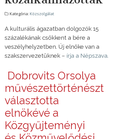
Kategória:
Közszolgálat
A kulturális ágazatban dolgozók 15
százalékának csökkent a bére a
veszélyhelyzetben. Új elnöke van a
szakszervezetüknek –
írja a Népszava.
Dobrovits Orsolya
művészettörténészt
választotta
elnökévé a
Közgyűjteményi
és Közművelődési