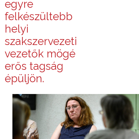
egyre
felkészültebb
helyi
szakszervezeti
vezetők mögé
erős tagság
épüljön.