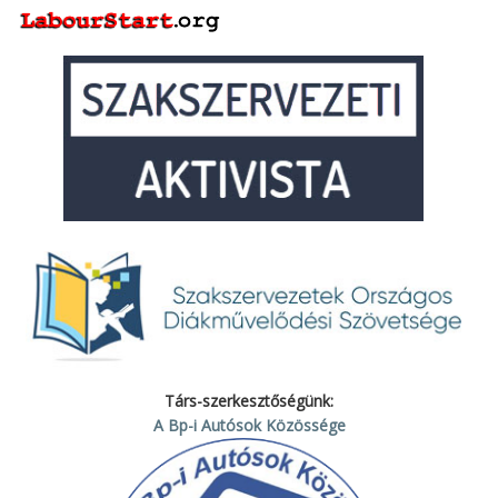
Társ-szerkesztőségünk:
A Bp-i Autósok Közössége