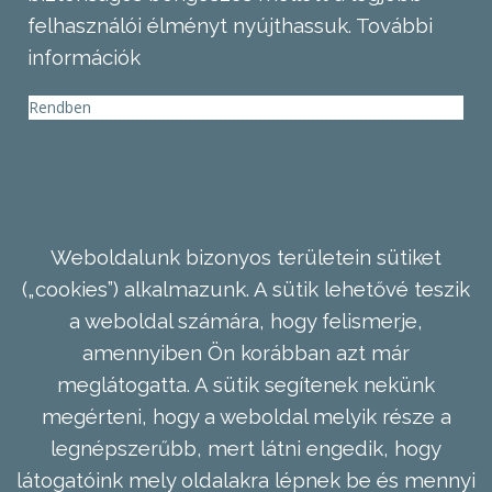
felhasználói élményt nyújthassuk.
További
információk
Rendben
Weboldalunk bizonyos területein sütiket
(„cookies”) alkalmazunk. A sütik lehetővé teszik
a weboldal számára, hogy felismerje,
amennyiben Ön korábban azt már
meglátogatta. A sütik segítenek nekünk
megérteni, hogy a weboldal melyik része a
legnépszerűbb, mert látni engedik, hogy
látogatóink mely oldalakra lépnek be és mennyi