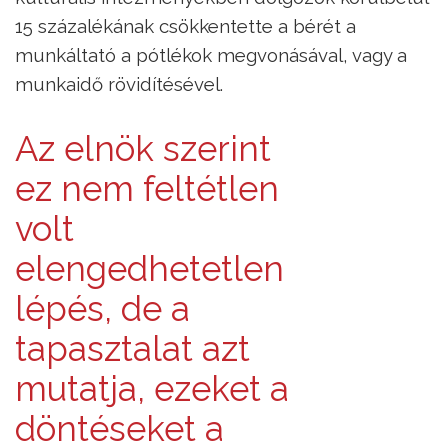
15 százalékának csökkentette a bérét a
munkáltató a pótlékok megvonásával, vagy a
munkaidő rövidítésével.
Az elnök szerint
ez nem feltétlen
volt
elengedhetetlen
lépés, de a
tapasztalat azt
mutatja, ezeket a
döntéseket a