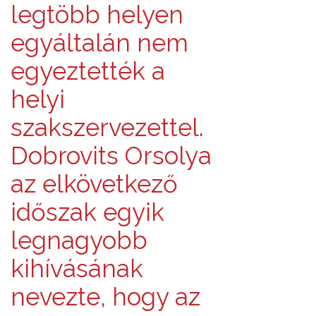
legtöbb helyen
egyáltalán nem
egyeztették a
helyi
szakszervezettel.
Dobrovits Orsolya
az elkövetkező
időszak egyik
legnagyobb
kihívásának
nevezte, hogy az