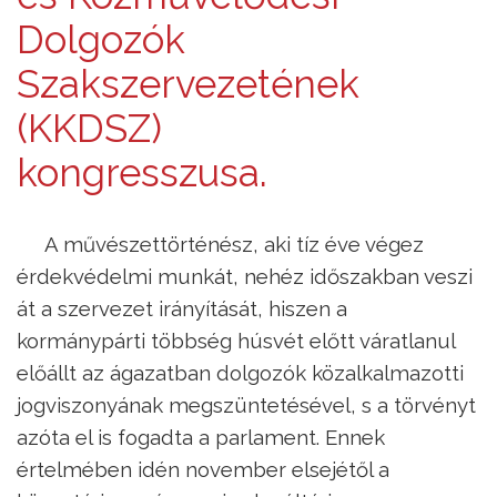
Dolgozók
Szakszervezetének
(KKDSZ)
kongresszusa.
A művészettörténész, aki tíz éve végez
érdekvédelmi munkát, nehéz időszakban veszi
át a szervezet irányítását, hiszen a
kormánypárti többség húsvét előtt váratlanul
előállt az ágazatban dolgozók közalkalmazotti
jogviszonyának megszüntetésével, s a törvényt
azóta el is fogadta a parlament. Ennek
értelmében idén november elsejétől a