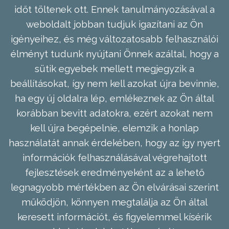
időt töltenek ott. Ennek tanulmányozásával a
weboldalt jobban tudjuk igazítani az Ön
igényeihez, és még változatosabb felhasználói
élményt tudunk nyújtani Önnek azáltal, hogy a
sütik egyebek mellett megjegyzik a
beállításokat, így nem kell azokat újra bevinnie,
ha egy új oldalra lép, emlékeznek az Ön által
korábban bevitt adatokra, ezért azokat nem
kell újra begépelnie, elemzik a honlap
használatát annak érdekében, hogy az így nyert
információk felhasználásával végrehajtott
fejlesztések eredményeként az a lehető
legnagyobb mértékben az Ön elvárásai szerint
működjön, könnyen megtalálja az Ön által
keresett információt, és figyelemmel kísérik