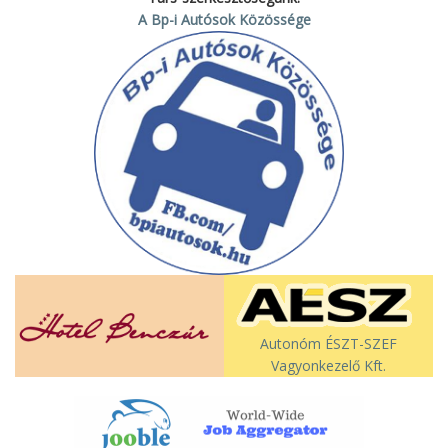
A Bp-i Autósok Közössége
Autonóm ÉSZT-SZEF
Vagyonkezelő Kft.