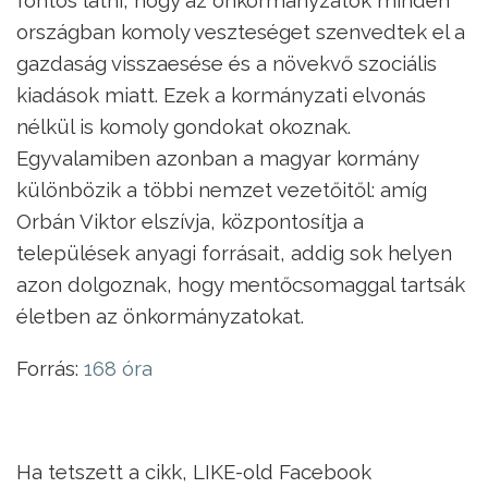
országban komoly veszteséget szenvedtek el a
gazdaság visszaesése és a növekvő szociális
kiadások miatt. Ezek a kormányzati elvonás
nélkül is komoly gondokat okoznak.
Egyvalamiben azonban a magyar kormány
különbözik a többi nemzet vezetőitől: amíg
Orbán Viktor elszívja, központosítja a
települések anyagi forrásait, addig sok helyen
azon dolgoznak, hogy mentőcsomaggal tartsák
életben az önkormányzatokat.
Forrás:
168 óra
Ha tetszett a cikk, LIKE-old Facebook