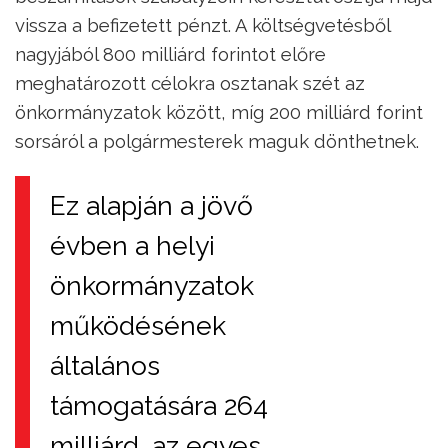
vissza a befizetett pénzt. A költségvetésből
nagyjából 800 milliárd forintot előre
meghatározott célokra osztanak szét az
önkormányzatok között, míg 200 milliárd forint
sorsáról a polgármesterek maguk dönthetnek.
Ez alapján a jövő
évben a helyi
önkormányzatok
működésének
általános
támogatására 264
milliárd, az egyes