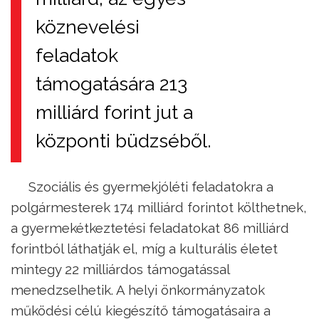
köznevelési
feladatok
támogatására 213
milliárd forint jut a
központi büdzséből.
Szociális és gyermekjóléti feladatokra a
polgármesterek 174 milliárd forintot költhetnek,
a gyermekétkeztetési feladatokat 86 milliárd
forintból láthatják el, míg a kulturális életet
mintegy 22 milliárdos támogatással
menedzselhetik. A helyi önkormányzatok
működési célú kiegészítő támogatásaira a