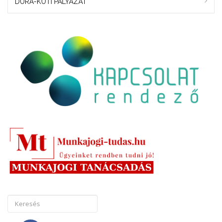
DURA-KUTI PÁLYÁZAT