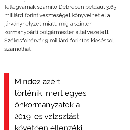
fellegvárnak számító Debrecen például 3,65
milliárd forint veszteséget könyvelhet el a
járványhelyzet miatt, míg a szintén
kormánypárti polgármester által vezetett
Székesfehérvár 9 milliárd forintos kieséssel
számolhat.
Mindez azért
történik, mert egyes
önkormányzatok a
2019-es választást
követően ellenzéki