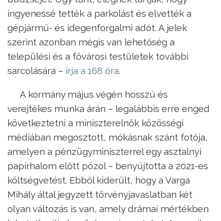
ingyenessé tették a parkolást és elvették a
gépjármű- és idegenforgalmi adót. A jelek
szerint azonban mégis van lehetőség a
települési és a fővárosi testületek további
sarcolására –
írja a 168 óra
.
A kormány május végén hosszú és
verejtékes munka árán – legalábbis erre enged
következtetni a miniszterelnök közösségi
médiában megosztott, mókásnak szánt fotója,
amelyen a pénzügyminiszterrel egy asztalnyi
papírhalom előtt pózol – benyújtotta a 2021-es
költségvetést. Ebből kiderült, hogy a Varga
Mihály által jegyzett törvényjavaslatban két
olyan változás is van, amely drámai mértékben