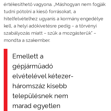
értékesíthető vagyona. „Máshogyan nem fogják
tudni pótolni a kieső forrásokat, a
hitelfelvételhez ugyanis a kormány engedélye
kell, a helyi adókivetésre pedig – a törvényi
szabályozás miatt – szűk a mozgásterük” –
mondta a szakember.
Emellett a
gépjárműadó
elvételével kétezer-
háromszáz kisebb
településnek nem
marad egyetlen