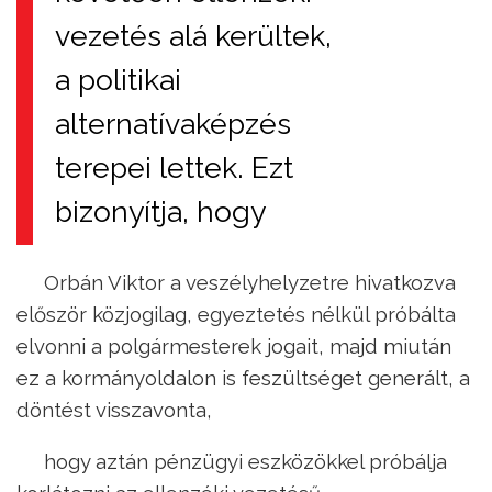
vezetés alá kerültek,
a politikai
alternatívaképzés
terepei lettek. Ezt
bizonyítja, hogy
Orbán Viktor a veszélyhelyzetre hivatkozva
először közjogilag, egyeztetés nélkül próbálta
elvonni a polgármesterek jogait, majd miután
ez a kormányoldalon is feszültséget generált, a
döntést visszavonta,
hogy aztán pénzügyi eszközökkel próbálja