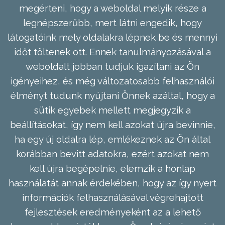
megérteni, hogy a weboldal melyik része a
legnépszerűbb, mert látni engedik, hogy
látogatóink mely oldalakra lépnek be és mennyi
időt töltenek ott. Ennek tanulmányozásával a
weboldalt jobban tudjuk igazítani az Ön
igényeihez, és még változatosabb felhasználói
élményt tudunk nyújtani Önnek azáltal, hogy a
sütik egyebek mellett megjegyzik a
beállításokat, így nem kell azokat újra bevinnie,
ha egy új oldalra lép, emlékeznek az Ön által
korábban bevitt adatokra, ezért azokat nem
kell újra begépelnie, elemzik a honlap
használatát annak érdekében, hogy az így nyert
információk felhasználásával végrehajtott
fejlesztések eredményeként az a lehető