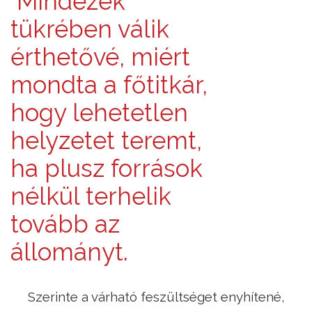
Mindezek
tükrében válik
érthetővé, miért
mondta a főtitkár,
hogy lehetetlen
helyzetet teremt,
ha plusz források
nélkül terhelik
tovább az
állományt.
Szerinte a várható feszültséget enyhítené,