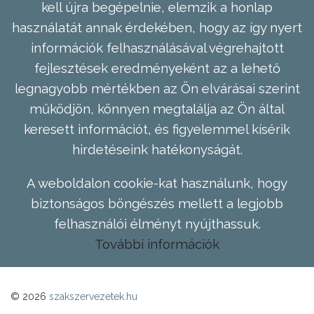
kell újra begépelnie, elemzik a honlap
használatát annak érdekében, hogy az így nyert
információk felhasználásával végrehajtott
fejlesztések eredményeként az a lehető
legnagyobb mértékben az Ön elvárásai szerint
működjön, könnyen megtalálja az Ön által
keresett információt, és figyelemmel kísérik
hirdetéseink hatékonyságát.
A weboldalon cookie-kat használunk, hogy
biztonságos böngészés mellett a legjobb
felhasználói élményt nyújthassuk.
További információk
© 2026
szakszervezetek.hu