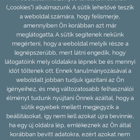
(„cookies”) alkalmazunk. A sütik lehetővé teszik
a weboldal számára, hogy felismerje,
amennyiben Ön korábban azt már
meglátogatta. A sütik segítenek nekünk
megérteni, hogy a weboldal melyik része a
legnépszerűbb, mert látni engedik, hogy
látogatóink mely oldalakra lépnek be és mennyi
időt töltenek ott. Ennek tanulmányozásával a
weboldalt jobban tudjuk igazítani az Ön
igényeihez, és még változatosabb felhasználói
élményt tudunk nyújtani Önnek azáltal, hogy a
sütik egyebek mellett megjegyzik a
beállításokat, így nem kell azokat újra bevinnie,
ha egy új oldalra lép, emlékeznek az Ön által
korábban bevitt adatokra, ezért azokat nem