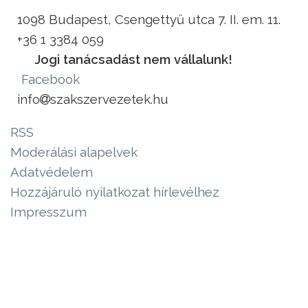
1098 Budapest, Csengettyű utca 7. II. em. 11.
+36 1 3384 059
Jogi tanácsadást nem vállalunk!
Facebook
info
szakszervezetek.hu
RSS
Moderálási alapelvek
Adatvédelem
Hozzájáruló nyilatkozat hírlevélhez
Impresszum