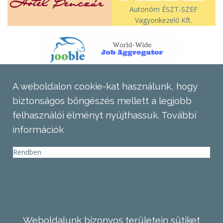
Autonóm ÉSZT-SZEF
Vagyonkezelő Kft.
A weboldalon cookie-kat használunk, hogy
biztonságos böngészés mellett a legjobb
felhasználói élményt nyújthassuk.
További
információk
Rendben
Weboldalunk bizonyos területein sütiket