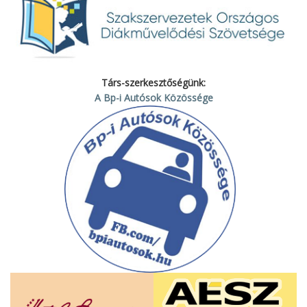
Társ-szerkesztőségünk:
A Bp-i Autósok Közössége