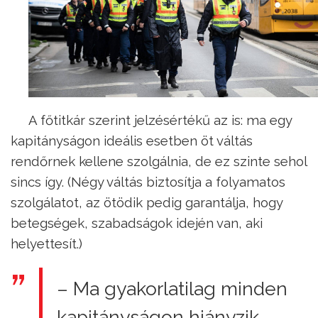
A főtitkár szerint jelzésértékű az is: ma egy
kapitányságon ideális esetben öt váltás
rendőrnek kellene szolgálnia, de ez szinte sehol
sincs így. (Négy váltás biztosítja a folyamatos
szolgálatot, az ötödik pedig garantálja, hogy
betegségek, szabadságok idején van, aki
helyettesít.)
– Ma gyakorlatilag minden
kapitányságon hiányzik