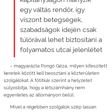
egy váltás rendőr, így
viszont betegségek,
szabadságok idején csak
túlórával lehet biztosítani a
folyamatos utcai jelenlétet
– magyarázta Pongó Géza, milyen kifeszített
keretek között kell beosztani a közterületen
szolgálókat. A főtitkár szerint a helyzetet
súlyosbítja, hogy a létszámhiány nem
egyenletes az állományon belül.
Mivel a régebben szolgálók szép lassan