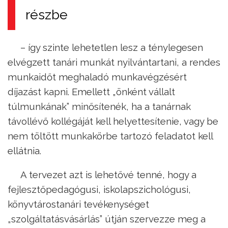
részbe
– így szinte lehetetlen lesz a ténylegesen
elvégzett tanári munkát nyilvántartani, a rendes
munkaidőt meghaladó munkavégzésért
díjazást kapni. Emellett „önként vállalt
túlmunkának” minősítenék, ha a tanárnak
távollévő kollégáját kell helyettesítenie, vagy be
nem töltött munkakörbe tartozó feladatot kell
ellátnia.
A tervezet azt is lehetővé tenné, hogy a
fejlesztőpedagógusi, iskolapszichológusi,
könyvtárostanári tevékenységet
„szolgáltatásvásárlás” útján szervezze meg a