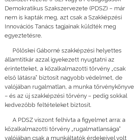
Demokratikus Szakszervezete (PDSZ) – már
nem is kapták meg, azt csak a Szakképzési
Innovációs Tanács tagjainak küldték meg
egyeztetésre.
Pölöskei Gáborné szakképzési helyettes
államtitkár azzal igyekezett nyugtatni az
érintetteket, a közalkalmazotti törvény „csak
első látásra” biztosít nagyobb védelmet, de
valójában rugalmatlan, a munka törvénykönyve
– és az új szakképzési törvény – pedig sokkal
kedvezőbb feltételeket biztosít.
A PDSZ viszont felhívta a figyelmet arra: a
közalkalmazotti törvény „rugalmatlansága”
valójában csak a munkáltatók érdekeivel volt