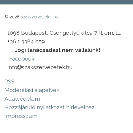
© 2026
szakszervezetek.hu
1098 Budapest, Csengettyű utca 7. II. em. 11.
+36 1 3384 059
Jogi tanácsadást nem vállalunk!
Facebook
info
szakszervezetek.hu
RSS
Moderálási alapelvek
Adatvédelem
Hozzájáruló nyilatkozat hírlevélhez
Impresszum