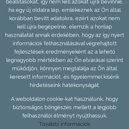
beállításokat, így nem kell azokat újra bevinnie,
ha egy új oldalra lép, emlékeznek az Ön által
korábban bevitt adatokra, ezért azokat nem
kell újra begépelnie, elemzik a honlap
használatát annak érdekében, hogy az így nyert
információk felhasználásával végrehajtott
fejlesztések eredményeként az a lehető
legnagyobb mértékben az Ön elvárásai szerint
működjön, könnyen megtalálja az Ön által
keresett információt, és figyelemmel kísérik
hirdetéseink hatékonyságát.
A weboldalon cookie-kat használunk, hogy
biztonságos böngészés mellett a legjobb
felhasználói élményt nyújthassuk.
További információk