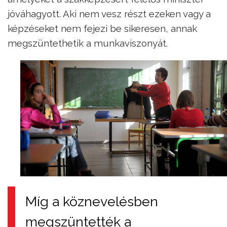
jóváhagyott. Aki nem vesz részt ezeken vagy a
képzéseket nem fejezi be sikeresen, annak
megszüntethetik a munkaviszonyát.
Míg a köznevelésben
megszüntették a