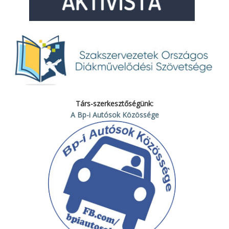
Társ-szerkesztőségünk:
A Bp-i Autósok Közössége