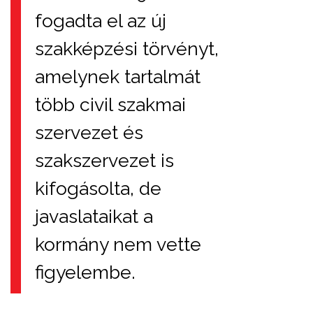
fogadta el az új
szakképzési törvényt,
amelynek tartalmát
több civil szakmai
szervezet és
szakszervezet is
kifogásolta, de
javaslataikat a
kormány nem vette
figyelembe.