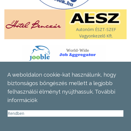
Autonóm ÉSZT-SZEF
Vagyonkezelő Kft.
A weboldalon cookie-kat használunk, hogy
biztonságos böngészés mellett a legjobb
felhasználói élményt nyújthassuk.
További
információk
Rendben