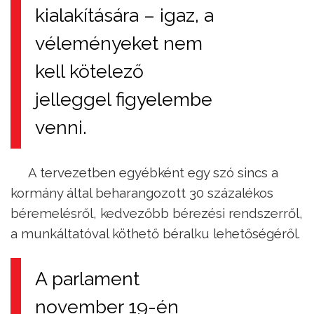
kialakítására – igaz, a
véleményeket nem
kell kötelező
jelleggel figyelembe
venni.
A tervezetben egyébként egy szó sincs a
kormány által beharangozott 30 százalékos
béremelésről, kedvezőbb bérezési rendszerről,
a munkáltatóval köthető béralku lehetőségéről.
A parlament
november 19-én