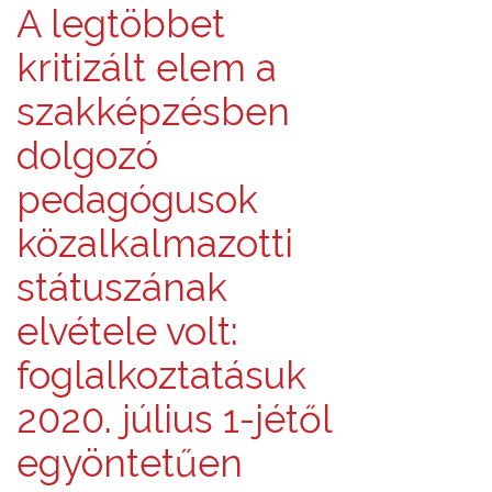
A legtöbbet
kritizált elem a
szakképzésben
dolgozó
pedagógusok
közalkalmazotti
státuszának
elvétele volt:
foglalkoztatásuk
2020. július 1-jétől
egyöntetűen