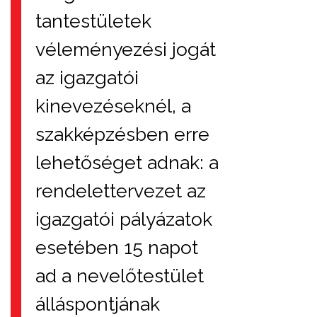
tantestületek
véleményezési jogát
az igazgatói
kinevezéseknél, a
szakképzésben erre
lehetőséget adnak: a
rendelettervezet az
igazgatói pályázatok
esetében 15 napot
ad a nevelőtestület
álláspontjának