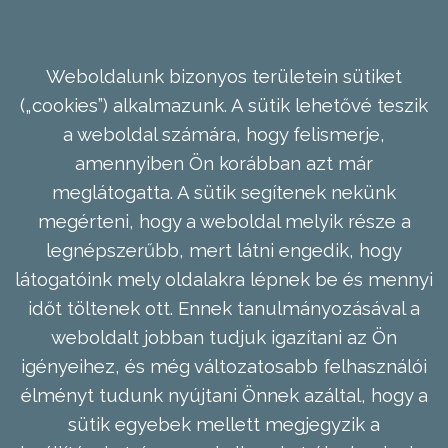
Weboldalunk bizonyos területein sütiket
(„cookies”) alkalmazunk. A sütik lehetővé teszik
a weboldal számára, hogy felismerje,
amennyiben Ön korábban azt már
meglátogatta. A sütik segítenek nekünk
megérteni, hogy a weboldal melyik része a
legnépszerűbb, mert látni engedik, hogy
látogatóink mely oldalakra lépnek be és mennyi
időt töltenek ott. Ennek tanulmányozásával a
weboldalt jobban tudjuk igazítani az Ön
igényeihez, és még változatosabb felhasználói
élményt tudunk nyújtani Önnek azáltal, hogy a
sütik egyebek mellett megjegyzik a