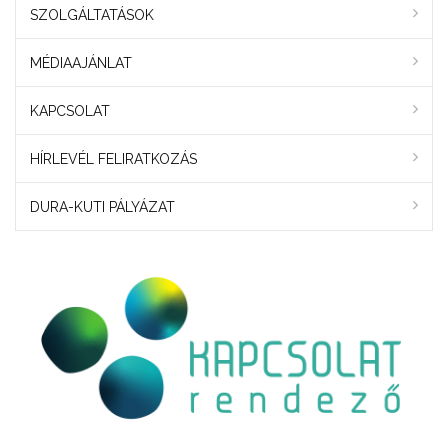
SZOLGÁLTATÁSOK
MÉDIAAJÁNLAT
KAPCSOLAT
HÍRLEVÉL FELIRATKOZÁS
DURA-KUTI PÁLYÁZAT