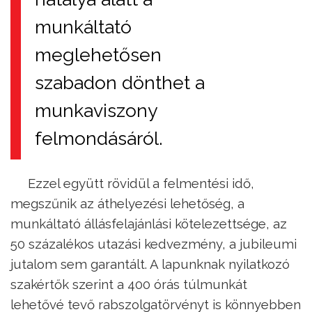
munkáltató
meglehetősen
szabadon dönthet a
munkaviszony
felmondásáról.
Ezzel együtt rövidül a felmentési idő,
megszűnik az áthelyezési lehetőség, a
munkáltató állásfelajánlási kötelezettsége, az
50 százalékos utazási kedvezmény, a jubileumi
jutalom sem garantált. A lapunknak nyilatkozó
szakértők szerint a 400 órás túlmunkát
lehetővé tevő rabszolgatörvényt is könnyebben