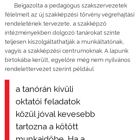
Beigazolta a pedagógus szakszervezetek
félelmeit az új szakképzési törvény végrehajtási
rendeletének tervezete, a szakképző
intézményekben dolgozó tanárokat szinte
teljesen kiszolgáltathatják a munkáltatónak,
vagyis a szakképzési centrumoknak. A lapunk
birtokába került, egyelőre még nem nyilvános
rendelettervezet szerint például
a tanórán kívüli
oktatói feladatok
közül jóval kevesebb
tartozna a kötött
munkaidőbe. Ha a