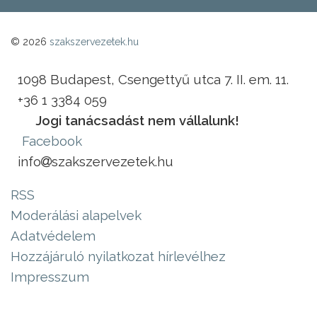
© 2026
szakszervezetek.hu
1098 Budapest, Csengettyű utca 7. II. em. 11.
+36 1 3384 059
Jogi tanácsadást nem vállalunk!
Facebook
info
szakszervezetek.hu
RSS
Moderálási alapelvek
Adatvédelem
Hozzájáruló nyilatkozat hírlevélhez
Impresszum