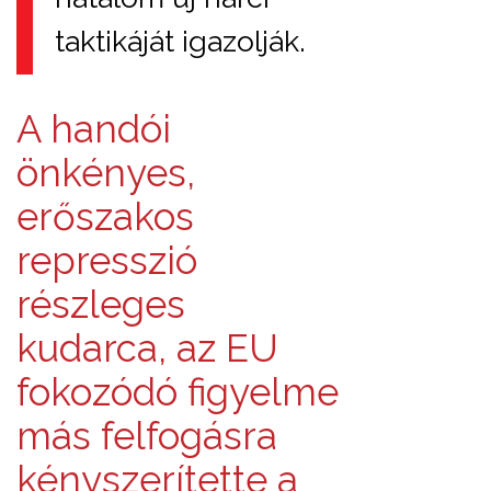
taktikáját igazolják.
A handói
önkényes,
erőszakos
represszió
részleges
kudarca, az EU
fokozódó figyelme
más felfogásra
kényszerítette a