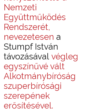
Nemzeti
Együttműködés
Rendszerét,
nevezetesen
a
Stumpf István
távozásával
végleg
egyszínűvé vált
Alkotmánybíróság
szuperbírósági
szerepének
erősítésével.