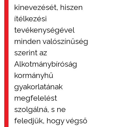
kinevezését, hiszen
ítélkezési
tevékenységével
minden valószínűség
szerint az
Alkotmánybíróság
kormányhű
gyakorlatának
megfelelést
szolgálná, s ne
feledjük, hogy végső