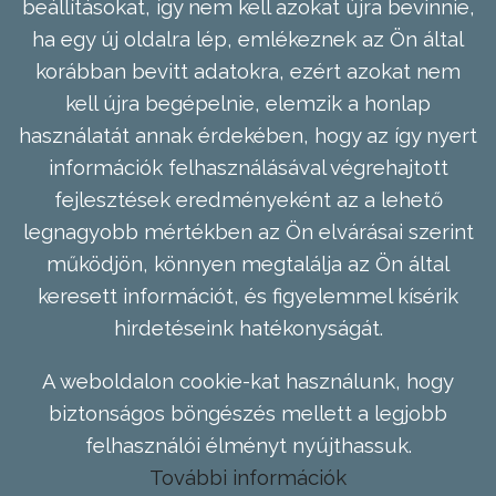
beállításokat, így nem kell azokat újra bevinnie,
ha egy új oldalra lép, emlékeznek az Ön által
korábban bevitt adatokra, ezért azokat nem
kell újra begépelnie, elemzik a honlap
használatát annak érdekében, hogy az így nyert
információk felhasználásával végrehajtott
fejlesztések eredményeként az a lehető
legnagyobb mértékben az Ön elvárásai szerint
működjön, könnyen megtalálja az Ön által
keresett információt, és figyelemmel kísérik
hirdetéseink hatékonyságát.
A weboldalon cookie-kat használunk, hogy
biztonságos böngészés mellett a legjobb
felhasználói élményt nyújthassuk.
További információk