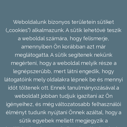
Weboldalunk bizonyos területein sütiket
(„cookies”) alkalmazunk. A sütik lehetővé teszik
a weboldal számára, hogy felismerje,
amennyiben Ön korábban azt már
meglátogatta. A sütik segítenek nekünk
megérteni, hogy a weboldal melyik része a
legnépszerűbb, mert látni engedik, hogy
látogatóink mely oldalakra lépnek be és mennyi
időt töltenek ott. Ennek tanulmányozásával a
weboldalt jobban tudjuk igazítani az Ön
igényeihez, és még változatosabb felhasználói
élményt tudunk nyújtani Önnek azáltal, hogy a
sütik egyebek mellett megjegyzik a