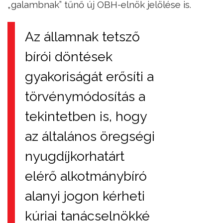
„galambnak” tűnő új OBH-elnök jelölése is.
Az államnak tetsző
bírói döntések
gyakoriságát erősíti a
törvénymódosítás a
tekintetben is, hogy
az általános öregségi
nyugdíjkorhatárt
elérő alkotmánybíró
alanyi jogon kérheti
kúriai tanácselnökké