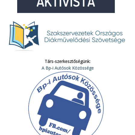
Társ-szerkesztőségünk:
A Bp-i Autósok Közössége