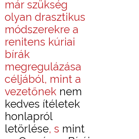
már szükség
olyan drasztikus
módszerekre a
renitens kúriai
bírák
megregulázása
céljából, mint a
vezetőnek
nem
kedves ítéletek
honlapról
letörlése
, s
mint