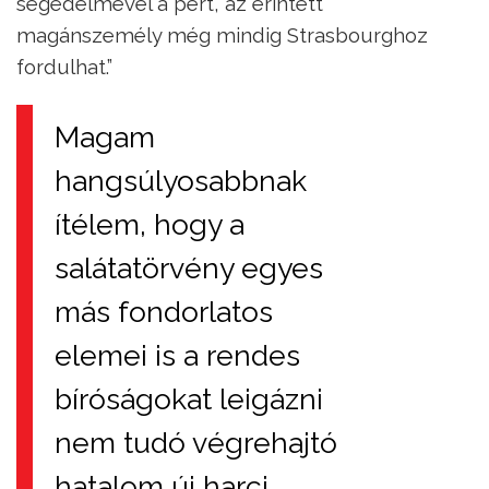
segedelmével a pert, az érintett
magánszemély még mindig Strasbourghoz
fordulhat.”
Magam
hangsúlyosabbnak
ítélem, hogy a
salátatörvény egyes
más fondorlatos
elemei is a rendes
bíróságokat leigázni
nem tudó végrehajtó
hatalom új harci