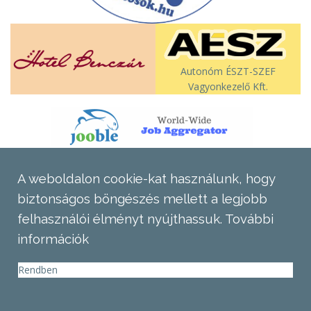
Autonóm ÉSZT-SZEF
Vagyonkezelő Kft.
A weboldalon cookie-kat használunk, hogy
biztonságos böngészés mellett a legjobb
felhasználói élményt nyújthassuk.
További
információk
Rendben