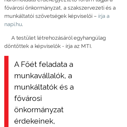
fővárosi önkormányzat, a szakszervezeti és a
munkáltatói szövetségek képviselői –
írja a
napi.hu
.
A testület létrehozásáról egyhangúlag
döntöttek a képviselők - írja az MTI.
A Főét feladata a
munkavállalók, a
munkáltatók és a
fővárosi
önkormányzat
érdekeinek,