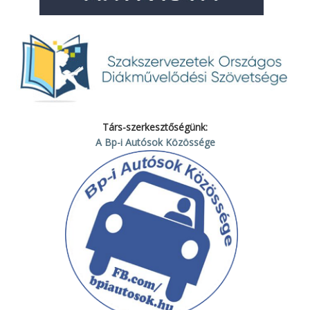
Társ-szerkesztőségünk:
A Bp-i Autósok Közössége