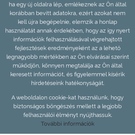
ha egy új oldalra lép, emlékeznek az Ön által
korábban bevitt adatokra, ezért azokat nem
kell újra begépelnie, elemzik a honlap
használatát annak érdekében, hogy az így nyert
információk felhasználásával végrehajtott
fejlesztések eredményeként az a lehető
legnagyobb mértékben az Ön elvárásai szerint
működjön, könnyen megtalálja az Ön által
keresett információt, és figyelemmel kísérik
hirdetéseink hatékonyságát.
A weboldalon cookie-kat használunk, hogy
biztonságos böngészés mellett a legjobb
felhasználói élményt nyújthassuk.
További információk