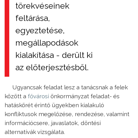
törekvéseinek
feltárása,
egyeztetése,
megállapodások
kialakítása - derült ki
az előterjesztésből.
Ugyancsak feladat lesz a tanácsnak a felek
között a
fővárosi
önkormányzat feladat- és
hatáskörét érintő ügyekben kialakuló
konfliktusok megelőzése, rendezése, valamint
információcsere, javaslatok, döntési
alternatívák vizsgálata.