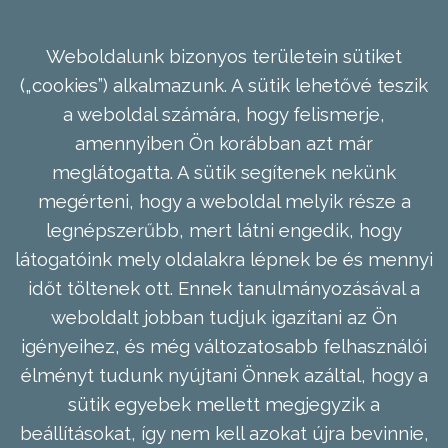
Weboldalunk bizonyos területein sütiket
(„cookies”) alkalmazunk. A sütik lehetővé teszik
a weboldal számára, hogy felismerje,
amennyiben Ön korábban azt már
meglátogatta. A sütik segítenek nekünk
megérteni, hogy a weboldal melyik része a
legnépszerűbb, mert látni engedik, hogy
látogatóink mely oldalakra lépnek be és mennyi
időt töltenek ott. Ennek tanulmányozásával a
weboldalt jobban tudjuk igazítani az Ön
igényeihez, és még változatosabb felhasználói
élményt tudunk nyújtani Önnek azáltal, hogy a
sütik egyebek mellett megjegyzik a
beállításokat, így nem kell azokat újra bevinnie,