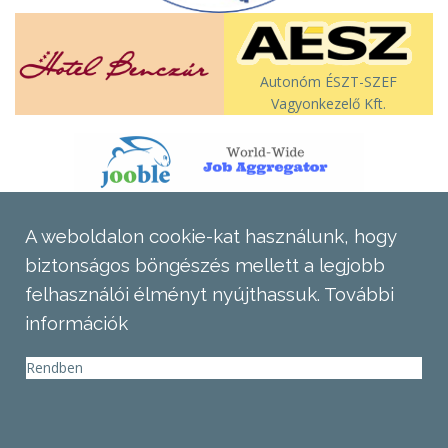
Autonóm ÉSZT-SZEF
Vagyonkezelő Kft.
A weboldalon cookie-kat használunk, hogy
biztonságos böngészés mellett a legjobb
felhasználói élményt nyújthassuk.
További
információk
Rendben