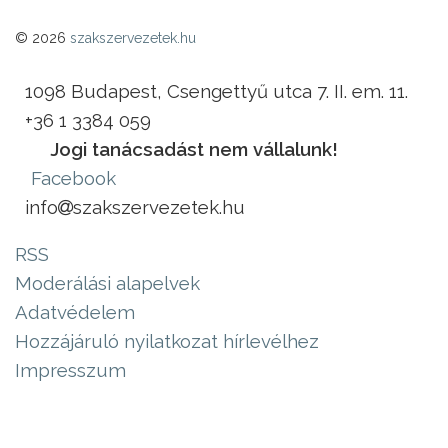
© 2026
szakszervezetek.hu
1098 Budapest, Csengettyű utca 7. II. em. 11.
+36 1 3384 059
Jogi tanácsadást nem vállalunk!
Facebook
info
szakszervezetek.hu
RSS
Moderálási alapelvek
Adatvédelem
Hozzájáruló nyilatkozat hírlevélhez
Impresszum