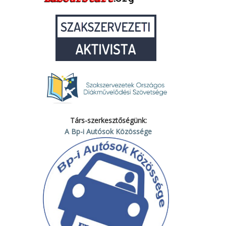
Társ-szerkesztőségünk:
A Bp-i Autósok Közössége