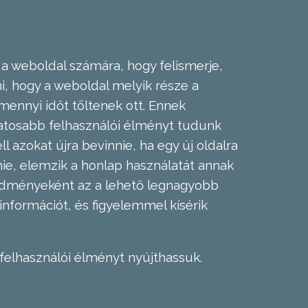
 a weboldal számára, hogy felismerje,
, hogy a weboldal melyik része a
mennyi időt töltenek ott. Ennek
zatosabb felhasználói élményt tudunk
l azokat újra bevinnie, ha egy új oldalra
nie, elemzik a honlap használatát annak
eredményeként az a lehető legnagyobb
információt, és figyelemmel kísérik
felhasználói élményt nyújthassuk.