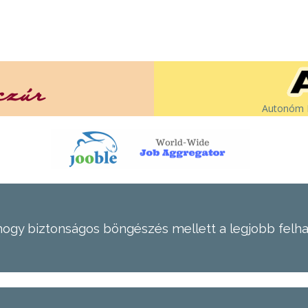
Autonóm É
hogy biztonságos böngészés mellett a legjobb felh