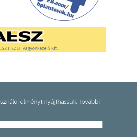
SZT-SZEF Vagyonkezelő Kft.
asználói élményt nyújthassuk.
További