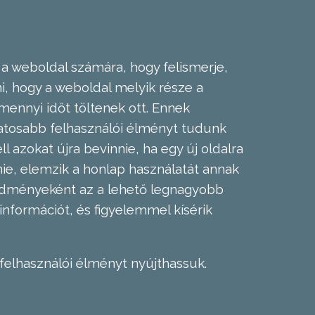
 a weboldal számára, hogy felismerje,
, hogy a weboldal melyik része a
mennyi időt töltenek ott. Ennek
zatosabb felhasználói élményt tudunk
l azokat újra bevinnie, ha egy új oldalra
nie, elemzik a honlap használatát annak
eredményeként az a lehető legnagyobb
információt, és figyelemmel kísérik
felhasználói élményt nyújthassuk.