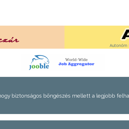
Autonóm É
hogy biztonságos böngészés mellett a legjobb felh