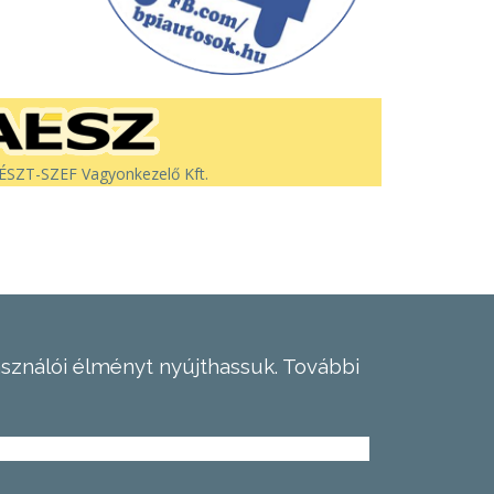
SZT-SZEF Vagyonkezelő Kft.
asználói élményt nyújthassuk.
További