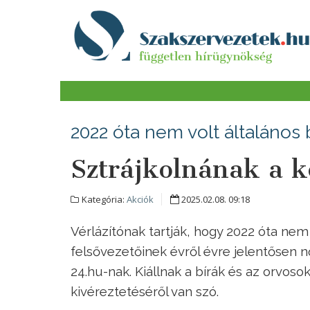
2022 óta nem volt általános 
Sztrájkolnának a k
Kategória:
Akciók
2025.02.08. 09:18
Vérlázítónak tartják, hogy 2022 óta nem
felsővezetőinek évről évre jelentősen 
24.hu-nak. Kiállnak a bírák és az orvoso
kivéreztetéséről van szó.