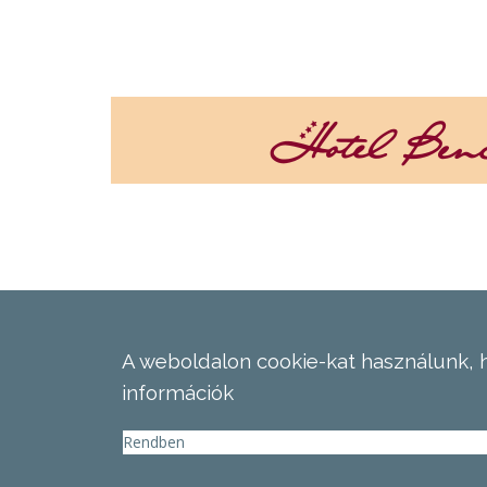
A weboldalon cookie-kat használunk, 
információk
Rendben