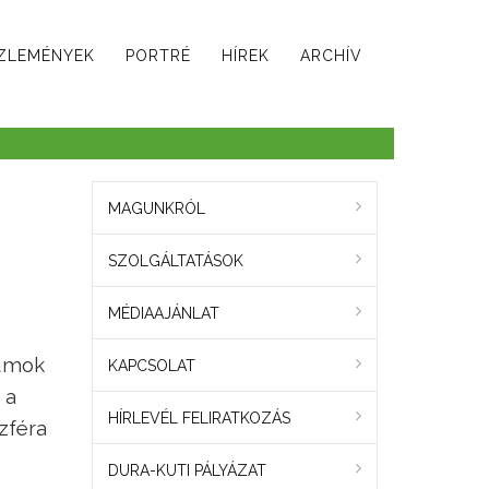
ZLEMÉNYEK
PORTRÉ
HÍREK
ARCHÍV
MAGUNKRÓL
SZOLGÁLTATÁSOK
MÉDIAAJÁNLAT
iumok
KAPCSOLAT
 a
HÍRLEVÉL FELIRATKOZÁS
zféra
DURA-KUTI PÁLYÁZAT