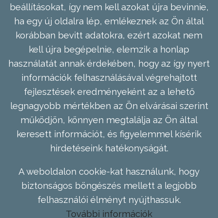
beállításokat, így nem kell azokat újra bevinnie,
ha egy új oldalra lép, emlékeznek az Ön által
korábban bevitt adatokra, ezért azokat nem
kell újra begépelnie, elemzik a honlap
használatát annak érdekében, hogy az így nyert
információk felhasználásával végrehajtott
fejlesztések eredményeként az a lehető
legnagyobb mértékben az Ön elvárásai szerint
működjön, könnyen megtalálja az Ön által
keresett információt, és figyelemmel kísérik
hirdetéseink hatékonyságát.
A weboldalon cookie-kat használunk, hogy
biztonságos böngészés mellett a legjobb
felhasználói élményt nyújthassuk.
További információk