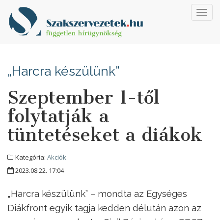
Toggl
navig
„Harcra készülünk”
Szeptember 1-től
folytatják a
tüntetéseket a diákok
Kategória:
Akciók
2023.08.22. 17:04
„Harcra készülünk” – mondta az Egységes
Diákfront egyik tagja kedden délután azon az