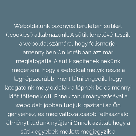
Weboldalunk bizonyos területein sütiket
(„cookies”) alkalmazunk. A sütik lehetővé teszik
a weboldal számára, hogy felismerje,
amennyiben Ön korábban azt már
meglátogatta. A sütik segítenek nekünk
megérteni, hogy a weboldal melyik része a
legnépszerűbb, mert látni engedik, hogy
látogatóink mely oldalakra lépnek be és mennyi
időt töltenek ott. Ennek tanulmányozásával a
weboldalt jobban tudjuk igazítani az Ön
igényeihez, és még változatosabb felhasználói
élményt tudunk nyújtani Önnek azáltal, hogy a
sütik egyebek mellett megjegyzik a