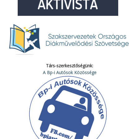
Társ-szerkesztőségünk:
A Bp-i Autósok Közössége