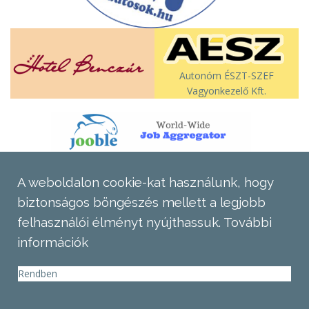
Autonóm ÉSZT-SZEF
Vagyonkezelő Kft.
A weboldalon cookie-kat használunk, hogy
biztonságos böngészés mellett a legjobb
felhasználói élményt nyújthassuk.
További
információk
Rendben