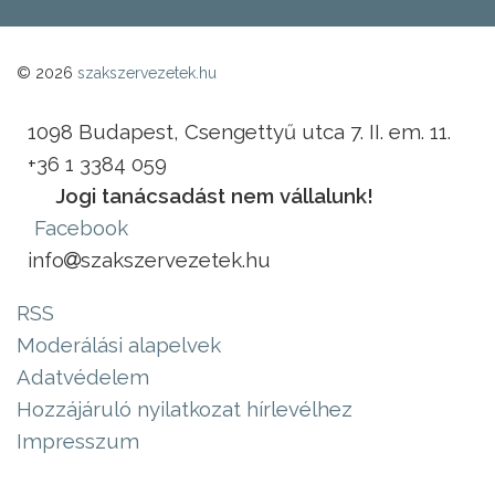
© 2026
szakszervezetek.hu
1098 Budapest, Csengettyű utca 7. II. em. 11.
+36 1 3384 059
Jogi tanácsadást nem vállalunk!
Facebook
info
szakszervezetek.hu
RSS
Moderálási alapelvek
Adatvédelem
Hozzájáruló nyilatkozat hírlevélhez
Impresszum