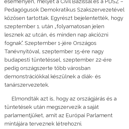
eseményen, melyet a Civil Bázissal és a PDSZ –
Pedagógusok Demokratikus Szakszervezetével
közösen tartottak. Egyrészt bejelentették, hogy
szeptember 1. után „folyamatosan jelen
lesznek az utcán, és minden nap akciózni
fognak”. Szeptember 1-jére Országos
Tanévnyitóval, szeptember 15-ére nagy
budapesti tüntetéssel, szeptember 22-ére
pedig országszerte több városban
demonstrációkkal készülnek a diák- és
tanárszervezetek.
Elmondták azt is, hogy az országjárás és a
tüntetések után megszervezik a saját
parlamentjüket, amit az Európai Parlament
mintájára terveznek létrehozni.