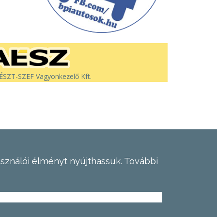
SZT-SZEF Vagyonkezelő Kft.
asználói élményt nyújthassuk.
További