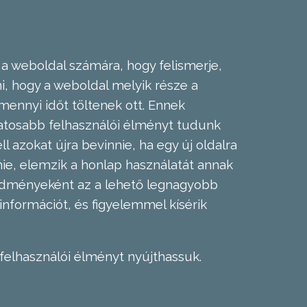
 a weboldal számára, hogy felismerje,
, hogy a weboldal melyik része a
mennyi időt töltenek ott. Ennek
zatosabb felhasználói élményt tudunk
l azokat újra bevinnie, ha egy új oldalra
nie, elemzik a honlap használatát annak
eredményeként az a lehető legnagyobb
információt, és figyelemmel kísérik
felhasználói élményt nyújthassuk.