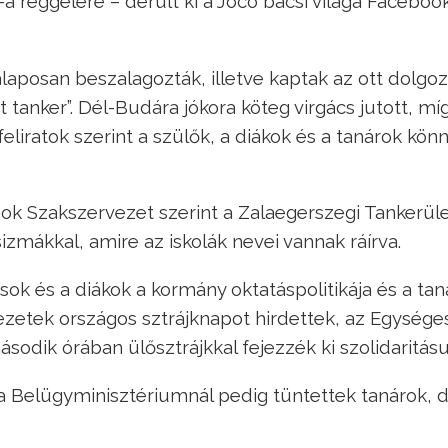
reggelére – derült ki a Jocó bácsi világa Faceboo
alaposan beszalagozták, illetve kaptak az ott dolgo
nt tanker”. Dél-Budára jókora köteg virgács jutott, mí
iratok szerint a szülők, a diákok és a tanárok könn
sok Szakszervezet szerint a Zalaegerszegi Tankerüle
csizmákkal, amire az iskolák nevei vannak ráírva.
ok és a diákok a kormány oktatáspolitikája és a tan
vezetek országos sztrájknapot hirdettek, az Egysége
ásodik órában ülősztrájkkal fejezzék ki szolidaritásu
, a Belügyminisztériumnál pedig tüntettek tanárok, 