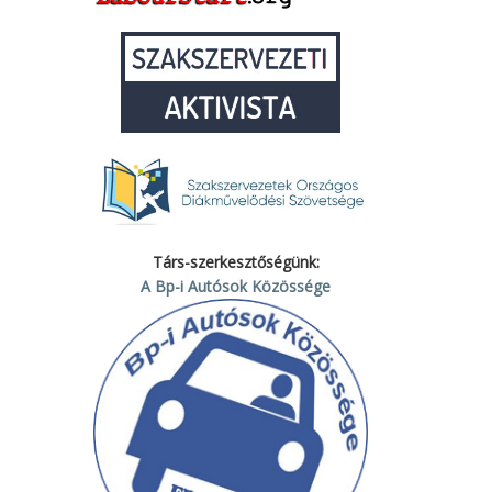
Társ-szerkesztőségünk:
A Bp-i Autósok Közössége