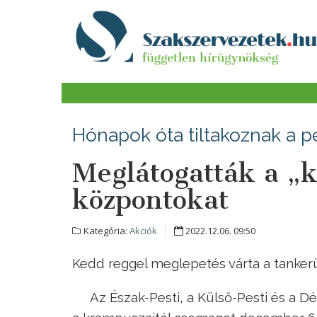
Hónapok óta tiltakoznak a 
Meglátogatták a „
központokat
Kategória:
Akciók
2022.12.06. 09:50
Kedd reggel meglepetés várta a tankerü
Az Észak-Pesti, a Külső-Pesti és a Dé