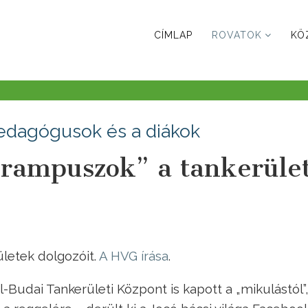
CÍMLAP
ROVATOK
KÖ
pedagógusok és a diákok
krampuszok” a tankerület
letek dolgozóit.
A HVG írása
.
l-Budai Tankerületi Központ is kapott a „mikulástól”