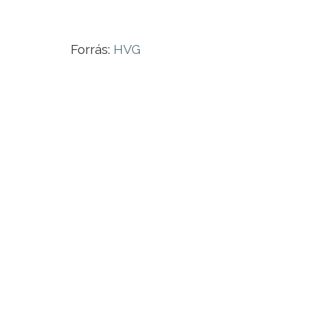
Forrás:
HVG