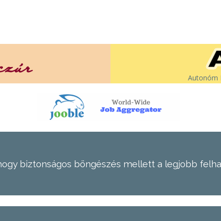
Autonóm É
hogy biztonságos böngészés mellett a legjobb felh