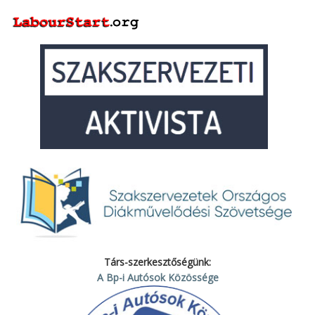
Társ-szerkesztőségünk:
A Bp-i Autósok Közössége