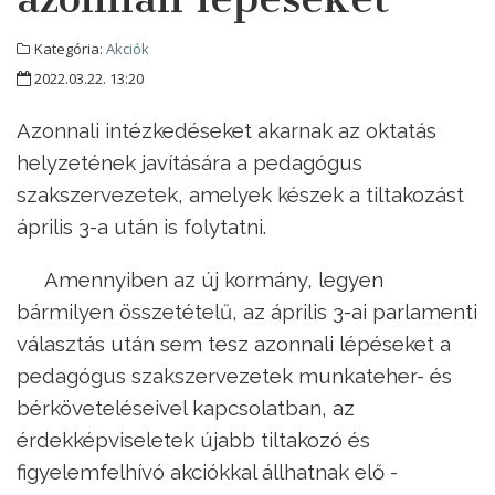
Kategória:
Akciók
2022.03.22. 13:20
Azonnali intézkedéseket akarnak az oktatás
helyzetének javítására a pedagógus
szakszervezetek, amelyek készek a tiltakozást
április 3-a után is folytatni.
Amennyiben az új kormány, legyen
bármilyen összetételű, az április 3-ai parlamenti
választás után sem tesz azonnali lépéseket a
pedagógus szakszervezetek munkateher- és
bérköveteléseivel kapcsolatban, az
érdekképviseletek újabb tiltakozó és
figyelemfelhívó akciókkal állhatnak elő -