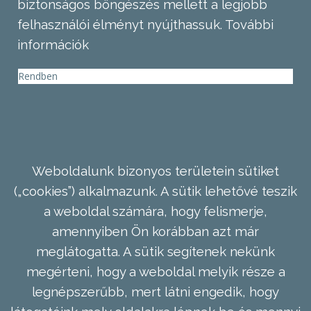
biztonságos böngészés mellett a legjobb
felhasználói élményt nyújthassuk.
További
információk
Rendben
Weboldalunk bizonyos területein sütiket
(„cookies”) alkalmazunk. A sütik lehetővé teszik
a weboldal számára, hogy felismerje,
amennyiben Ön korábban azt már
meglátogatta. A sütik segítenek nekünk
megérteni, hogy a weboldal melyik része a
legnépszerűbb, mert látni engedik, hogy