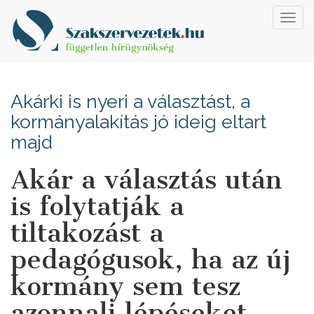
Toggl
navig
Akárki is nyeri a választást, a
kormányalakítás jó ideig eltart
majd
Akár a választás után
is folytatják a
tiltakozást a
pedagógusok, ha az új
kormány sem tesz
azonnali lépéseket