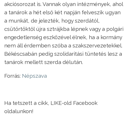
akciósorozat is. Vannak olyan intézmények, ahol
a tanárok a hét első két napján felveszik ugyan
a munkát, de jelezték, hogy szerdától,
csütörtöktől újra sztrájkba lépnek vagy a polgári
engedetlenség eszközével élnek, ha a kormány
nem áll érdemben szóba a szakszervezetekkel.
Békéscsabán pedig szolidaritási tüntetés lesz a
tanárok mellett szerda délután.
Forrás:
Népszava
Ha tetszett a cikk, LIKE-old Facebook
oldalunkon!