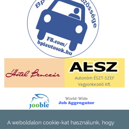
Autonóm ÉSZT-SZEF
Vagyonkezelő Kft.
A weboldalon cookie-kat használunk, hogy