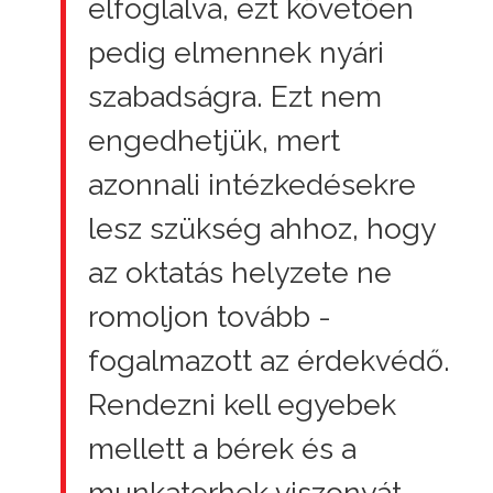
elfoglalva, ezt követően
pedig elmennek nyári
szabadságra. Ezt nem
engedhetjük, mert
azonnali intézkedésekre
lesz szükség ahhoz, hogy
az oktatás helyzete ne
romoljon tovább -
fogalmazott az érdekvédő.
Rendezni kell egyebek
mellett a bérek és a
munkaterhek viszonyát,