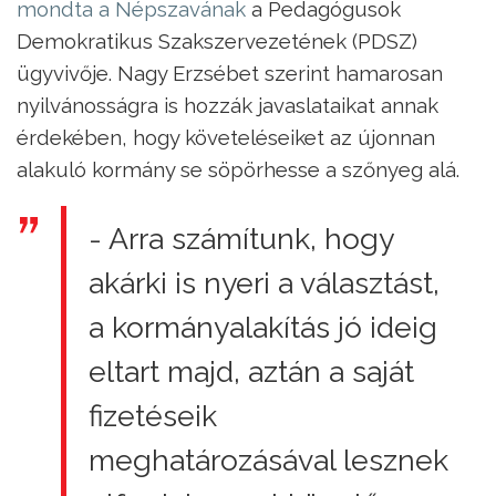
mondta a Népszavának
a Pedagógusok
Demokratikus Szakszervezetének (PDSZ)
ügyvivője. Nagy Erzsébet szerint hamarosan
nyilvánosságra is hozzák javaslataikat annak
érdekében, hogy követeléseiket az újonnan
alakuló kormány se söpörhesse a szőnyeg alá.
- Arra számítunk, hogy
akárki is nyeri a választást,
a kormányalakítás jó ideig
eltart majd, aztán a saját
fizetéseik
meghatározásával lesznek