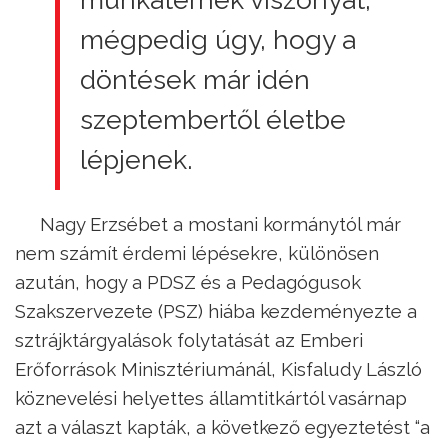
mégpedig úgy, hogy a
döntések már idén
szeptembertől életbe
lépjenek.
Nagy Erzsébet a mostani kormánytól már
nem számít érdemi lépésekre, különösen
azután, hogy a PDSZ és a Pedagógusok
Szakszervezete (PSZ) hiába kezdeményezte a
sztrájktárgyalások folytatását az Emberi
Erőforrások Minisztériumánál, Kisfaludy László
köznevelési helyettes államtitkártól vasárnap
azt a választ kapták, a következő egyeztetést “a