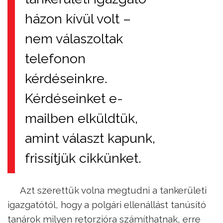
házon kívül volt –
nem válaszoltak
telefonon
kérdéseinkre.
Kérdéseinket e-
mailben elküldtük,
amint választ kapunk,
frissítjük cikkünket.
Azt szerettük volna megtudni a tankerületi
igazgatótól, hogy a polgári ellenállást tanúsító
tanárok milyen retorzióra számíthatnak, erre