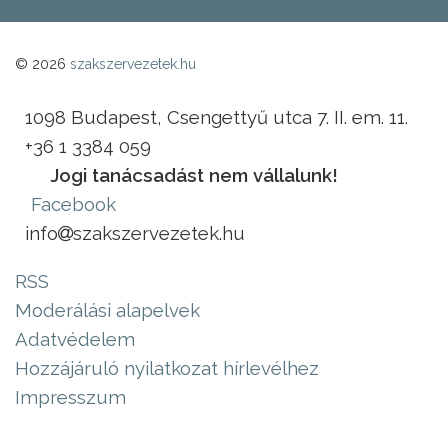
© 2026
szakszervezetek.hu
1098 Budapest, Csengettyű utca 7. II. em. 11.
+36 1 3384 059
Jogi tanácsadást nem vállalunk!
Facebook
info
szakszervezetek.hu
RSS
Moderálási alapelvek
Adatvédelem
Hozzájáruló nyilatkozat hírlevélhez
Impresszum