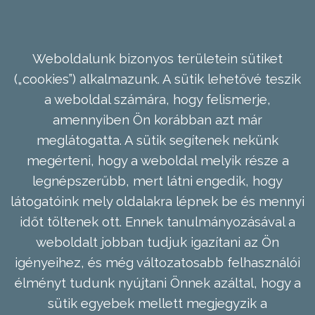
Weboldalunk bizonyos területein sütiket
(„cookies”) alkalmazunk. A sütik lehetővé teszik
a weboldal számára, hogy felismerje,
amennyiben Ön korábban azt már
meglátogatta. A sütik segítenek nekünk
megérteni, hogy a weboldal melyik része a
legnépszerűbb, mert látni engedik, hogy
látogatóink mely oldalakra lépnek be és mennyi
időt töltenek ott. Ennek tanulmányozásával a
weboldalt jobban tudjuk igazítani az Ön
igényeihez, és még változatosabb felhasználói
élményt tudunk nyújtani Önnek azáltal, hogy a
sütik egyebek mellett megjegyzik a