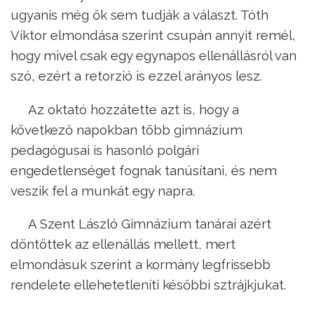
ugyanis még ők sem tudják a választ. Tóth
Viktor elmondása szerint csupán annyit remél,
hogy mivel csak egy egynapos ellenállásról van
szó, ezért a retorzió is ezzel arányos lesz.
Az oktató hozzátette azt is, hogy a
következő napokban több gimnázium
pedagógusai is hasonló polgári
engedetlenséget fognak tanúsítani, és nem
veszik fel a munkát egy napra.
A Szent László Gimnázium tanárai azért
döntöttek az ellenállás mellett, mert
elmondásuk szerint a kormány legfrissebb
rendelete ellehetetleníti későbbi sztrájkjukat.