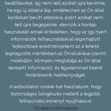
beállításokat, így nem kell azokat újra bevinnie,
ha egy új oldalra lép, emlékeznek az Ön által
korábban bevitt adatokra, ezért azokat nem
kell újra begépelnie, elemzik a honlap
használatát annak érdekében, hogy az így nyert
információk felhasználásával végrehajtott
fejlesztések eredményeként az a lehető
legnagyobb mértékben az Ön elvárásai szerint
működjön, könnyen megtalálja az Ön által
keresett információt, és figyelemmel kísérik
hirdetéseink hatékonyságát.
A weboldalon cookie-kat használunk, hogy
biztonságos böngészés mellett a legjobb
felhasználói élményt nyújthassuk.
További információk