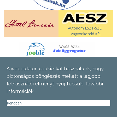
Autonóm ÉSZT-SZEF
Vagyonkezelő Kft.
A weboldalon cookie-kat használunk, hogy
biztonságos böngészés mellett a legjobb
felhasználói élményt nyújthassuk.
További
információk
Rendben