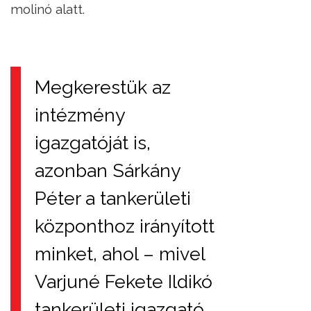
molinó alatt.
Megkerestük az
intézmény
igazgatóját is,
azonban Sárkány
Péter a tankerületi
központhoz irányított
minket, ahol – mivel
Varjuné Fekete Ildikó
tankerületi igazgató