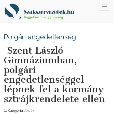
Toggl
navig
Polgári engedetlenség
Szent László
Gimnáziumban,
polgári
engedetlenséggel
lépnek fel a kormány
sztrájkrendelete ellen
Kategória:
Akciók