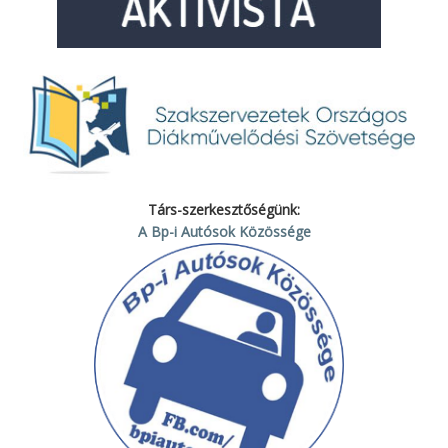
Társ-szerkesztőségünk:
A Bp-i Autósok Közössége