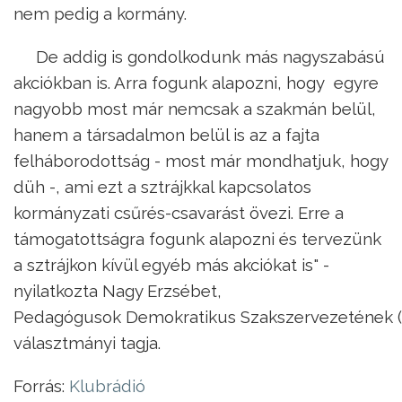
nem pedig a kormány.
De addig is gondolkodunk más nagyszabású
akciókban is. Arra fogunk alapozni, hogy egyre
nagyobb most már nemcsak a szakmán belül,
hanem a társadalmon belül is az a fajta
felháborodottság - most már mondhatjuk, hogy
düh -, ami ezt a sztrájkkal kapcsolatos
kormányzati csűrés-csavarást övezi. Erre a
támogatottságra fogunk alapozni és tervezünk
a sztrájkon kívül egyéb más akciókat is" -
nyilatkozta Nagy Erzsébet,
Pedagógusok Demokratikus Szakszervezetének 
választmányi tagja.
Forrás:
Klubrádió