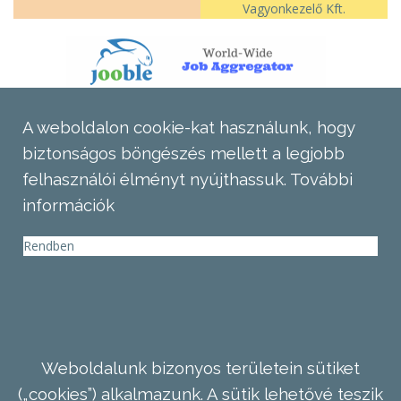
Vagyonkezelő Kft.
A weboldalon cookie-kat használunk, hogy
biztonságos böngészés mellett a legjobb
felhasználói élményt nyújthassuk.
További
információk
Rendben
Weboldalunk bizonyos területein sütiket
(„cookies”) alkalmazunk. A sütik lehetővé teszik