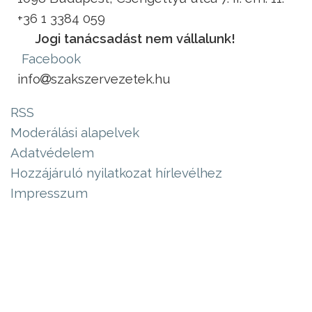
+36 1 3384 059
Jogi tanácsadást nem vállalunk!
Facebook
info
szakszervezetek.hu
RSS
Moderálási alapelvek
Adatvédelem
Hozzájáruló nyilatkozat hírlevélhez
Impresszum