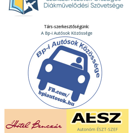
Társ-szerkesztőségünk:
A Bp-i Autósok Közössége
Autonóm ÉSZT-SZEF