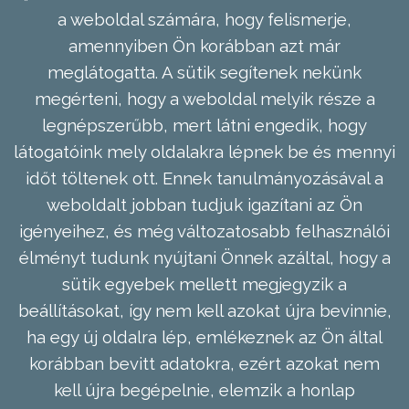
a weboldal számára, hogy felismerje,
amennyiben Ön korábban azt már
meglátogatta. A sütik segítenek nekünk
megérteni, hogy a weboldal melyik része a
legnépszerűbb, mert látni engedik, hogy
látogatóink mely oldalakra lépnek be és mennyi
időt töltenek ott. Ennek tanulmányozásával a
weboldalt jobban tudjuk igazítani az Ön
igényeihez, és még változatosabb felhasználói
élményt tudunk nyújtani Önnek azáltal, hogy a
sütik egyebek mellett megjegyzik a
beállításokat, így nem kell azokat újra bevinnie,
ha egy új oldalra lép, emlékeznek az Ön által
korábban bevitt adatokra, ezért azokat nem
kell újra begépelnie, elemzik a honlap