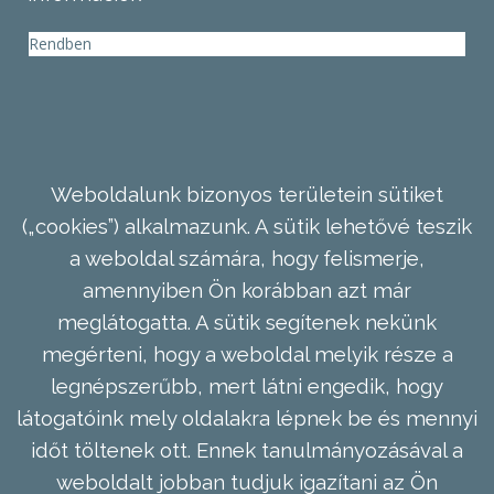
Rendben
Weboldalunk bizonyos területein sütiket
(„cookies”) alkalmazunk. A sütik lehetővé teszik
a weboldal számára, hogy felismerje,
amennyiben Ön korábban azt már
meglátogatta. A sütik segítenek nekünk
megérteni, hogy a weboldal melyik része a
legnépszerűbb, mert látni engedik, hogy
látogatóink mely oldalakra lépnek be és mennyi
időt töltenek ott. Ennek tanulmányozásával a
weboldalt jobban tudjuk igazítani az Ön