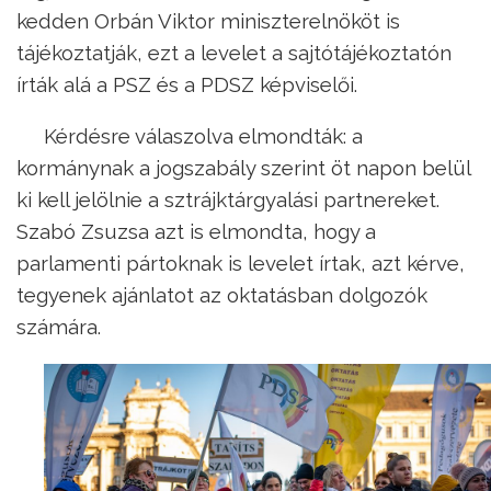
kedden Orbán Viktor miniszterelnököt is
tájékoztatják, ezt a levelet a sajtótájékoztatón
írták alá a PSZ és a PDSZ képviselői.
Kérdésre válaszolva elmondták: a
kormánynak a jogszabály szerint öt napon belül
ki kell jelölnie a sztrájktárgyalási partnereket.
Szabó Zsuzsa azt is elmondta, hogy a
parlamenti pártoknak is levelet írtak, azt kérve,
tegyenek ajánlatot az oktatásban dolgozók
számára.