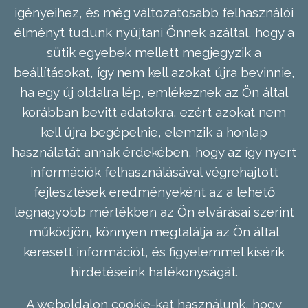
igényeihez, és még változatosabb felhasználói
élményt tudunk nyújtani Önnek azáltal, hogy a
sütik egyebek mellett megjegyzik a
beállításokat, így nem kell azokat újra bevinnie,
ha egy új oldalra lép, emlékeznek az Ön által
korábban bevitt adatokra, ezért azokat nem
kell újra begépelnie, elemzik a honlap
használatát annak érdekében, hogy az így nyert
információk felhasználásával végrehajtott
fejlesztések eredményeként az a lehető
legnagyobb mértékben az Ön elvárásai szerint
működjön, könnyen megtalálja az Ön által
keresett információt, és figyelemmel kísérik
hirdetéseink hatékonyságát.
A weboldalon cookie-kat használunk, hogy