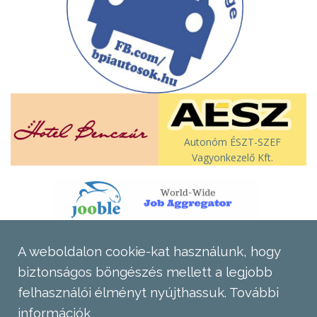
Autonóm ÉSZT-SZEF
Vagyonkezelő Kft.
A weboldalon cookie-kat használunk, hogy
biztonságos böngészés mellett a legjobb
felhasználói élményt nyújthassuk.
További
információk