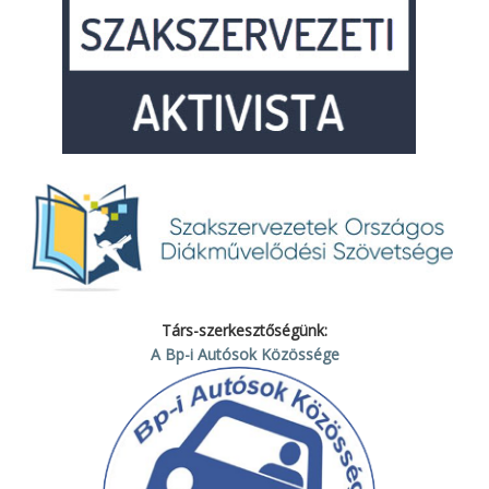
Társ-szerkesztőségünk:
A Bp-i Autósok Közössége