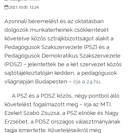
2021.10.05. 12:24
Azonnali béremelést és az oktatásban
dolgozók munkaterheinek csökkentését
követelve közös sztrájkbizottságot alakít a
Pedagógusok Szakszervezete (PSZ) és a
Pedagógusok Demokratikus Szakszervezete
(PDSZ) – jelentették be a két szervezet közös
sajtótájékoztatóján kedden, a pedagógusok
világnapján Budapesten –
írja a 24.hu
.
A PSZ és a PDSZ közös, négy pontból álló
követelést fogalmazott meg – írja az MTI.
Ezeket Szabó Zsuzsa, a PSZ elnöke és Nagy
Erzsébet, a PDSZ országos választmányának
tagja ismertette. Követeléseikről még