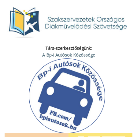
Társ-szerkesztőségünk:
A Bp-i Autósok Közössége