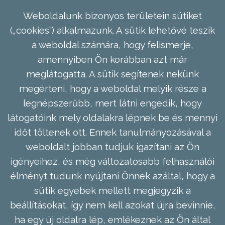
Weboldalunk bizonyos területein sütiket
(„cookies”) alkalmazunk. A sütik lehetővé teszik
a weboldal számára, hogy felismerje,
amennyiben Ön korábban azt már
meglátogatta. A sütik segítenek nekünk
megérteni, hogy a weboldal melyik része a
legnépszerűbb, mert látni engedik, hogy
látogatóink mely oldalakra lépnek be és mennyi
időt töltenek ott. Ennek tanulmányozásával a
weboldalt jobban tudjuk igazítani az Ön
igényeihez, és még változatosabb felhasználói
élményt tudunk nyújtani Önnek azáltal, hogy a
sütik egyebek mellett megjegyzik a
beállításokat, így nem kell azokat újra bevinnie,
ha egy új oldalra lép, emlékeznek az Ön által