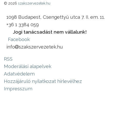
© 2026
szakszervezetek.hu
1098 Budapest, Csengettyű utca 7. II. em. 11.
+36 1 3384 059
Jogi tanácsadást nem vállalunk!
Facebook
info
szakszervezetek.hu
RSS
Moderálási alapelvek
Adatvédelem
Hozzájáruló nyilatkozat hírlevélhez
Impresszum