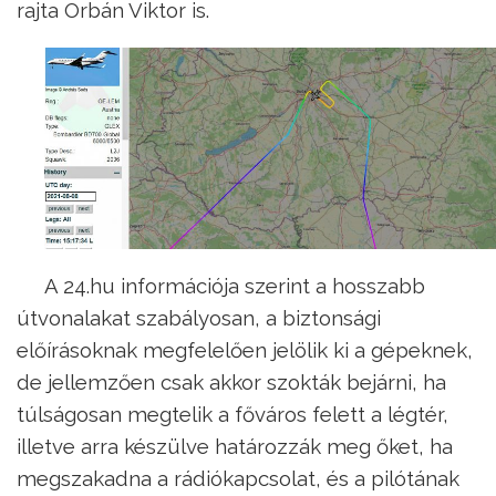
rajta Orbán Viktor is.
A 24.hu információja szerint a hosszabb
útvonalakat szabályosan, a biztonsági
előírásoknak megfelelően jelölik ki a gépeknek,
de jellemzően csak akkor szokták bejárni, ha
túlságosan megtelik a főváros felett a légtér,
illetve arra készülve határozzák meg őket, ha
megszakadna a rádiókapcsolat, és a pilótának