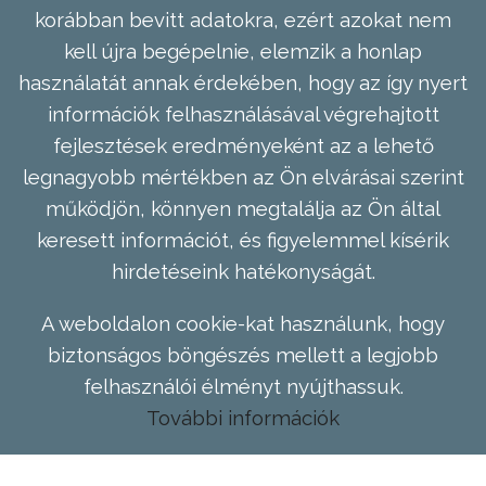
korábban bevitt adatokra, ezért azokat nem
kell újra begépelnie, elemzik a honlap
használatát annak érdekében, hogy az így nyert
információk felhasználásával végrehajtott
fejlesztések eredményeként az a lehető
legnagyobb mértékben az Ön elvárásai szerint
működjön, könnyen megtalálja az Ön által
keresett információt, és figyelemmel kísérik
hirdetéseink hatékonyságát.
A weboldalon cookie-kat használunk, hogy
biztonságos böngészés mellett a legjobb
felhasználói élményt nyújthassuk.
További információk