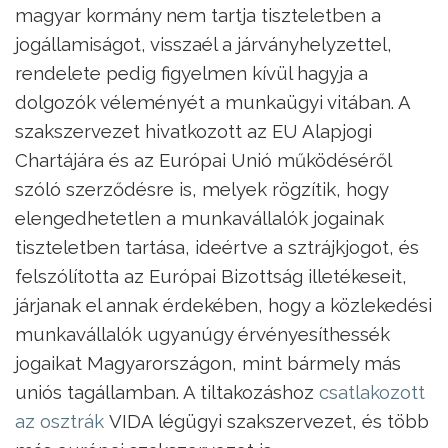
magyar kormány nem tartja tiszteletben a
jogállamiságot, visszaél a járványhelyzettel,
rendelete pedig figyelmen kívül hagyja a
dolgozók véleményét a munkaügyi vitában. A
szakszervezet hivatkozott az EU Alapjogi
Chartájára és az Európai Unió működéséről
szóló szerződésre is, melyek rögzítik, hogy
elengedhetetlen a munkavállalók jogainak
tiszteletben tartása, ideértve a sztrájkjogot, és
felszólította az Európai Bizottság illetékeseit,
járjanak el annak érdekében, hogy a közlekedési
munkavállalók ugyanúgy érvényesíthessék
jogaikat Magyarországon, mint bármely más
uniós tagállamban. A tiltakozáshoz
csatlakozott
az osztrák
VIDA légügyi szakszervezet, és több