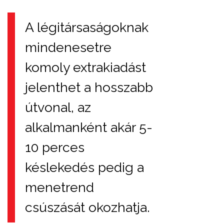
A légitársaságoknak
mindenesetre
komoly extrakiadást
jelenthet a hosszabb
útvonal, az
alkalmanként akár 5-
10 perces
késlekedés pedig a
menetrend
csúszását okozhatja.