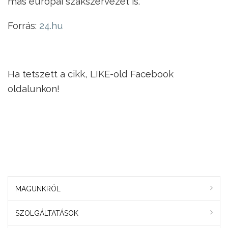
más európai szakszervezet is.
Forrás:
24.hu
Ha tetszett a cikk, LIKE-old Facebook
oldalunkon!
MAGUNKRÓL
SZOLGÁLTATÁSOK