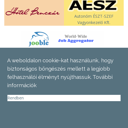
Autonóm ÉSZT-SZEF
Vagyonkezelő Kft.
A weboldalon cookie-kat használunk, hogy
biztonságos böngészés mellett a legjobb
felhasználói élményt nyújthassuk.
További
információk
Rendben