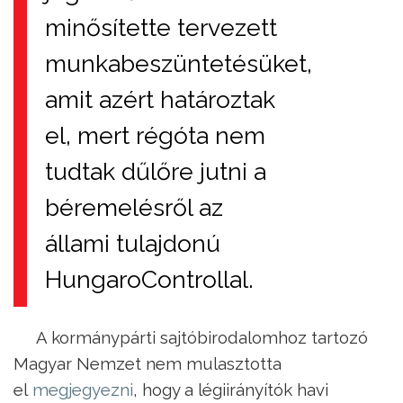
minősítette tervezett
munkabeszüntetésüket,
amit azért határoztak
el, mert régóta nem
tudtak dűlőre jutni a
béremelésről az
állami tulajdonú
HungaroControllal.
A kormánypárti sajtóbirodalomhoz tartozó
Magyar Nemzet nem mulasztotta
el
megjegyezni
, hogy a légiirányítók havi