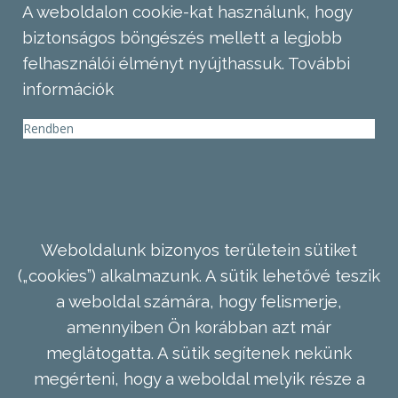
A weboldalon cookie-kat használunk, hogy
biztonságos böngészés mellett a legjobb
felhasználói élményt nyújthassuk.
További
információk
Rendben
Weboldalunk bizonyos területein sütiket
(„cookies”) alkalmazunk. A sütik lehetővé teszik
a weboldal számára, hogy felismerje,
amennyiben Ön korábban azt már
meglátogatta. A sütik segítenek nekünk
megérteni, hogy a weboldal melyik része a