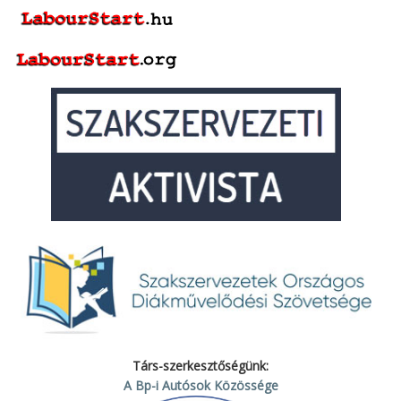
Társ-szerkesztőségünk:
A Bp-i Autósok Közössége