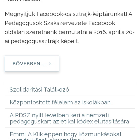
Megnyitjuk Facebook-os sztrájk-képtárunkat! A
Pedagógusok Szakszervezete Facebook
oldalán szeretnénk bemutatni a 2016. április 20-
ai pedagógussztrájk képeit.
BŐVEBBEN ...
Szolidaritási Találkozó
Központosított félelem az iskolákban
A PDSZ nyílt levélben kéri a nemzeti
pedagóguskart az etikai kódex elutasítására
Emmi: A Klik éppen hogy közmunkásokat