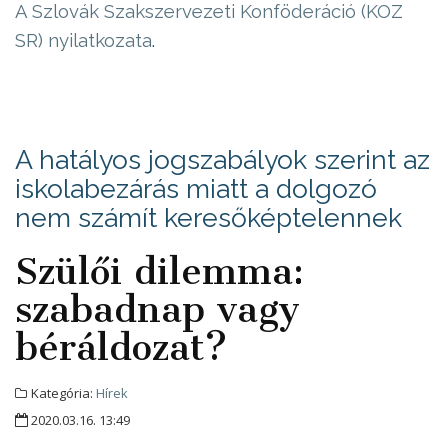
A Szlovák Szakszervezeti Konföderáció (KOZ
SR) nyilatkozata
.
A hatályos jogszabályok szerint az
iskolabezárás miatt a dolgozó
nem számít keresőképtelennek
Szülői dilemma:
szabadnap vagy
béráldozat?
Kategória:
Hírek
2020.03.16. 13:49