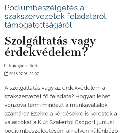
Pódiumbeszélgetés a
szakszervezetek feladatáról,
támogatottságáról
Szolgáltatás vagy
érdekvédelem?
Kategória:
Hírek
2016.07.05. 23:07
A szolgáltatás vagy az érdekvédelem a
szakszervezet fő feladata? Hogyan lehet
vonzóvá tenni mindezt a munkavállalók
számára? Ezekre a kérdésekre is keresték a
válaszokat a Kiút Szakértői Csoport júniusi
pódiumbeszélgetésén, amelyen különböző