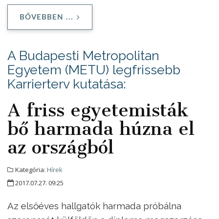
BŐVEBBEN ...
A Budapesti Metropolitan
Egyetem (METU) legfrissebb
Karrierterv kutatása:
A friss egyetemisták
bő harmada húzna el
az országból
Kategória:
Hírek
2017.07.27. 09:25
Az elsőéves hallgatók harmada próbálna