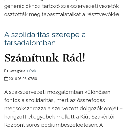
generációkhoz tartozó szakszervezeti vezetők
osztották meg tapasztalataikat a résztvevőkkel.
A szolidaritás szerepe a
társadalomban
Számítunk Rád!
Kategória:
Hírek
2016.05.06. 07:50
A szakszervezeti mozgalomban különösen
fontos a szolidaritás, mert az összefogás
megsokszorozza a szervezett dolgozók erejét –
hangzott el egyebek mellett a Kiút Szakértői
Központ soros pódiumbeszélgetésén. A