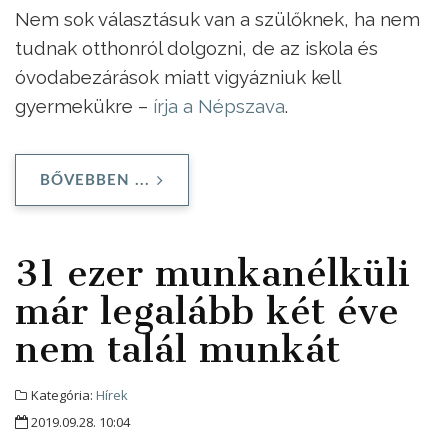
Nem sok választásuk van a szülőknek, ha nem
tudnak otthonról dolgozni, de az iskola és
óvodabezárások miatt vigyázniuk kell
gyermekükre –
írja a Népszava
.
BŐVEBBEN ...
31 ezer munkanélküli
már legalább két éve
nem talál munkát
Kategória:
Hírek
2019.09.28. 10:04