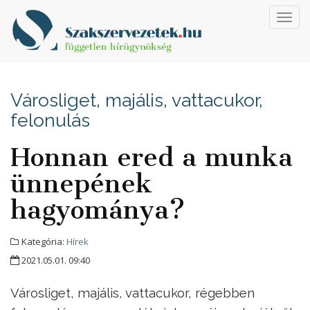
Toggl
navig
Városliget, majális, vattacukor,
felonulás
Honnan ered a munka
ünnepének
hagyománya?
Kategória:
Hírek
2021.05.01. 09:40
Városliget, majális, vattacukor, régebben