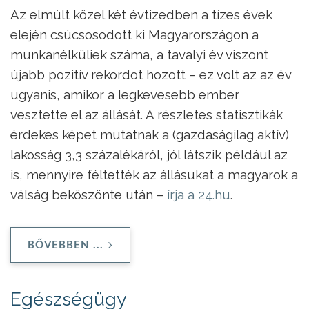
Az elmúlt közel két évtizedben a tízes évek
elején csúcsosodott ki Magyarországon a
munkanélküliek száma, a tavalyi év viszont
újabb pozitív rekordot hozott – ez volt az az év
ugyanis, amikor a legkevesebb ember
vesztette el az állását. A részletes statisztikák
érdekes képet mutatnak a (gazdaságilag aktív)
lakosság 3,3 százalékáról, jól látszik például az
is, mennyire féltették az állásukat a magyarok a
válság beköszönte után –
írja a 24.hu
.
BŐVEBBEN ...
Egészségügy