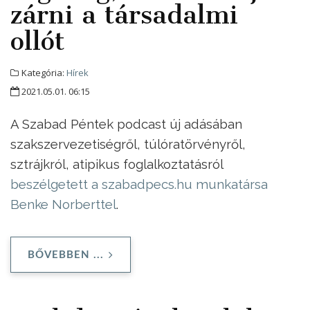
zárni a társadalmi
ollót
Kategória:
Hírek
2021.05.01. 06:15
A Szabad Péntek podcast új adásában
szakszervezetiségről, túlóratörvényről,
sztrájkról, atipikus foglalkoztatásról
beszélgetett a szabadpecs.hu munkatársa
Benke Norbertte
l
.
BŐVEBBEN ...