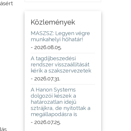
ásért
Közlemények
MASZSZ: Legyen végre
munkahelyi hőhatár!
- 2026.08.05.
A tagdíjbeszedési
rendszer visszaállítását
kérik a szakszervezetek
- 2026.07.31.
A Hanon Systems
dolgozói készek a
határozatlan idejű
sztrájkra, de nyitottak a
megállapodásra is
- 2026.07.25.
dás