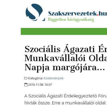
Szociális Ágazati 
Munkavállalói Olda
Napja margójára…
Kategória:
Közlemények
2016.11.08. 16:07
A Szociális Ágazati Érdekegyeztető Fó
hívták össze. Erre a munkavállalói oldal