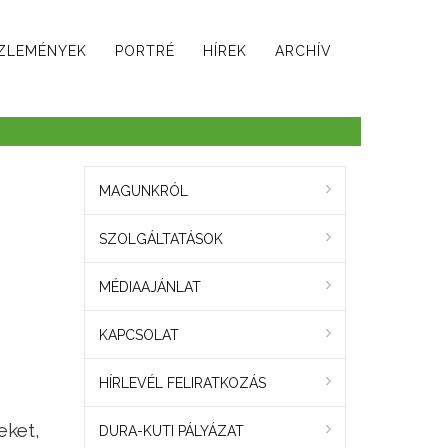
ZLEMÉNYEK
PORTRÉ
HÍREK
ARCHÍV
MAGUNKRÓL
SZOLGÁLTATÁSOK
MÉDIAAJÁNLAT
KAPCSOLAT
HÍRLEVÉL FELIRATKOZÁS
eket,
DURA-KUTI PÁLYÁZAT