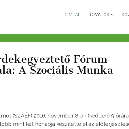
CÍMLAP
ROVATOK
KÖ
Érdekegyeztető Fórum
la: A Szociális Munka
rumot (SZÁÉF) 2016. november 8-án (kedden) 9 órára
 több mint két hónapja készítette el az előterjesztés