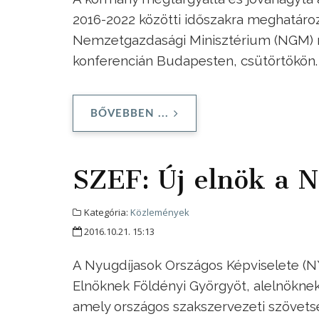
2016-2022 közötti időszakra meghatároz
Nemzetgazdasági Minisztérium (NGM) mu
konferencián Budapesten, csütörtökön.
BŐVEBBEN ...
SZEF: Új elnök a 
Kategória:
Közlemények
2016.10.21. 15:13
A Nyugdíjasok Országos Képviselete (NYO
Elnöknek Földényi Györgyöt, alelnöknek 
amely országos szakszervezeti szövets