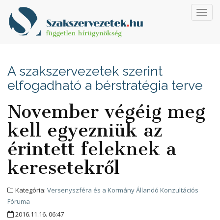
Toggl
navig
A szakszervezetek szerint
elfogadható a bérstratégia terve
November végéig meg
kell egyezniük az
érintett feleknek a
keresetekről
Kategória:
Versenyszféra és a Kormány Állandó Konzultációs
Fóruma
2016.11.16. 06:47