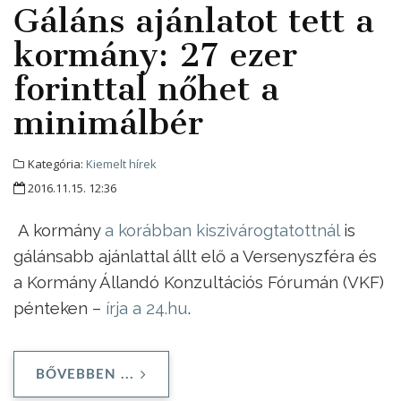
Gáláns ajánlatot tett a
kormány: 27 ezer
forinttal nőhet a
minimálbér
Kategória:
Kiemelt hírek
2016.11.15. 12:36
A kormány
a korábban kiszivárogtatottnál
is
gálánsabb ajánlattal állt elő a Versenyszféra és
a Kormány Állandó Konzultációs Fórumán (VKF)
pénteken –
írja a 24.hu
.
BŐVEBBEN ...