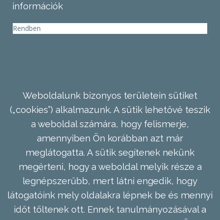
információk
Rendben
Weboldalunk bizonyos területein sütiket
(„cookies”) alkalmazunk. A sütik lehetővé teszik
a weboldal számára, hogy felismerje,
amennyiben Ön korábban azt már
meglátogatta. A sütik segítenek nekünk
megérteni, hogy a weboldal melyik része a
legnépszerűbb, mert látni engedik, hogy
látogatóink mely oldalakra lépnek be és mennyi
időt töltenek ott. Ennek tanulmányozásával a