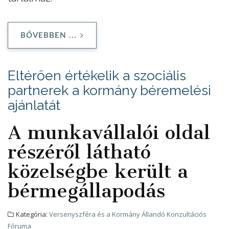
BŐVEBBEN ...
Eltérően értékelik a szociális
partnerek a kormány béremelési
ajánlatát
A munkavállalói oldal
részéről látható
közelségbe került a
bérmegállapodás
Kategória:
Versenyszféra és a Kormány Állandó Konzultációs
Fóruma