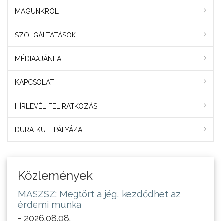
MAGUNKRÓL
SZOLGÁLTATÁSOK
MÉDIAAJÁNLAT
KAPCSOLAT
HÍRLEVÉL FELIRATKOZÁS
DURA-KUTI PÁLYÁZAT
Közlemények
MASZSZ: Megtört a jég, kezdődhet az
érdemi munka
- 2026.08.08.