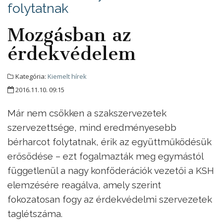
folytatnak
Mozgásban az
érdekvédelem
Kategória:
Kiemelt hírek
2016.11.10. 09:15
Már nem csökken a szakszervezetek
szervezettsége, mind eredményesebb
bérharcot folytatnak, érik az együttműködésük
erősödése – ezt fogalmazták meg egymástól
függetlenül a nagy konföderációk vezetői a KSH
elemzésére reagálva, amely szerint
fokozatosan fogy az érdekvédelmi szervezetek
taglétszáma.