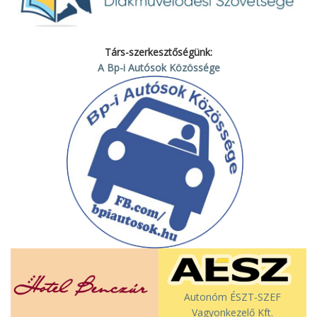
Társ-szerkesztőségünk:
A Bp-i Autósok Közössége
Autonóm ÉSZT-SZEF
Vagyonkezelő Kft.