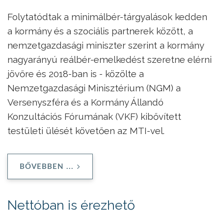
Folytatódtak a minimálbér-tárgyalások kedden
a kormány és a szociális partnerek között, a
nemzetgazdasági miniszter szerint a kormány
nagyarányú reálbér-emelkedést szeretne elérni
jövőre és 2018-ban is - közölte a
Nemzetgazdasági Minisztérium (NGM) a
Versenyszféra és a Kormány Állandó
Konzultációs Fórumának (VKF) kibővített
testületi ülését követően az MTI-vel.
BŐVEBBEN ...
Nettóban is érezhető