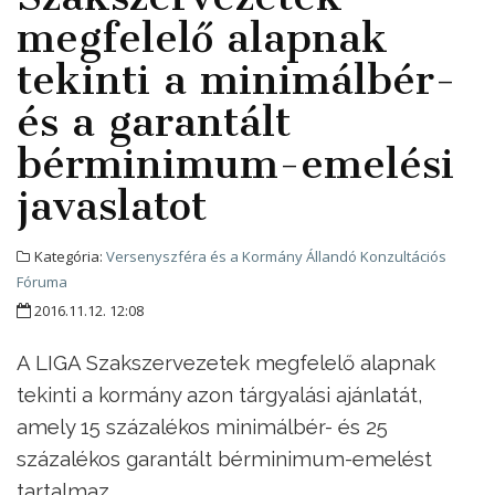
megfelelő alapnak
tekinti a minimálbér-
és a garantált
bérminimum-emelési
javaslatot
Kategória:
Versenyszféra és a Kormány Állandó Konzultációs
Fóruma
2016.11.12. 12:08
A LIGA Szakszervezetek megfelelő alapnak
tekinti a kormány azon tárgyalási ajánlatát,
amely 15 százalékos minimálbér- és 25
százalékos garantált bérminimum-emelést
tartalmaz.