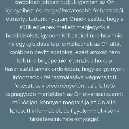
weboldalt jobban tudjuk igazítani az Ön
igényeihez, és még változatosabb felhasználói
élményt tudunk nyújtani Önnek azáltal, hogy a
sütik egyebek mellett megjegyzik a
beállításokat, így nem kell azokat újra bevinnie,
ha egy új oldalra lép, emlékeznek az Ön által
korábban bevitt adatokra, ezért azokat nem
kell újra begépelnie, elemzik a honlap
használatát annak érdekében, hogy az így nyert
információk felhasználásával végrehajtott
fejlesztések eredményeként az a lehető
legnagyobb mértékben az Ön elvárásai szerint
működjön, könnyen megtalálja az Ön által
keresett információt, és figyelemmel kísérik
hirdetéseink hatékonyságát.