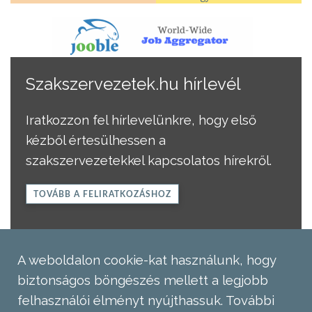
Szakszervezetek.hu hírlevél
Iratkozzon fel hírlevelünkre, hogy első
kézből értesülhessen a
szakszervezetekkel kapcsolatos hírekről.
TOVÁBB A FELIRATKOZÁSHOZ
A weboldalon cookie-kat használunk, hogy
biztonságos böngészés mellett a legjobb
felhasználói élményt nyújthassuk.
További