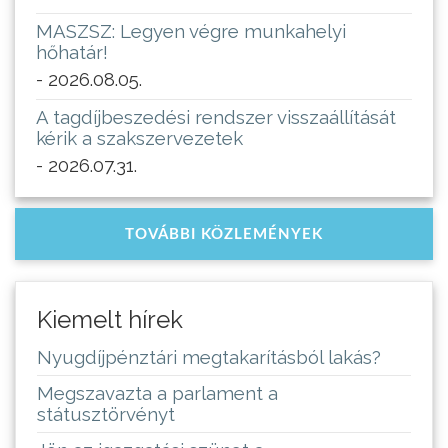
MASZSZ: Legyen végre munkahelyi
hőhatár!
- 2026.08.05.
A tagdíjbeszedési rendszer visszaállítását
kérik a szakszervezetek
- 2026.07.31.
TOVÁBBI KÖZLEMÉNYEK
Kiemelt hírek
Nyugdíjpénztári megtakarításból lakás?
Megszavazta a parlament a
státusztörvényt