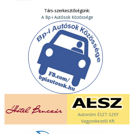
Társ-szerkesztőségünk:
A Bp-i Autósok Közössége
Autonóm ÉSZT-SZEF
Vagyonkezelő Kft.