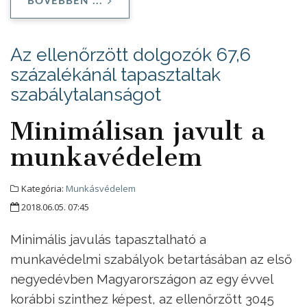
BŐVEBBEN ...
Az ellenőrzött dolgozók 67,6
százalékánál tapasztaltak
szabálytalanságot
Minimálisan javult a
munkavédelem
Kategória:
Munkásvédelem
2018.06.05. 07:45
Minimális javulás tapasztalható a
munkavédelmi szabályok betartásában az első
negyedévben Magyarországon az egy évvel
korábbi szinthez képest, az ellenőrzött 3045