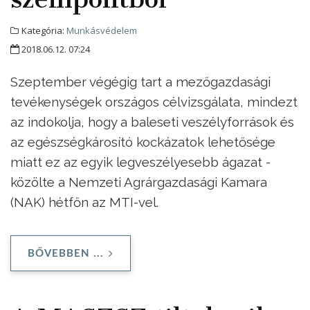
Kategória:
Munkásvédelem
2018.06.12. 07:24
Szeptember végégig tart a mezőgazdasági
tevékenységek országos célvizsgálata, mindezt
az indokolja, hogy a baleseti veszélyforrások és
az egészségkárosító kockázatok lehetősége
miatt ez az egyik legveszélyesebb ágazat -
közölte a Nemzeti Agrárgazdasági Kamara
(NAK) hétfőn az MTI-vel.
BŐVEBBEN ...