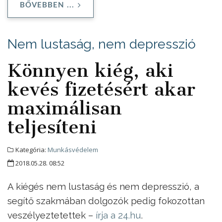
BŐVEBBEN ...
Nem lustaság, nem depresszió
Könnyen kiég, aki
kevés fizetésért akar
maximálisan
teljesíteni
Kategória:
Munkásvédelem
2018.05.28. 08:52
A kiégés nem lustaság és nem depresszió, a
segítő szakmában dolgozók pedig fokozottan
veszélyeztetettek –
írja a 24.hu
.