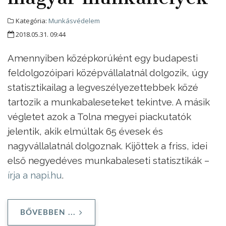
Kategória:
Munkásvédelem
2018.05.31. 09:44
Amennyiben középkorúként egy budapesti
feldolgozóipari középvállalatnál dolgozik, úgy
statisztikailag a legveszélyezettebbek közé
tartozik a munkabaleseteket tekintve. A másik
végletet azok a Tolna megyei piackutatók
jelentik, akik elmúltak 65 évesek és
nagyvállalatnál dolgoznak. Kijöttek a friss, idei
első negyedéves munkabaleseti statisztikák –
írja a napi.hu
.
BŐVEBBEN ...