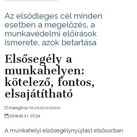
Az elsődleges cél minden
esetben a megelőzés, a
munkavédelmi előírások
ismerete, azok betartása
Elsősegély a
munkahelyen:
kötelező, fontos,
elsajátítható
Kategória:
Munkásvédelem
2018.05.31. 07:24
A munkahelyi elsősegélynyújtást elsősorban