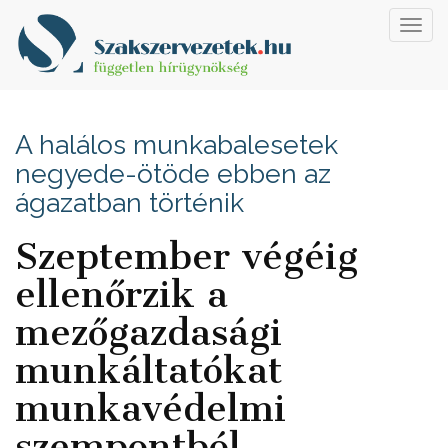
Toggl
navig
A halálos munkabalesetek
negyede-ötöde ebben az
ágazatban történik
Szeptember végéig
ellenőrzik a
mezőgazdasági
munkáltatókat
munkavédelmi
szempontból