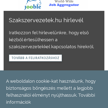
Szakszervezetek.hu hírlevél
Iratkozzon fel hírlevelünkre, hogy első
kézből értesülhessen a
szakszervezetekkel kapcsolatos hírekről.
TOVÁBB A FELIRATKOZÁSHOZ
A weboldalon cookie-kat használunk, hogy
biztonságos böngészés mellett a legjobb
felhasználói élményt nyújthassuk.
További
információk