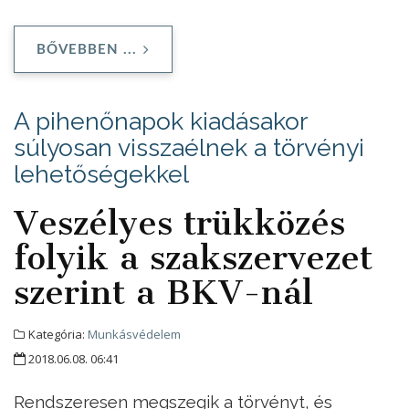
BŐVEBBEN ...
A pihenőnapok kiadásakor
súlyosan visszaélnek a törvényi
lehetőségekkel
Veszélyes trükközés
folyik a szakszervezet
szerint a BKV-nál
Kategória:
Munkásvédelem
2018.06.08. 06:41
Rendszeresen megszegik a törvényt, és