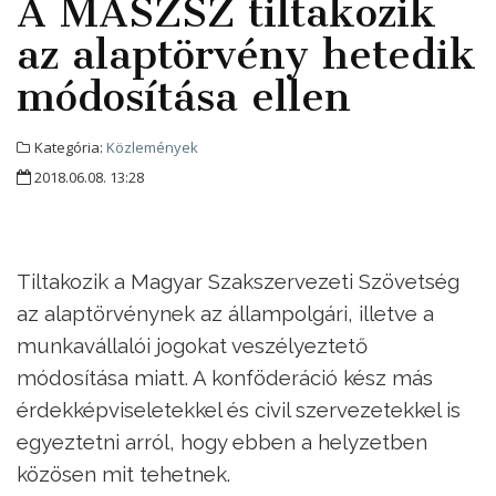
A MASZSZ tiltakozik
az alaptörvény hetedik
módosítása ellen
Kategória:
Közlemények
2018.06.08. 13:28
Tiltakozik a Magyar Szakszervezeti Szövetség
az alaptörvénynek az állampolgári, illetve a
munkavállalói jogokat veszélyeztető
módosítása miatt. A konföderáció kész más
érdekképviseletekkel és civil szervezetekkel is
egyeztetni arról, hogy ebben a helyzetben
közösen mit tehetnek.