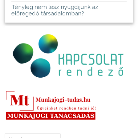
Tényleg nem lesz nyugdíjunk az
elöregedő társadalomban?