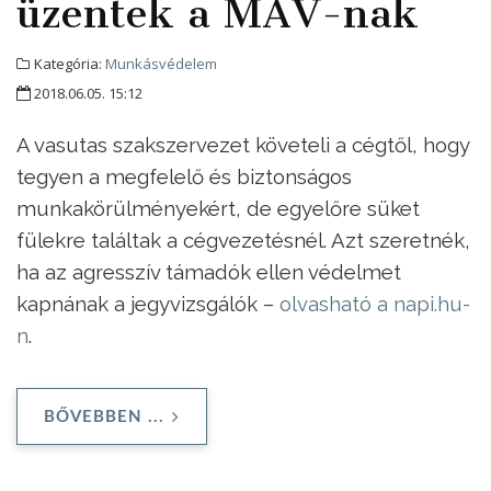
üzentek a MÁV-nak
Kategória:
Munkásvédelem
2018.06.05. 15:12
A vasutas szakszervezet követeli a cégtől, hogy
tegyen a megfelelő és biztonságos
munkakörülményekért, de egyelőre süket
fülekre találtak a cégvezetésnél. Azt szeretnék,
ha az agresszív támadók ellen védelmet
kapnának a jegyvizsgálók –
olvasható a napi.hu-
n
.
BŐVEBBEN ...