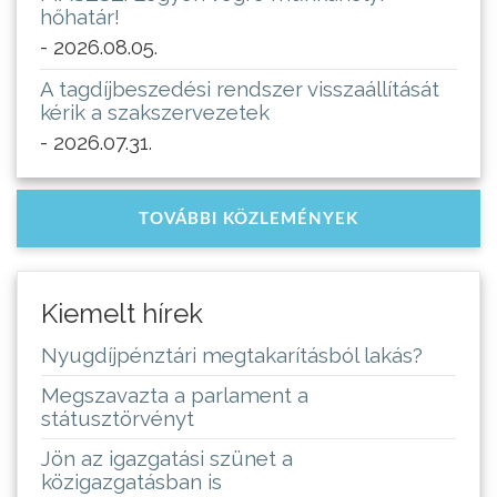
hőhatár!
- 2026.08.05.
A tagdíjbeszedési rendszer visszaállítását
kérik a szakszervezetek
- 2026.07.31.
TOVÁBBI KÖZLEMÉNYEK
Kiemelt hírek
Nyugdíjpénztári megtakarításból lakás?
Megszavazta a parlament a
státusztörvényt
Jön az igazgatási szünet a
közigazgatásban is