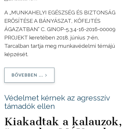
A „MUNKAHELYI EGÉSZSÉG ÉS BIZTONSÁG
ERŐSÍTÉSE A BÁNYÁSZAT, KŐFEJTÉS
ÁGAZATBAN” C. GINOP-5.3.4-16-2016-00009
PROJEKT keretében 2018. június 7-én,
Tarcalban tartja meg munkavédelmi témájú
képzését.
BŐVEBBEN ...
Védelmet kérnek az agresszív
támadók ellen
Kiakadtak a kalauzok,