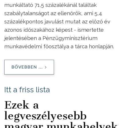
munkáltató 71,5 százalékánál találtak
szabálytalanságot az ellenőrök, ami 5,4
százalékpontos javulást mutat az előző év
azonos időszakához képest - ismertette
jelentésében a Pénzügyminisztérium
munkavédelmi főosztálya a tárca honlapján.
BŐVEBBEN ...
Itt a friss lista
Ezek a
legveszélyesebb
magyar munkahelyek