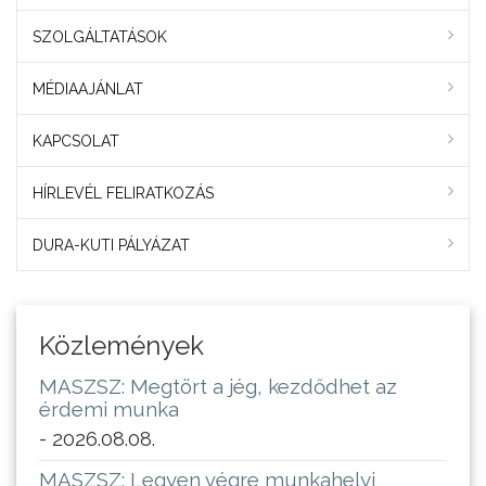
SZOLGÁLTATÁSOK
MÉDIAAJÁNLAT
KAPCSOLAT
HÍRLEVÉL FELIRATKOZÁS
DURA-KUTI PÁLYÁZAT
Közlemények
MASZSZ: Megtört a jég, kezdődhet az
érdemi munka
- 2026.08.08.
MASZSZ: Legyen végre munkahelyi