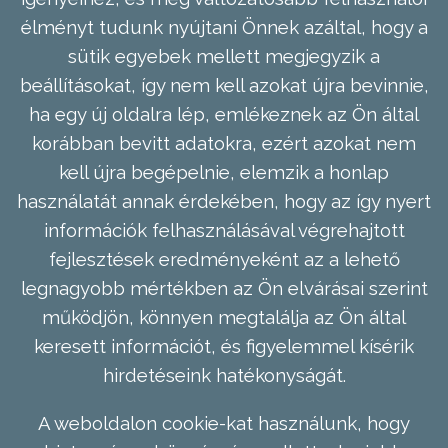
élményt tudunk nyújtani Önnek azáltal, hogy a
sütik egyebek mellett megjegyzik a
beállításokat, így nem kell azokat újra bevinnie,
ha egy új oldalra lép, emlékeznek az Ön által
korábban bevitt adatokra, ezért azokat nem
kell újra begépelnie, elemzik a honlap
használatát annak érdekében, hogy az így nyert
információk felhasználásával végrehajtott
fejlesztések eredményeként az a lehető
legnagyobb mértékben az Ön elvárásai szerint
működjön, könnyen megtalálja az Ön által
keresett információt, és figyelemmel kísérik
hirdetéseink hatékonyságát.
A weboldalon cookie-kat használunk, hogy