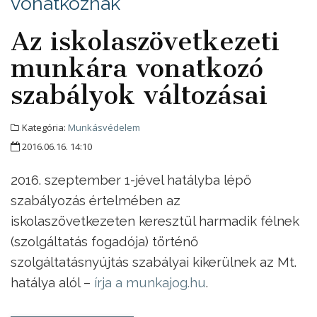
vonatkoznak
Az iskolaszövetkezeti
munkára vonatkozó
szabályok változásai
Kategória:
Munkásvédelem
2016.06.16. 14:10
2016. szeptember 1-jével hatályba lépő
szabályozás értelmében az
iskolaszövetkezeten keresztül harmadik félnek
(szolgáltatás fogadója) történő
szolgáltatásnyújtás szabályai kikerülnek az Mt.
hatálya alól –
írja a munkajog.hu
.