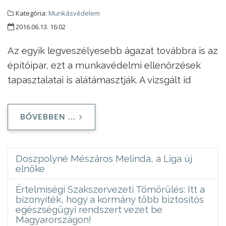
Kategória:
Munkásvédelem
2016.06.13. 16:02
Az egyik legveszélyesebb ágazat továbbra is az
építőipar, ezt a munkavédelmi ellenőrzések
tapasztalatai is alátámasztják. A vizsgált id
BŐVEBBEN ...
Doszpolyné Mészáros Melinda, a Liga új
elnöke
Értelmiségi Szakszervezeti Tömörülés: Itt a
bizonyíték, hogy a kormány több biztosítós
egészségügyi rendszert vezet be
Magyarországon!