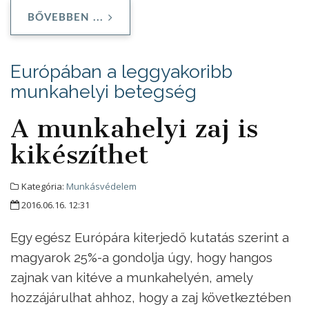
BŐVEBBEN ...
Európában a leggyakoribb
munkahelyi betegség
A munkahelyi zaj is
kikészíthet
Kategória:
Munkásvédelem
2016.06.16. 12:31
Egy egész Európára kiterjedő kutatás szerint a
magyarok 25%-a gondolja úgy, hogy hangos
zajnak van kitéve a munkahelyén, amely
hozzájárulhat ahhoz, hogy a zaj következtében