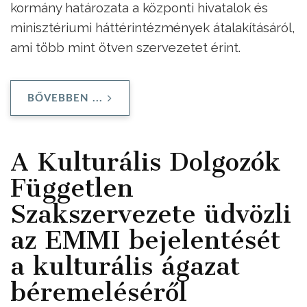
kormány határozata a központi hivatalok és
minisztériumi háttérintézmények átalakításáról,
ami több mint ötven szervezetet érint.
BŐVEBBEN ...
A Kulturális Dolgozók
Független
Szakszervezete üdvözli
az EMMI bejelentését
a kulturális ágazat
béremeléséről