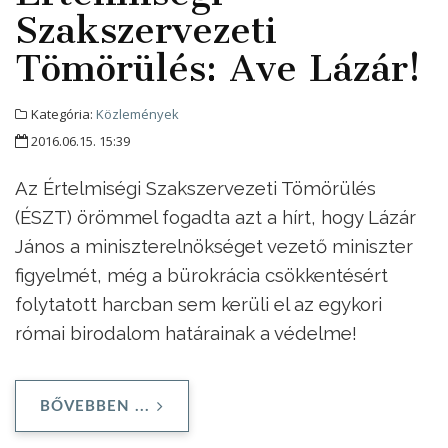
Szakszervezeti
Tömörülés: Ave Lázár!
Kategória:
Közlemények
2016.06.15. 15:39
Az Értelmiségi Szakszervezeti Tömörülés
(ÉSZT) örömmel fogadta azt a hírt, hogy Lázár
János a miniszterelnökséget vezető miniszter
figyelmét, még a bürokrácia csökkentésért
folytatott harcban sem kerüli el az egykori
római birodalom határainak a védelme!
BŐVEBBEN ...