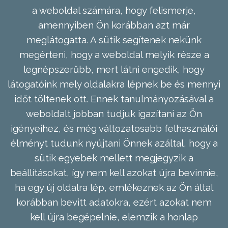
a weboldal számára, hogy felismerje,
amennyiben Ön korábban azt már
meglátogatta. A sütik segítenek nekünk
megérteni, hogy a weboldal melyik része a
legnépszerűbb, mert látni engedik, hogy
látogatóink mely oldalakra lépnek be és mennyi
időt töltenek ott. Ennek tanulmányozásával a
weboldalt jobban tudjuk igazítani az Ön
igényeihez, és még változatosabb felhasználói
élményt tudunk nyújtani Önnek azáltal, hogy a
sütik egyebek mellett megjegyzik a
beállításokat, így nem kell azokat újra bevinnie,
ha egy új oldalra lép, emlékeznek az Ön által
korábban bevitt adatokra, ezért azokat nem
kell újra begépelnie, elemzik a honlap