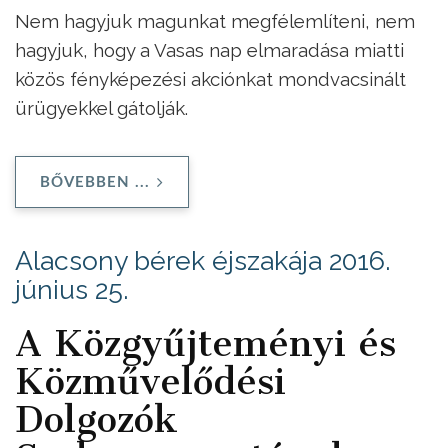
Nem hagyjuk magunkat megfélemlíteni, nem
hagyjuk, hogy a Vasas nap elmaradása miatti
közös fényképezési akciónkat mondvacsinált
ürügyekkel gátolják.
BŐVEBBEN ...
Alacsony bérek éjszakája 2016.
június 25.
A Közgyűjteményi és
Közművelődési
Dolgozók