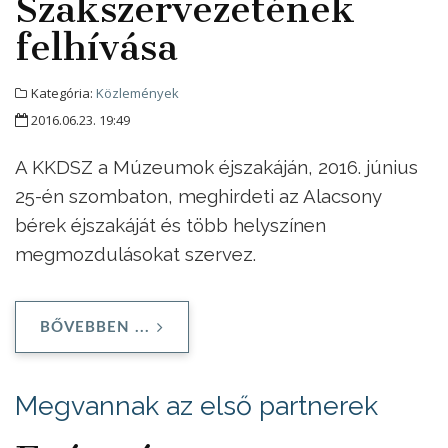
Szakszervezetének
felhívása
Kategória:
Közlemények
2016.06.23. 19:49
A KKDSZ a Múzeumok éjszakáján, 2016. június
25-én szombaton, meghirdeti az Alacsony
bérek éjszakáját és több helyszínen
megmozdulásokat szervez.
BŐVEBBEN ...
Megvannak az első partnerek