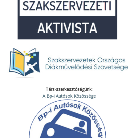
Társ-szerkesztőségünk:
A Bp-i Autósok Közössége