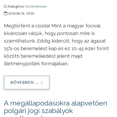
Kategória:
Közlemények
2016.06.16. 19:30
Megtörtént a csoda! Mint a magyar focival,
kíváncsian várjuk, hogy pontosan mire is
számíthatunk. Eddig kiderült, hogy az ágazat
15%-os béremelést kap és ez 10-45 ezer forint
közötti béremelkedést jelent majd
illetménypótlék formájában.
BŐVEBBEN ...
A megállapodásokra alapvetően
polgári jogi szabályok