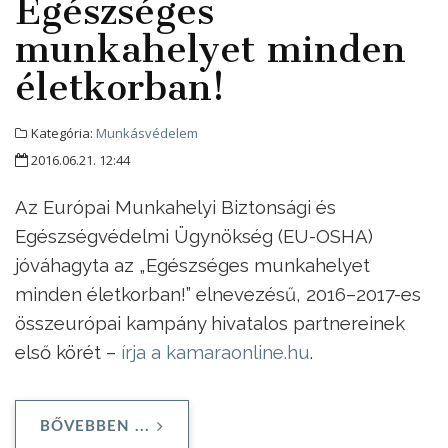
Egészséges
munkahelyet minden
életkorban!
Kategória:
Munkásvédelem
2016.06.21. 12:44
Az Európai Munkahelyi Biztonsági és
Egészségvédelmi Ügynökség (EU-OSHA)
jóváhagyta az „Egészséges munkahelyet
minden életkorban!” elnevezésű, 2016–2017-es
összeurópai kampány hivatalos partnereinek
első körét –
írja a kamaraonline.hu
.
BŐVEBBEN ...