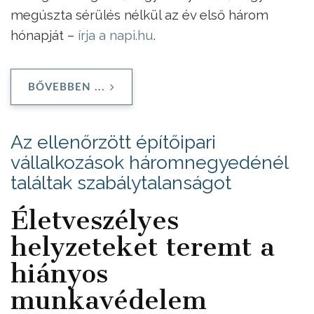
megúszta sérülés nélkül az év első három
hónapját –
írja a napi.hu
.
BŐVEBBEN ...
Az ellenőrzött építőipari
vállalkozások háromnegyedénél
találtak szabálytalanságot
Életveszélyes
helyzeteket teremt a
hiányos
munkavédelem