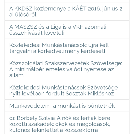
A KKDSZ közleménye a KÁÉT 2016. június 2-
ai üléséről
A MASZSZ és a Liga is a VKF azonnali
összehívását követeli
Közlekedési Munkástanácsok: újra kell
tárgyalni a korkedvezmény kérdését!
Közszolgálati Szakszervezetek Szövetsége:
A minimálbér emelés valódi nyertese az
állam
Közlekedési Munkástanácsok Szövetsége
nyílt levélben fordult Seszták Miklóshoz
Munkavédelem: a munkást is büntetnék
dr. Borbély Szilvia: A nők és férfiak bére
közötti szakadék: okok és megoldások,
különös tekintettel a közszektorra