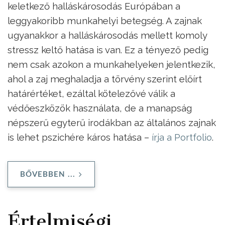
keletkező halláskárosodás Európában a
leggyakoribb munkahelyi betegség. A zajnak
ugyanakkor a halláskárosodás mellett komoly
stressz keltő hatása is van. Ez a tényező pedig
nem csak azokon a munkahelyeken jelentkezik,
ahol a zaj meghaladja a törvény szerint előírt
határértéket, ezáltal kötelezővé válik a
védőeszközök használata, de a manapság
népszerű egyterű irodákban az általános zajnak
is lehet pszichére káros hatása –
írja a Portfolio
.
BŐVEBBEN ...
Értelmiségi