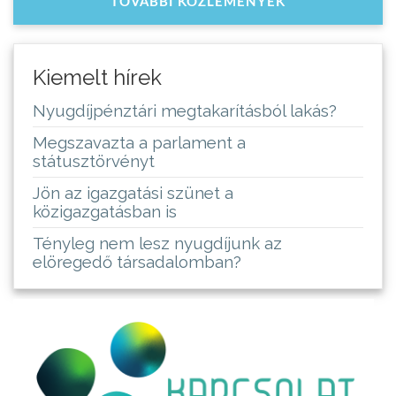
TOVÁBBI KÖZLEMÉNYEK
Kiemelt hírek
Nyugdíjpénztári megtakarításból lakás?
Megszavazta a parlament a
státusztörvényt
Jön az igazgatási szünet a
közigazgatásban is
Tényleg nem lesz nyugdíjunk az
elöregedő társadalomban?