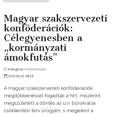
Magyar szakszervezeti
konföderációk:
Célegyenesben a
„kormányzati
ámokfutás”
Kategória:
Közlemények
2016.06.20. 08:24
A magyar szakszervezeti konföderációk
megdöbbenéssel fogadták a hírt, miszerint
megszületett a döntés az ú.n. bürokrácia
csökkentési terv ürügyén, s megjelent a