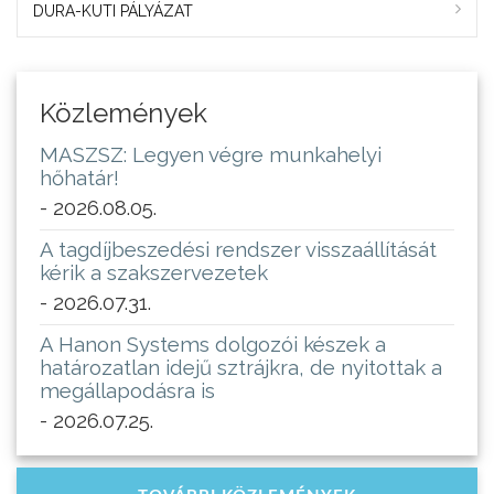
DURA-KUTI PÁLYÁZAT
Közlemények
MASZSZ: Legyen végre munkahelyi
hőhatár!
- 2026.08.05.
A tagdíjbeszedési rendszer visszaállítását
kérik a szakszervezetek
- 2026.07.31.
A Hanon Systems dolgozói készek a
határozatlan idejű sztrájkra, de nyitottak a
megállapodásra is
- 2026.07.25.