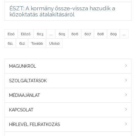
ÉSZT: A kormány össze-vissza hazudik a
közoktatás átalakításáról
Első
Előző
603
...
605
606
607
608
609
...
611
612
Tovább
Utolsó
MAGUNKRÓL
SZOLGÁLTATÁSOK
MÉDIAAJÁNLAT
KAPCSOLAT
HÍRLEVÉL FELIRATKOZÁS