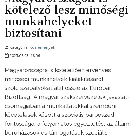
kötelező lesz minőségi
munkahelyeket
biztosítani
Kategória:
Közlemények
2025.07.03. 18:56
Magyarországra is kötelezően érvényes
minőségi munkahelyek kialakításáról
szóló szabályokat állít össze az Európai
Bizottság. A magyar szakszervezetek javaslat-
csomagjában a munkáltatókkal szembeni
követelések között a szociális párbeszéd
fontossága, a folyamatos egyeztetés, az állami
beruházások és támogatások szociális