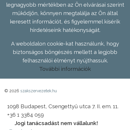
legnagyobb mértékben az Ön elvárásai szerint
működjön, könnyen megtalálja az Ön által
keresett információt, és figyelemmel kísérik
hirdetéseink hatékonyságát.
A weboldalon cookie-kat használunk, hogy
biztonságos böngészés mellett a legjobb
felhasználói élményt nyújthassuk.
További információk
© 2026
szakszervezetek.hu
1098 Budapest, Csengettyű utca 7. II. em. 11.
+36 1 3384 059
Jogi tanácsadást nem vállalunk!