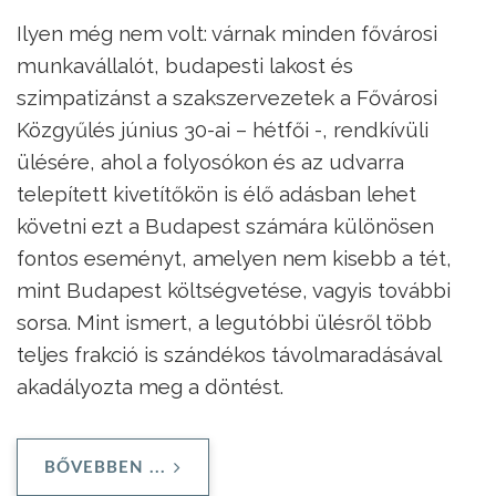
Ilyen még nem volt: várnak minden fővárosi
munkavállalót, budapesti lakost és
szimpatizánst a szakszervezetek a Fővárosi
Közgyűlés június 30-ai – hétfői -, rendkívüli
ülésére, ahol a folyosókon és az udvarra
telepített kivetítőkön is élő adásban lehet
követni ezt a Budapest számára különösen
fontos eseményt, amelyen nem kisebb a tét,
mint Budapest költségvetése, vagyis további
sorsa. Mint ismert, a legutóbbi ülésről több
teljes frakció is szándékos távolmaradásával
akadályozta meg a döntést.
BŐVEBBEN ...