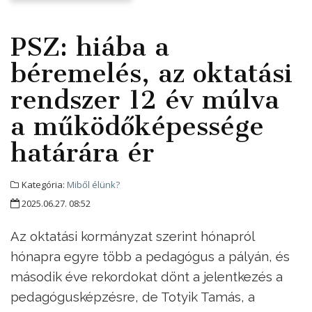
PSZ: hiába a
béremelés, az oktatási
rendszer 12 év múlva
a működőképessége
határára ér
Kategória:
Miből élünk?
2025.06.27. 08:52
Az oktatási kormányzat szerint hónapról
hónapra egyre több a pedagógus a pályán, és
második éve rekordokat dönt a jelentkezés a
pedagógusképzésre, de Totyik Tamás, a