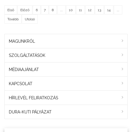
Első
Előző
6
7
8
...
10
11
12
13
14
...
Tovább
Utolsó
MAGUNKRÓL
SZOLGÁLTATÁSOK
MÉDIAAJÁNLAT
KAPCSOLAT
HÍRLEVÉL FELIRATKOZÁS
DURA-KUTI PÁLYÁZAT