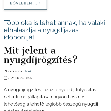
BŐVEBBEN ...
Több oka is lehet annak, ha valaki
elhalasztja a nyugdíjazás
időpontját
Mit jelent a
nyugdíjrögzítés?
Kategória:
Hírek
2025.06.29. 08:07
A nyugdíjrögzítés, azaz a nyugdíj folyósítás
nélküli megállapítása nagyon hasznos
lehetőség a lehető legjobb összegű nyugdíj
elérése érdekében.