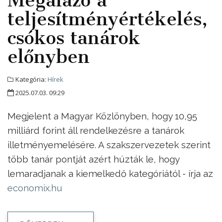
Megalázó a
teljesítményértékelés,
csókos tanárok
előnyben
Kategória:
Hírek
2025.07.03. 09:29
Megjelent a Magyar Közlönyben, hogy 10,95
milliárd forint áll rendelkezésre a tanárok
illetményemelésére. A szakszervezetek szerint
több tanár pontját azért húzták le, hogy
lemaradjanak a kiemelkedő kategóriától - írja az
economix.hu