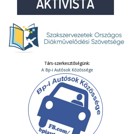
Társ-szerkesztőségünk:
A Bp-i Autósok Közössége