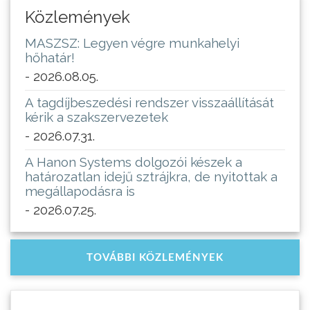
Közlemények
MASZSZ: Legyen végre munkahelyi
hőhatár!
- 2026.08.05.
A tagdíjbeszedési rendszer visszaállítását
kérik a szakszervezetek
- 2026.07.31.
A Hanon Systems dolgozói készek a
határozatlan idejű sztrájkra, de nyitottak a
megállapodásra is
- 2026.07.25.
TOVÁBBI KÖZLEMÉNYEK