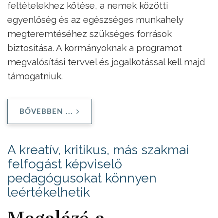
feltételekhez kötése, a nemek közötti
egyenlőség és az egészséges munkahely
megteremtéséhez szükséges források
biztosítása. A kormányoknak a programot
megvalósítási tervvel és jogalkotással kell majd
támogatniuk.
BŐVEBBEN ...
A kreatív, kritikus, más szakmai
felfogást képviselő
pedagógusokat könnyen
leértékelhetik