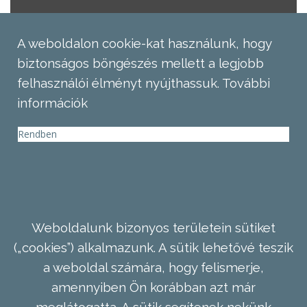
A weboldalon cookie-kat használunk, hogy
biztonságos böngészés mellett a legjobb
felhasználói élményt nyújthassuk.
További
információk
Rendben
Weboldalunk bizonyos területein sütiket
(„cookies”) alkalmazunk. A sütik lehetővé teszik
a weboldal számára, hogy felismerje,
amennyiben Ön korábban azt már
meglátogatta. A sütik segítenek nekünk