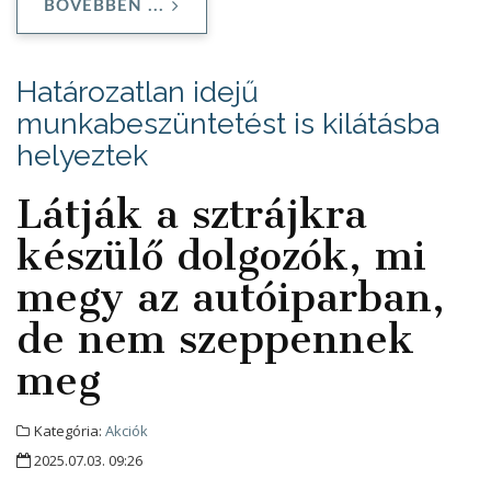
BŐVEBBEN ...
Határozatlan idejű
munkabeszüntetést is kilátásba
helyeztek
Látják a sztrájkra
készülő dolgozók, mi
megy az autóiparban,
de nem szeppennek
meg
Kategória:
Akciók
2025.07.03. 09:26