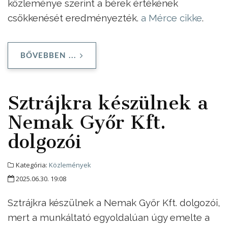
közleménye szerint a bérek értékének
csökkenését eredményezték.
a Mérce cikke
.
BŐVEBBEN ...
Sztrájkra készülnek a
Nemak Győr Kft.
dolgozói
Kategória:
Közlemények
2025.06.30. 19:08
Sztrájkra készülnek a Nemak Győr Kft. dolgozói,
mert a munkáltató egyoldalúan úgy emelte a