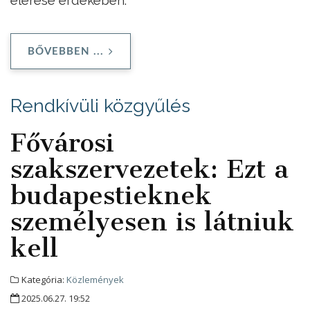
BŐVEBBEN ...
Rendkívüli közgyűlés
Fővárosi
szakszervezetek: Ezt a
budapestieknek
személyesen is látniuk
kell
Kategória:
Közlemények
2025.06.27. 19:52