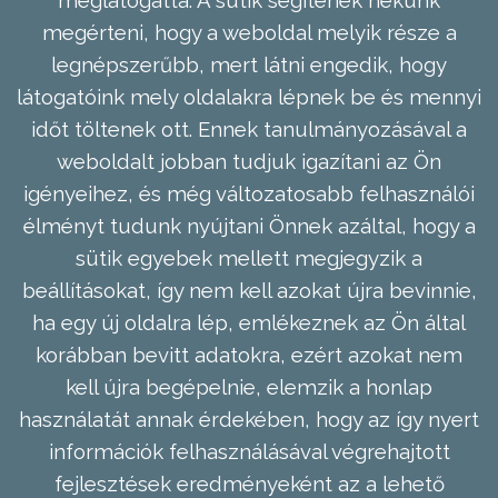
megérteni, hogy a weboldal melyik része a
legnépszerűbb, mert látni engedik, hogy
látogatóink mely oldalakra lépnek be és mennyi
időt töltenek ott. Ennek tanulmányozásával a
weboldalt jobban tudjuk igazítani az Ön
igényeihez, és még változatosabb felhasználói
élményt tudunk nyújtani Önnek azáltal, hogy a
sütik egyebek mellett megjegyzik a
beállításokat, így nem kell azokat újra bevinnie,
ha egy új oldalra lép, emlékeznek az Ön által
korábban bevitt adatokra, ezért azokat nem
kell újra begépelnie, elemzik a honlap
használatát annak érdekében, hogy az így nyert
információk felhasználásával végrehajtott
fejlesztések eredményeként az a lehető