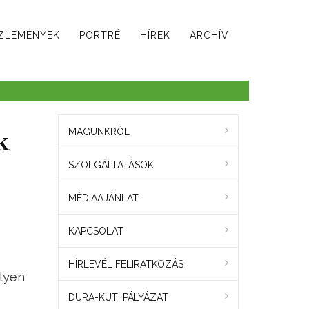
ZLEMÉNYEK
PORTRÉ
HÍREK
ARCHÍV
k
MAGUNKRÓL
SZOLGÁLTATÁSOK
MÉDIAAJÁNLAT
KAPCSOLAT
HÍRLEVÉL FELIRATKOZÁS
lyen
DURA-KUTI PÁLYÁZAT