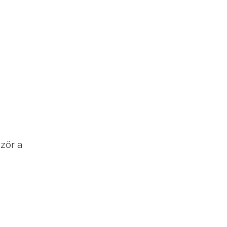
zör a