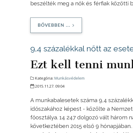
beszélték meg a nők és férfiak közötti
BŐVEBBEN ...
9,4 százalékkal nőtt az ese
Ezt kell tenni mun
Kategória:
Munkásvédelem
2015.11.27. 09:04
A munkabalesetek száma 9,4 százalékk
időszakához képest - közölte a Nemze
főosztálya. 14 247 dolgozó vált háro
következtében 2015 első 9 hónapjában. 