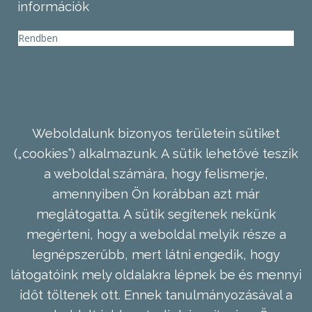
információk
Rendben
Weboldalunk bizonyos területein sütiket
(„cookies”) alkalmazunk. A sütik lehetővé teszik
a weboldal számára, hogy felismerje,
amennyiben Ön korábban azt már
meglátogatta. A sütik segítenek nekünk
megérteni, hogy a weboldal melyik része a
legnépszerűbb, mert látni engedik, hogy
látogatóink mely oldalakra lépnek be és mennyi
időt töltenek ott. Ennek tanulmányozásával a