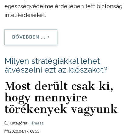
egészségvédelme érdekében tett biztonsági
intézkedéseket.
BŐVEBBEN ...
Milyen stratégiákkal lehet
átvészelni ezt az időszakot?
Most derült csak ki,
hogy mennyire
törékenyek vagyunk
Kategória:
Támasz
2020.04.17. 08:55