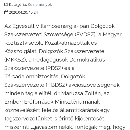
Kategória:
Közlemények
2020.04.20. 15:24
Az Egyesült Villamosenergia-ipari Dolgozók
Szakszervezeti Szövetsége (EVDSZ), a Magyar
Köztisztviselők, Közalkalmazottak és
Közszolgálati Dolgozók Szakszervezete
(MKKSZ), a Pedagógusok Demokratikus
Szakszervezete (PDSZ) és a
Társadalombiztosítási Dolgozók
Szakszervezete (TBDSZ) akciószövetségének
minden tagja elítéli dr. Maruzsa Zoltán, az
Emberi Erőforrások Minisztériumának
köznevelésért felelős államtitkárának egy
tagszervezetünket is érintő kijelentését
miszerint: „...javaslom nekik, fontolják meg, hogy