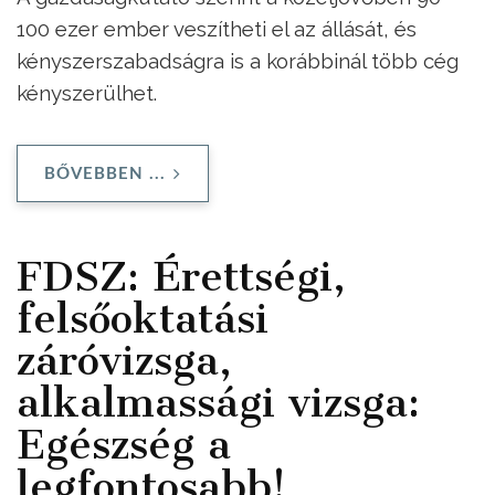
100 ezer ember veszítheti el az állását, és
kényszerszabadságra is a korábbinál több cég
kényszerülhet.
BŐVEBBEN ...
FDSZ: Érettségi,
felsőoktatási
záróvizsga,
alkalmassági vizsga:
Egészség a
legfontosabb!