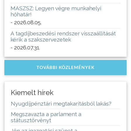
MASZSZ: Legyen végre munkahelyi
hőhatár!
- 2026.08.05.
A tagdíjbeszedési rendszer visszaállítását
kérik a szakszervezetek
- 2026.07.31.
TOVÁBBI KÖZLEMÉNYEK
Kiemelt hírek
Nyugdíjpénztári megtakarításból lakás?
Megszavazta a parlament a
státusztörvényt
Jön az igazgatási szünet a