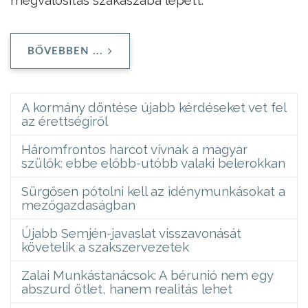
BŐVEBBEN ...
A kormány döntése újabb kérdéseket vet fel
az érettségiről
Háromfrontos harcot vívnak a magyar
szülők: ebbe előbb-utóbb valaki belerokkan
Sürgősen pótolni kell az idénymunkásokat a
mezőgazdaságban
Újabb Semjén-javaslat visszavonását
követelik a szakszervezetek
Zalai Munkástanácsok: A bérunió nem egy
abszurd ötlet, hanem realitás lehet