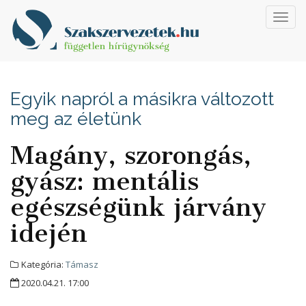
Toggl
navig
Egyik napról a másikra változott
meg az életünk
Magány, szorongás,
gyász: mentális
egészségünk járvány
idején
Kategória:
Támasz
2020.04.21. 17:00