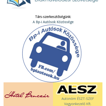
Társ-szerkesztőségünk:
A Bp-i Autósok Közössége
Autonóm ÉSZT-SZEF
Vagyonkezelő Kft.