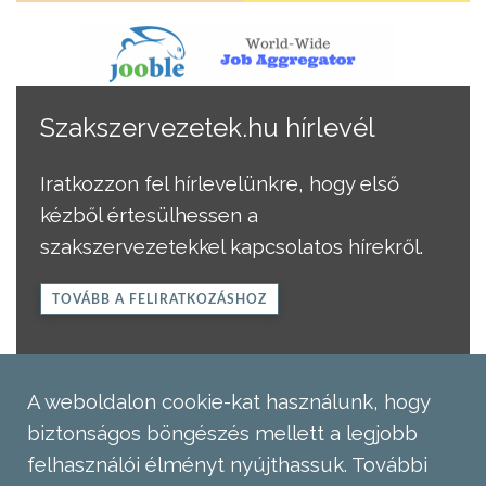
Szakszervezetek.hu hírlevél
Iratkozzon fel hírlevelünkre, hogy első
kézből értesülhessen a
szakszervezetekkel kapcsolatos hírekről.
TOVÁBB A FELIRATKOZÁSHOZ
A weboldalon cookie-kat használunk, hogy
biztonságos böngészés mellett a legjobb
felhasználói élményt nyújthassuk.
További