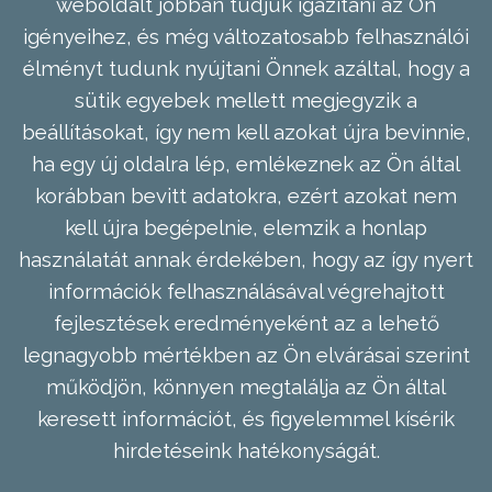
weboldalt jobban tudjuk igazítani az Ön
igényeihez, és még változatosabb felhasználói
élményt tudunk nyújtani Önnek azáltal, hogy a
sütik egyebek mellett megjegyzik a
beállításokat, így nem kell azokat újra bevinnie,
ha egy új oldalra lép, emlékeznek az Ön által
korábban bevitt adatokra, ezért azokat nem
kell újra begépelnie, elemzik a honlap
használatát annak érdekében, hogy az így nyert
információk felhasználásával végrehajtott
fejlesztések eredményeként az a lehető
legnagyobb mértékben az Ön elvárásai szerint
működjön, könnyen megtalálja az Ön által
keresett információt, és figyelemmel kísérik
hirdetéseink hatékonyságát.