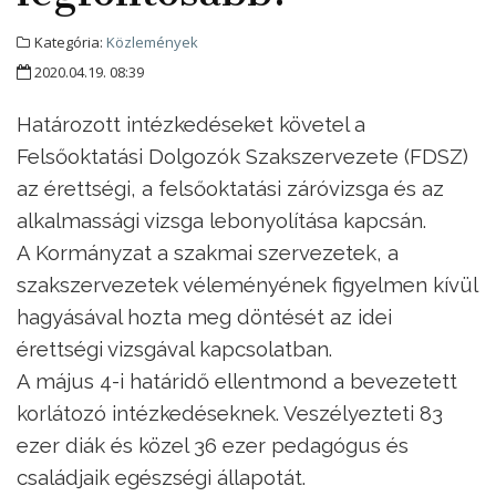
Kategória:
Közlemények
2020.04.19. 08:39
Határozott intézkedéseket követel a
Felsőoktatási Dolgozók Szakszervezete (FDSZ)
az érettségi, a felsőoktatási záróvizsga és az
alkalmassági vizsga lebonyolítása kapcsán.
A Kormányzat a szakmai szervezetek, a
szakszervezetek véleményének figyelmen kívül
hagyásával hozta meg döntését az idei
érettségi vizsgával kapcsolatban.
A május 4-i határidő ellentmond a bevezetett
korlátozó intézkedéseknek. Veszélyezteti 83
ezer diák és közel 36 ezer pedagógus és
családjaik egészségi állapotát.