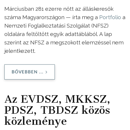
Márciusban 281 ezerre nőtt az álláskeresők
száma Magyarországon — írta meg a
Portfolio
a
Nemzeti Foglalkoztatási Szolgálat (NFSZ)
oldalára feltöltött egyik adattáblából. A lap
szerint az NFSZ a megszokott elemzéssel nem
jelentkezett.
BŐVEBBEN ...
Az EVDSZ, MKKSZ,
PDSZ, TBDSZ közös
közleménye