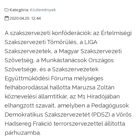
Kategória:
Közlemények
2020.04.20. 12:44
A szakszervezeti konföderációk: az Értelmiségi
Szakszervezeti Tömörülés, a LIGA
Szakszervezetek, a Magyar Szakszervezeti
Szövetség, a Munkástanácsok Országos
Szövetsége, és a Szakszervezetek
Együttműködési Fóruma mélységes
felháborodással hallotta Maruzsa Zoltán
köznevelési államtitkár, az M1 Híradójában
elhangzott szavait, amelyben a Pedagógusok
Demokratikus Szakszervezetét (PDSZ) a Vörös
Hadsereg Frakció terrorszervezettel állította
párhuzamba.