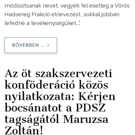
módosítsanak nevet, vegyék fel esetleg a Vörös
Hadsereg Frakció elnevezést, sokkal jobban
lefedné a tevékenységüket...”.
BŐVEBBEN ...
Az öt szakszervezeti
konföderáció közös
nyilatkozata: Kérjen
bocsánatot a PDSZ
tagságától Maruzsa
Zoltán!