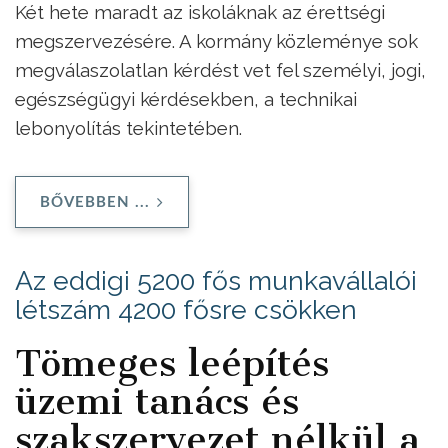
Két hete maradt az iskoláknak az érettségi
megszervezésére. A kormány közleménye sok
megválaszolatlan kérdést vet fel személyi, jogi,
egészségügyi kérdésekben, a technikai
lebonyolítás tekintetében.
BŐVEBBEN ...
Az eddigi 5200 fős munkavállalói
létszám 4200 fősre csökken
Tömeges leépítés
üzemi tanács és
szakszervezet nélkül a