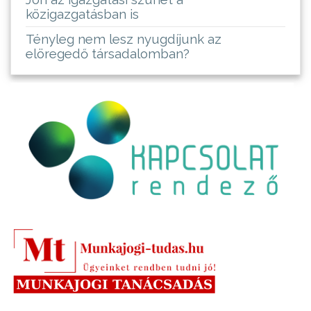
közigazgatásban is
Tényleg nem lesz nyugdíjunk az
elöregedő társadalomban?