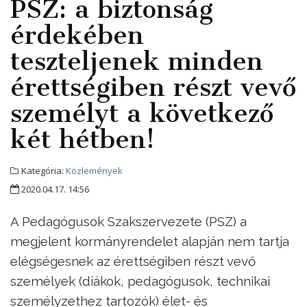
PSZ: a biztonság
érdekében
teszteljenek minden
érettségiben részt vevő
személyt a következő
két hétben!
Kategória:
Közlemények
2020.04.17. 14:56
A Pedagógusok Szakszervezete (PSZ) a
megjelent kormányrendelet alapján nem tartja
elégségesnek az érettségiben részt vevő
személyek (diákok, pedagógusok, technikai
személyzethez tartozók) élet- és