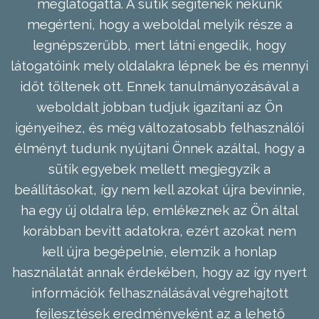
meglátogatta. A sütik segítenek nekünk
megérteni, hogy a weboldal melyik része a
legnépszerűbb, mert látni engedik, hogy
látogatóink mely oldalakra lépnek be és mennyi
időt töltenek ott. Ennek tanulmányozásával a
weboldalt jobban tudjuk igazítani az Ön
igényeihez, és még változatosabb felhasználói
élményt tudunk nyújtani Önnek azáltal, hogy a
sütik egyebek mellett megjegyzik a
beállításokat, így nem kell azokat újra bevinnie,
ha egy új oldalra lép, emlékeznek az Ön által
korábban bevitt adatokra, ezért azokat nem
kell újra begépelnie, elemzik a honlap
használatát annak érdekében, hogy az így nyert
információk felhasználásával végrehajtott
fejlesztések eredményeként az a lehető