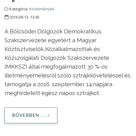
Kategória:
Közlemények
2016.09.13. 13:45
A Bölcsődei Dolgozók Demokratikus
Szakszervezete egyetért a Magyar
Köztisztviselők,
Közalkalmazottak és
Közszolgálati Dolgozók Szakszervezete
(MKKSZ) által megfogalmazott 30 %-os
illetményemelésről szóló sztrájkköveteléssel és
támogatja a 2016. szeptember 14.napjára
meghirdetett egész napos sztrájkot.
BŐVEBBEN ...