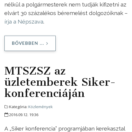
nélkül a polgármesterek nem tudják kifizetni az
elvárt 30 százalékos béremelést dolgozóiknak –
írja a Népszava
.
BŐVEBBEN ...
MTSZSZ az
üzletemberek Siker-
konferenciáján
Kategória:
Közlemények
2016.09.12. 19:36
A „Siker konferencia” programjában kerekasztal