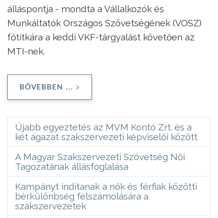
álláspontja - mondta a Vállalkozók és
Munkáltatók Országos Szövetségének (VOSZ)
főtitkára a keddi VKF-tárgyalást követően az
MTI-nek.
BŐVEBBEN ...
Újabb egyeztetés az MVM Kontó Zrt. és a
két ágazat szakszervezeti képviselői között
A Magyar Szakszervezeti Szövetség Női
Tagozatának állásfoglalása
Kampányt indítanak a nők és férfiak közötti
bérkülönbség felszámolására a
szakszervezetek