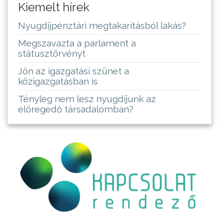
Kiemelt hírek
Nyugdíjpénztári megtakarításból lakás?
Megszavazta a parlament a
státusztörvényt
Jön az igazgatási szünet a
közigazgatásban is
Tényleg nem lesz nyugdíjunk az
elöregedő társadalomban?