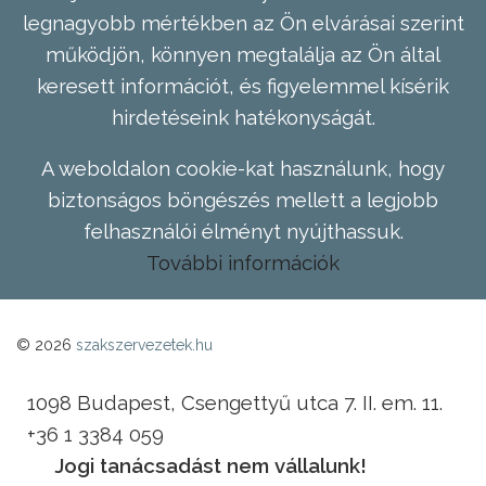
legnagyobb mértékben az Ön elvárásai szerint
működjön, könnyen megtalálja az Ön által
keresett információt, és figyelemmel kísérik
hirdetéseink hatékonyságát.
A weboldalon cookie-kat használunk, hogy
biztonságos böngészés mellett a legjobb
felhasználói élményt nyújthassuk.
További információk
© 2026
szakszervezetek.hu
1098 Budapest, Csengettyű utca 7. II. em. 11.
+36 1 3384 059
Jogi tanácsadást nem vállalunk!