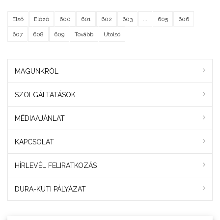
Első
Előző
600
601
602
603
...
605
606
607
608
609
Tovább
Utolsó
MAGUNKRÓL
SZOLGÁLTATÁSOK
MÉDIAAJÁNLAT
KAPCSOLAT
HÍRLEVÉL FELIRATKOZÁS
DURA-KUTI PÁLYÁZAT