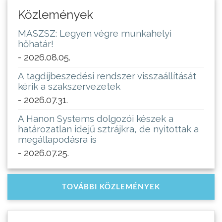
Közlemények
MASZSZ: Legyen végre munkahelyi
hőhatár!
- 2026.08.05.
A tagdíjbeszedési rendszer visszaállítását
kérik a szakszervezetek
- 2026.07.31.
A Hanon Systems dolgozói készek a
határozatlan idejű sztrájkra, de nyitottak a
megállapodásra is
- 2026.07.25.
TOVÁBBI KÖZLEMÉNYEK