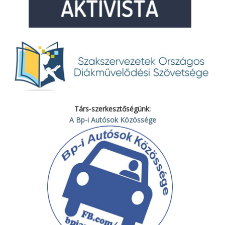
Társ-szerkesztőségünk:
A Bp-i Autósok Közössége