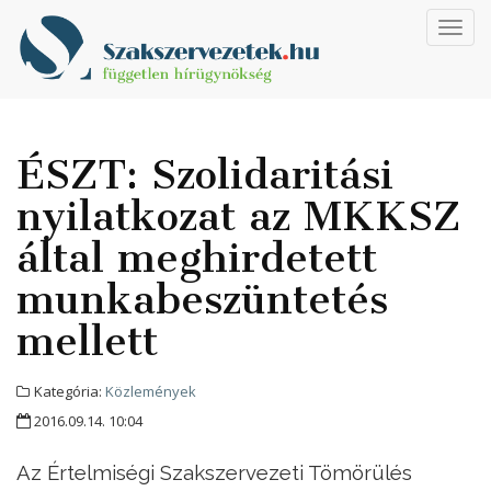
Toggl
navig
ÉSZT: Szolidaritási
nyilatkozat az MKKSZ
által meghirdetett
munkabeszüntetés
mellett
Kategória:
Közlemények
2016.09.14. 10:04
Az Értelmiségi Szakszervezeti Tömörülés