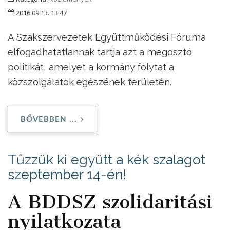
2016.09.13. 13:47
A Szakszervezetek Együttműködési Fóruma
elfogadhatatlannak tartja azt a megosztó
politikát, amelyet a kormány folytat a
közszolgálatok egészének területén.
BŐVEBBEN ...
Tűzzük ki együtt a kék szalagot
szeptember 14-én!
A BDDSZ szolidaritási
nyilatkozata