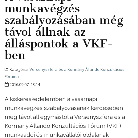
munkavégzés
szabályozásában még
távol állnak az
álláspontok a VKF-
ben
Kategória:
Versenyszféra és a Kormány Állandó Konzultációs
Fóruma
2016.09.07. 13:14
A kiskereskedelemben a vasárnapi
munkavégzés szabályozásának kérdésében
még távol áll egymástól a Versenyszféra és a
Kormány Állandó Konzultációs Fórum (VKF)
munkaadói és munkavállalói oldalának