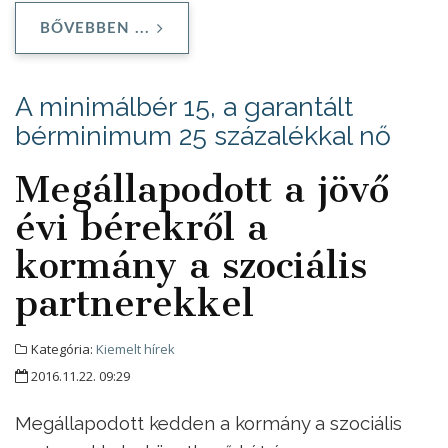
BŐVEBBEN ...
A minimálbér 15, a garantált
bérminimum 25 százalékkal nő
Megállapodott a jövő
évi bérekről a
kormány a szociális
partnerekkel
Kategória:
Kiemelt hírek
2016.11.22. 09:29
Megállapodott kedden a kormány a szociális