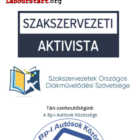
Társ-szerkesztőségünk:
A Bp-i Autósok Közössége