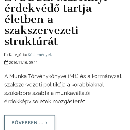
érdekvédő tartja
életben a
szakszervezeti
struktúrát
Kategória:
Közlemények
2016.11.16. 09:11
A Munka Törvénykönyve (Mt.) és a kormányzat
szakszervezeti politikája a korábbiaknál
szűkebbre szabta a munkavállalói
érdekképviseletek mozgásterét.
BŐVEBBEN ...