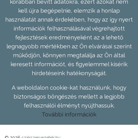
korábban bevitt adatokra, ezért azokat nem
kell újra begépelnie, elemzik a honlap
használatát annak érdekében, hogy az így nyert
információk felhasználásával végrehajtott
fejlesztések eredményeként az a lehető
legnagyobb mértékben az Ön elvárásai szerint
működjön, könnyen megtalálja az Ön által
keresett információt, és figyelemmel kísérik
hirdetéseink hatékonyságát.
A weboldalon cookie-kat használunk, hogy
biztonságos böngészés mellett a legjobb
felhasználói élményt nyújthassuk.
További információk
© 2026
szakszervezetek.hu