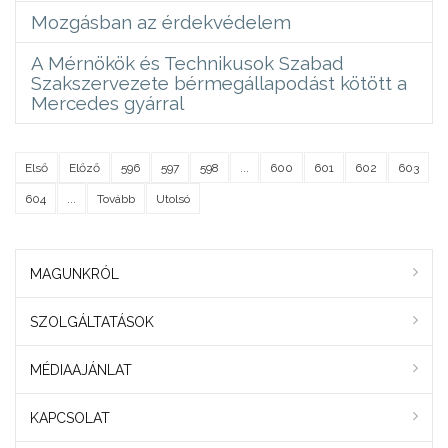
Mozgásban az érdekvédelem
A Mérnökök és Technikusok Szabad
Szakszervezete bérmegállapodást kötött a
Mercedes gyárral
Első
Előző
596
597
598
...
600
601
602
603
604
...
Tovább
Utolsó
MAGUNKRÓL
SZOLGÁLTATÁSOK
MÉDIAAJÁNLAT
KAPCSOLAT