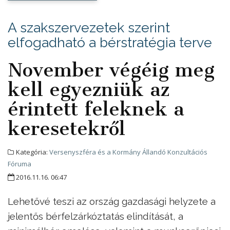
A szakszervezetek szerint
elfogadható a bérstratégia terve
November végéig meg
kell egyezniük az
érintett feleknek a
keresetekről
Kategória:
Versenyszféra és a Kormány Állandó Konzultációs
Fóruma
2016.11.16. 06:47
Lehetővé teszi az ország gazdasági helyzete a
jelentős bérfelzárkóztatás elindítását, a