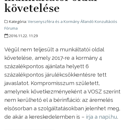
követelése
Kategória:
Versenyszféra és a Kormány Állandó Konzultációs
Fóruma
2016.11.22. 11:29
Végül nem teljesült a munkáltatói oldal
követelése, amely 2017-re a kormány 4
százalékpontos ajánlata helyett 6
százalékpontos járulékcsökkentésre tett
javaslatot. Kompromisszum született,
amelynek következményeként a VOSZ szerint
nem kerülhető el a bérinfláció: az áremelés
elsősorban a szolgáltatásokban jelenhet meg,
de akár a kereskedelemben is –
írja a napi.hu
.