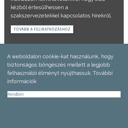
kézből értesülhessen a
szakszervezetekkel kapcsolatos hírekről.
TOVÁBB A FELIRATKOZÁSHOZ
A weboldalon cookie-kat használunk, hogy
biztonságos böngészés mellett a legjobb
felhasználói élményt nyújthassuk.
További
információk
Rendben