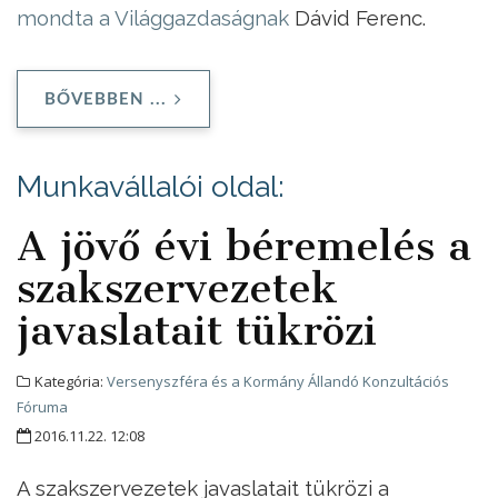
mondta a Világgazdaságnak
Dávid Ferenc.
BŐVEBBEN ...
Munkavállalói oldal:
A jövő évi béremelés a
szakszervezetek
javaslatait tükrözi
Kategória:
Versenyszféra és a Kormány Állandó Konzultációs
Fóruma
2016.11.22. 12:08
A szakszervezetek javaslatait tükrözi a