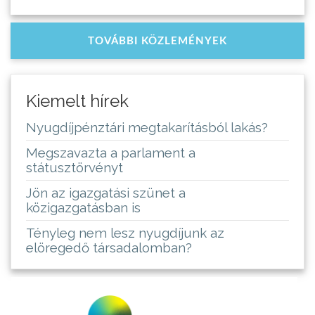
TOVÁBBI KÖZLEMÉNYEK
Kiemelt hírek
Nyugdíjpénztári megtakarításból lakás?
Megszavazta a parlament a
státusztörvényt
Jön az igazgatási szünet a
közigazgatásban is
Tényleg nem lesz nyugdíjunk az
elöregedő társadalomban?