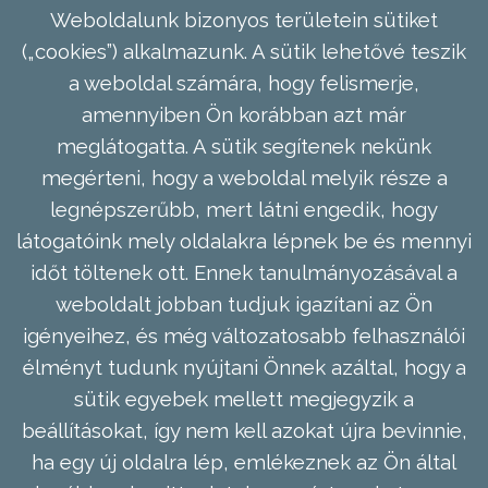
Weboldalunk bizonyos területein sütiket
(„cookies”) alkalmazunk. A sütik lehetővé teszik
a weboldal számára, hogy felismerje,
amennyiben Ön korábban azt már
meglátogatta. A sütik segítenek nekünk
megérteni, hogy a weboldal melyik része a
legnépszerűbb, mert látni engedik, hogy
látogatóink mely oldalakra lépnek be és mennyi
időt töltenek ott. Ennek tanulmányozásával a
weboldalt jobban tudjuk igazítani az Ön
igényeihez, és még változatosabb felhasználói
élményt tudunk nyújtani Önnek azáltal, hogy a
sütik egyebek mellett megjegyzik a
beállításokat, így nem kell azokat újra bevinnie,
ha egy új oldalra lép, emlékeznek az Ön által