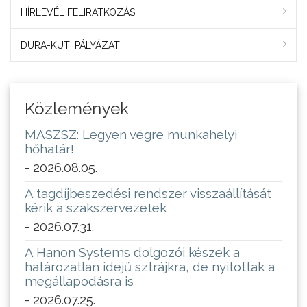
HÍRLEVÉL FELIRATKOZÁS
DURA-KUTI PÁLYÁZAT
Közlemények
MASZSZ: Legyen végre munkahelyi
hőhatár!
- 2026.08.05.
A tagdíjbeszedési rendszer visszaállítását
kérik a szakszervezetek
- 2026.07.31.
A Hanon Systems dolgozói készek a
határozatlan idejű sztrájkra, de nyitottak a
megállapodásra is
- 2026.07.25.