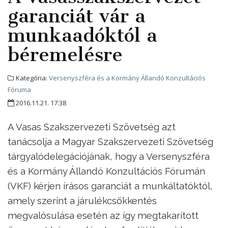
garanciát vár a
munkaadóktól a
béremelésre
Kategória:
Versenyszféra és a Kormány Állandó Konzultációs
Fóruma
2016.11.21. 17:38
A Vasas Szakszervezeti Szövetség azt
tanácsolja a Magyar Szakszervezeti Szövetség
tárgyalódelegációjának, hogy a Versenyszféra
és a Kormány Állandó Konzultációs Fórumán
(VKF) kérjen írásos garanciát a munkáltatóktól,
amely szerint a járulékcsökkentés
megvalósulása esetén az így megtakarított