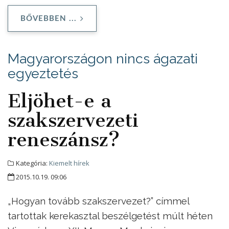
BŐVEBBEN ...
Magyarországon nincs ágazati
egyeztetés
Eljöhet-e a
szakszervezeti
reneszánsz?
Kategória:
Kiemelt hírek
2015.10.19. 09:06
„Hogyan tovább szakszervezet?” címmel
tartottak kerekasztal beszélgetést múlt héten