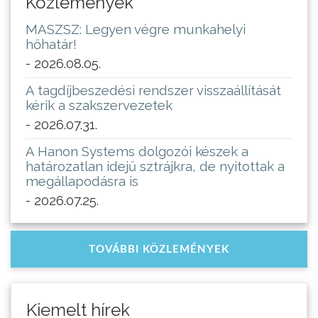
Közlemények
MASZSZ: Legyen végre munkahelyi
hőhatár!
- 2026.08.05.
A tagdíjbeszedési rendszer visszaállítását
kérik a szakszervezetek
- 2026.07.31.
A Hanon Systems dolgozói készek a
határozatlan idejű sztrájkra, de nyitottak a
megállapodásra is
- 2026.07.25.
TOVÁBBI KÖZLEMÉNYEK
Kiemelt hírek