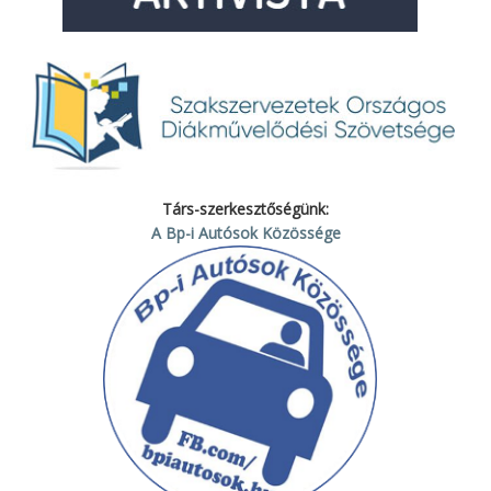
Társ-szerkesztőségünk:
A Bp-i Autósok Közössége