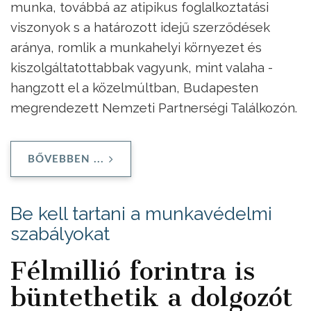
munka, továbbá az atipikus foglalkoztatási
viszonyok s a határozott idejű szerződések
aránya, romlik a munkahelyi környezet és
kiszolgáltatottabbak vagyunk, mint valaha -
hangzott el a közelmúltban, Budapesten
megrendezett Nemzeti Partnerségi Találkozón.
BŐVEBBEN ...
Be kell tartani a munkavédelmi
szabályokat
Félmillió forintra is
büntethetik a dolgozót