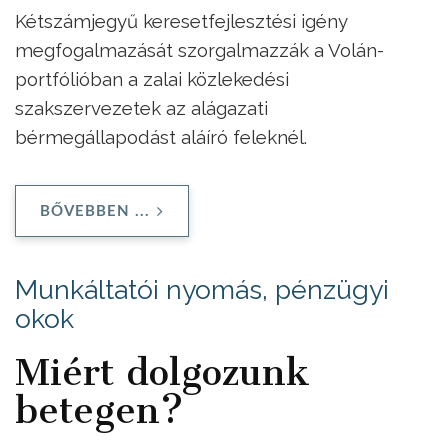
Kétszámjegyű keresetfejlesztési igény
megfogalmazását szorgalmazzák a Volán-
portfólióban a zalai közlekedési
szakszervezetek az alágazati
bérmegállapodást aláíró feleknél.
BŐVEBBEN ...
Munkáltatói nyomás, pénzügyi
okok
Miért dolgozunk
betegen?