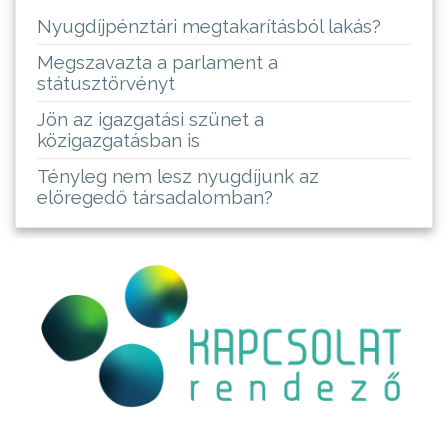
Nyugdíjpénztári megtakarításból lakás?
Megszavazta a parlament a
státusztörvényt
Jön az igazgatási szünet a
közigazgatásban is
Tényleg nem lesz nyugdíjunk az
elöregedő társadalomban?