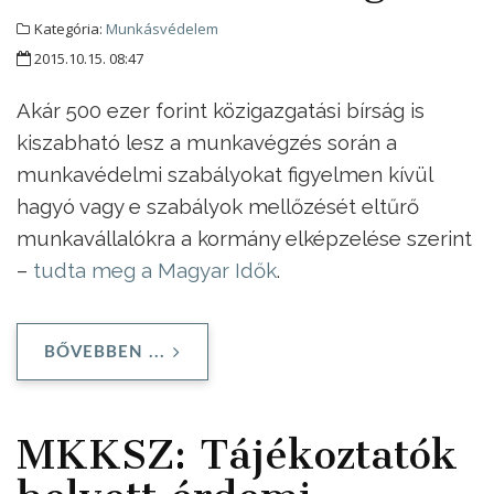
Kategória:
Munkásvédelem
2015.10.15. 08:47
Akár 500 ezer forint közigazgatási bírság is
kiszabható lesz a munkavégzés során a
munkavédelmi szabályokat figyelmen kívül
hagyó vagy e szabályok mellőzését eltűrő
munkavállalókra a kormány elképzelése szerint
–
tudta meg a Magyar Idők
.
BŐVEBBEN ...
MKKSZ: Tájékoztatók