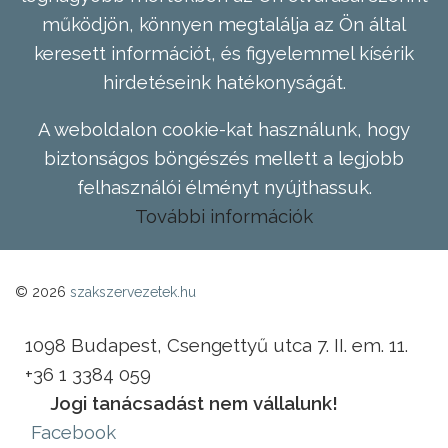
működjön, könnyen megtalálja az Ön által
keresett információt, és figyelemmel kísérik
hirdetéseink hatékonyságát.
A weboldalon cookie-kat használunk, hogy
biztonságos böngészés mellett a legjobb
felhasználói élményt nyújthassuk.
További információk
© 2026
szakszervezetek.hu
1098 Budapest, Csengettyű utca 7. II. em. 11.
+36 1 3384 059
Jogi tanácsadást nem vállalunk!
Facebook