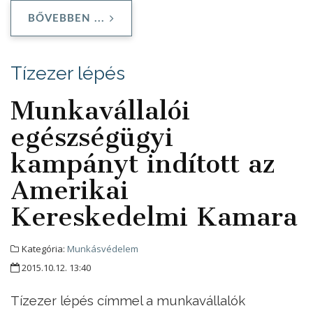
BŐVEBBEN ...
Tízezer lépés
Munkavállalói
egészségügyi
kampányt indított az
Amerikai
Kereskedelmi Kamara
Kategória:
Munkásvédelem
2015.10.12. 13:40
Tízezer lépés címmel a munkavállalók