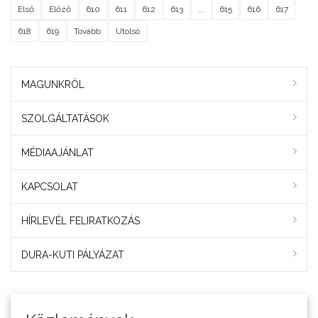
Első
Előző
610
611
612
613
...
615
616
617
618
619
Tovább
Utolsó
MAGUNKRÓL
SZOLGÁLTATÁSOK
MÉDIAAJÁNLAT
KAPCSOLAT
HÍRLEVÉL FELIRATKOZÁS
DURA-KUTI PÁLYÁZAT