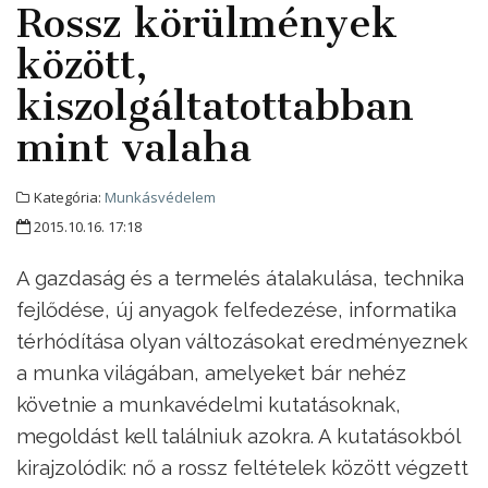
Rossz körülmények
között,
kiszolgáltatottabban
mint valaha
Kategória:
Munkásvédelem
2015.10.16. 17:18
A gazdaság és a termelés átalakulása, technika
fejlődése, új anyagok felfedezése, informatika
térhódítása olyan változásokat eredményeznek
a munka világában, amelyeket bár nehéz
követnie a munkavédelmi kutatásoknak,
megoldást kell találniuk azokra. A kutatásokból
kirajzolódik: nő a rossz feltételek között végzett