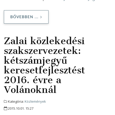
BŐVEBBEN ...
Zalai közlekedési
szakszervezetek:
kétszámjegyű
keresetfejlesztést
2016. évre a
Volánoknál
Kategória:
Közlemények
2015.10.01. 15:27