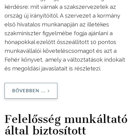
kérdésre: mit várnak a szakszervezetek az
ország új irányítóitól. A szervezet a kormány
első hivatalos munkanapján az illetékes
szakminiszter figyelmébe fogja ajánlani a
hónapokkal ezelőtt összeállított 10 pontos
munkavállalói követeléscsomagot és azt a
Fehér könyvet, amely a változtatások indokait
és megoldási javaslatait is részletezi.
BŐVEBBEN ...
Felelősség munkáltató
által biztosított