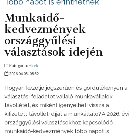
Több napot is érinthetnek
Munkaidő-
kedvezmények
országgyűlési
választások idején
Kategória:
Hírek
2026.04.05. 08:52
Hogyan kezelje jogszerűen és gördülékenyen a
választási feladatot vállaló munkavállalók
távollétét, és miként igényelheti vissza a
kifizetett távolléti díjat a munkáltató? A 2026. évi
országgyűlési választásokhoz kapcsolódó
munkaidő-kedvezmények több napot is