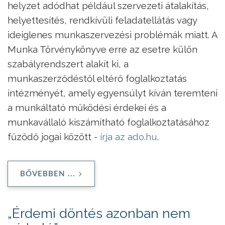
helyzet adódhat például szervezeti átalakítás,
helyettesítés, rendkívüli feladatellátás vagy
ideiglenes munkaszervezési problémák miatt. A
Munka Törvénykönyve erre az esetre külön
szabályrendszert alakít ki, a
munkaszerződéstől eltérő foglalkoztatás
intézményét, amely egyensúlyt kíván teremteni
a munkáltató működési érdekei és a
munkavállaló kiszámítható foglalkoztatásához
fűződő jogai között -
írja az ado.hu
.
BŐVEBBEN ...
„Érdemi döntés azonban nem