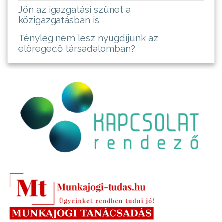
Jön az igazgatási szünet a
közigazgatásban is
Tényleg nem lesz nyugdíjunk az
elöregedő társadalomban?