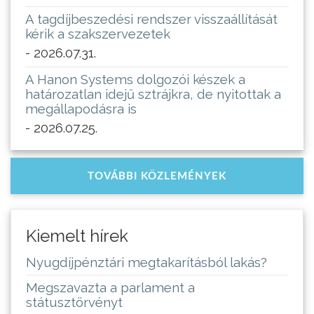
A tagdíjbeszedési rendszer visszaállítását
kérik a szakszervezetek
- 2026.07.31.
A Hanon Systems dolgozói készek a
határozatlan idejű sztrájkra, de nyitottak a
megállapodásra is
- 2026.07.25.
TOVÁBBI KÖZLEMÉNYEK
Kiemelt hírek
Nyugdíjpénztári megtakarításból lakás?
Megszavazta a parlament a
státusztörvényt