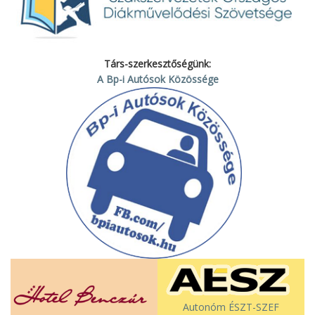
Társ-szerkesztőségünk:
A Bp-i Autósok Közössége
Autonóm ÉSZT-SZEF