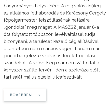
hagyományos helyszínére. A cég valószínűleg
az általános felháborodás és Karácsony Gergely
főpolgármester felszólításának hatására
„gondolta” meg magát. A MASZSZ január 8-a
óta folytatott többszöri levélváltással tudja
bizonyítani, a területet kezelő cég állításával
ellentétben nem március végén, hanem már
januárban jelezte szokásos területfoglalási
szándékát. A szövetség már nem változtat a
kényszer szülte tervén: idén a székháza előtt
tart saját május elsejei utcafesztivált.
BŐVEBBEN ...