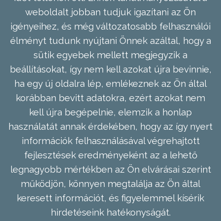
weboldalt jobban tudjuk igazítani az Ön
igényeihez, és még változatosabb felhasználói
élményt tudunk nyújtani Önnek azáltal, hogy a
sütik egyebek mellett megjegyzik a
beállításokat, így nem kell azokat újra bevinnie,
ha egy új oldalra lép, emlékeznek az Ön által
korábban bevitt adatokra, ezért azokat nem
kell újra begépelnie, elemzik a honlap
használatát annak érdekében, hogy az így nyert
információk felhasználásával végrehajtott
fejlesztések eredményeként az a lehető
legnagyobb mértékben az Ön elvárásai szerint
működjön, könnyen megtalálja az Ön által
keresett információt, és figyelemmel kísérik
hirdetéseink hatékonyságát.