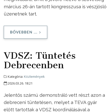
március 26-án tartott kongresszusa is vészjósló
üzenetnek tart.
BŐVEBBEN ...
VDSZ: Tüntetés
Debrecenben
Kategória:
Közlemények
2026.03.26. 18:21
Jelentős számú demonstráló vett részt azon a
debreceni tüntetésen, melyet a TEVA gyár
előtt tartottak a VDSZ koordinálásával a