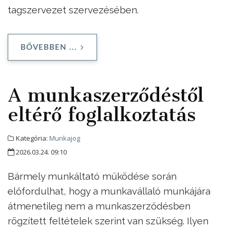
tagszervezet szervezésében.
BŐVEBBEN ...
A munkaszerződéstől
eltérő foglalkoztatás
Kategória:
Munkajog
2026.03.24. 09:10
Bármely munkáltató működése során
előfordulhat, hogy a munkavállaló munkájára
átmenetileg nem a munkaszerződésben
rögzített feltételek szerint van szükség. Ilyen