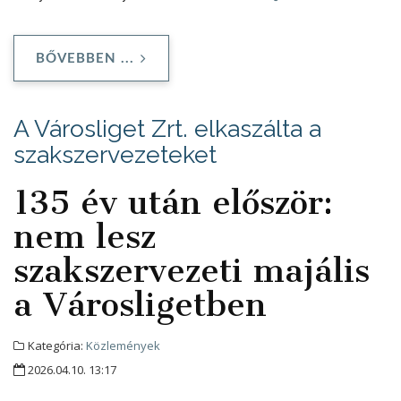
BŐVEBBEN ...
A Városliget Zrt. elkaszálta a
szakszervezeteket
135 év után először:
nem lesz
szakszervezeti majális
a Városligetben
Kategória:
Közlemények
2026.04.10. 13:17