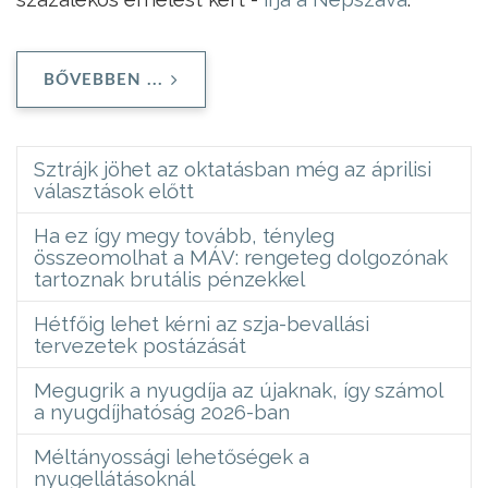
BŐVEBBEN ...
Sztrájk jöhet az oktatásban még az áprilisi
választások előtt
Ha ez így megy tovább, tényleg
összeomolhat a MÁV: rengeteg dolgozónak
tartoznak brutális pénzekkel
Hétfőig lehet kérni az szja-bevallási
tervezetek postázását
Megugrik a nyugdíja az újaknak, így számol
a nyugdíjhatóság 2026-ban
Méltányossági lehetőségek a
nyugellátásoknál