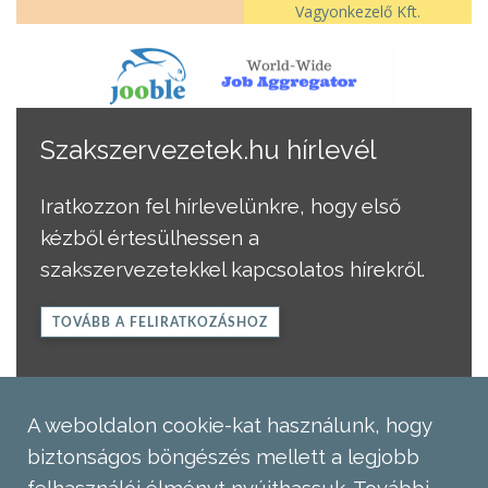
Vagyonkezelő Kft.
Szakszervezetek.hu hírlevél
Iratkozzon fel hírlevelünkre, hogy első
kézből értesülhessen a
szakszervezetekkel kapcsolatos hírekről.
TOVÁBB A FELIRATKOZÁSHOZ
A weboldalon cookie-kat használunk, hogy
biztonságos böngészés mellett a legjobb