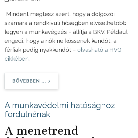
Mindent megtesz azért, hogy a dolgozói
számára a rendkívüli hőségben elviselhetőbb
legyen a munkavégzés – állítja a BKV. Például
engedi, hogy a nők ne kössenek kendőt, a
férfiak pedig nyakkendőt –
olvasható a HVG
cikkében
.
BŐVEBBEN ...
A munkavédelmi hatósághoz
fordulnának
A menetrend