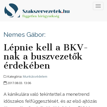
Toggl
navig
Nemes Gábor:
Lépnie kell a BKV-
nak a buszvezetők
érdekében
Kategória:
Munkásvédelem
2017.08.03. 13:06
A kánikulára való tekintettel a menetrend
időszakos felfüggesztését, és az első ajtózás