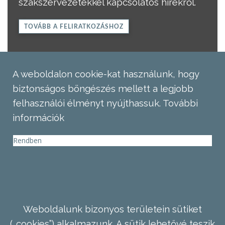
szakszervezetekkel kapcsolatos hírekről.
TOVÁBB A FELIRATKOZÁSHOZ
A weboldalon cookie-kat használunk, hogy
biztonságos böngészés mellett a legjobb
felhasználói élményt nyújthassuk.
További
információk
Rendben
Weboldalunk bizonyos területein sütiket
(„cookies”) alkalmazunk. A sütik lehetővé teszik