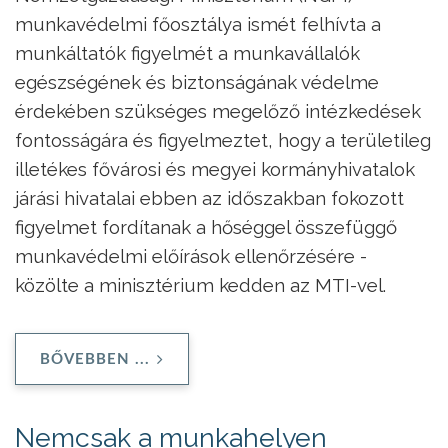
munkavédelmi főosztálya ismét felhívta a
munkáltatók figyelmét a munkavállalók
egészségének és biztonságának védelme
érdekében szükséges megelőző intézkedések
fontosságára és figyelmeztet, hogy a területileg
illetékes fővárosi és megyei kormányhivatalok
járási hivatalai ebben az időszakban fokozott
figyelmet fordítanak a hőséggel összefüggő
munkavédelmi előírások ellenőrzésére -
közölte a minisztérium kedden az MTI-vel.
BŐVEBBEN ...
Nemcsak a munkahelyen