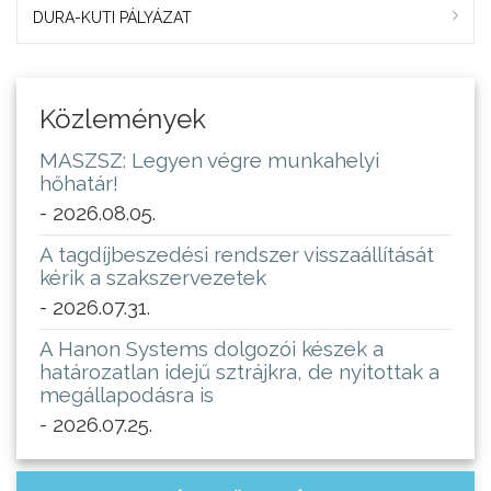
DURA-KUTI PÁLYÁZAT
Közlemények
MASZSZ: Legyen végre munkahelyi
hőhatár!
- 2026.08.05.
A tagdíjbeszedési rendszer visszaállítását
kérik a szakszervezetek
- 2026.07.31.
A Hanon Systems dolgozói készek a
határozatlan idejű sztrájkra, de nyitottak a
megállapodásra is
- 2026.07.25.