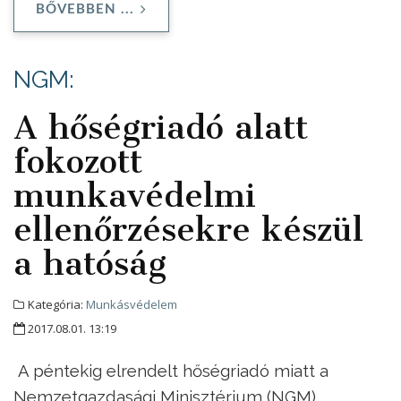
BŐVEBBEN ...
NGM:
A hőségriadó alatt
fokozott
munkavédelmi
ellenőrzésekre készül
a hatóság
Kategória:
Munkásvédelem
2017.08.01. 13:19
A péntekig elrendelt hőségriadó miatt a
Nemzetgazdasági Minisztérium (NGM)