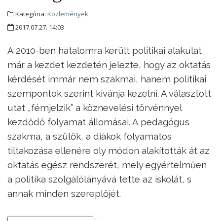
Kategória:
Közlemények
2017.07.27. 14:03
A 2010-ben hatalomra került politikai alakulat
már a kezdet kezdetén jelezte, hogy az oktatás
kérdését immár nem szakmai, hanem politikai
szempontok szerint kívánja kezelni. A választott
utat „fémjelzik” a köznevelési törvénnyel
kezdődő folyamat állomásai. A pedagógus
szakma, a szülők, a diákok folyamatos
tiltakozása ellenére oly módon alakították át az
oktatás egész rendszerét, mely egyértelműen
a politika szolgálólányává tette az iskolát, s
annak minden szereplőjét.