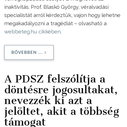
inaktivitás. Prof. Blaskó György, véralvadási
specialistát arról kérdeztük, vajon hogy lehetne
megakadályozni a tragédiát – olvasható a
webbeteg.hu cikkében
.
BŐVEBBEN ...
A PDSZ felszólítja a
döntésre jogosultakat,
nevezzék ki azt a
jelöltet, akit a többség
támogat