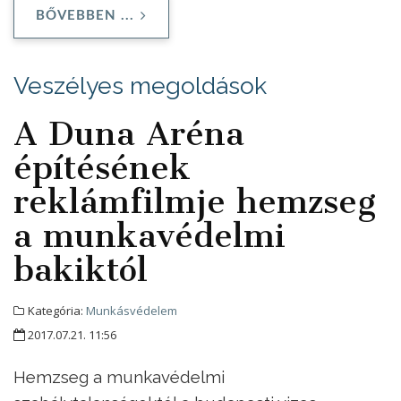
BŐVEBBEN ...
Veszélyes megoldások
A Duna Aréna
építésének
reklámfilmje hemzseg
a munkavédelmi
bakiktól
Kategória:
Munkásvédelem
2017.07.21. 11:56
Hemzseg a munkavédelmi