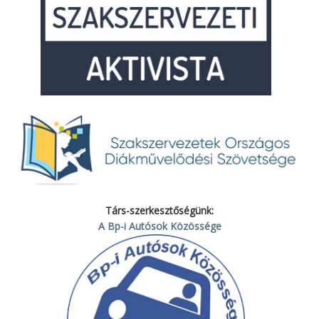
Társ-szerkesztőségünk:
A Bp-i Autósok Közössége