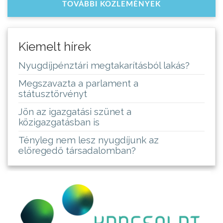
TOVÁBBI KÖZLEMÉNYEK
Kiemelt hírek
Nyugdíjpénztári megtakarításból lakás?
Megszavazta a parlament a
státusztörvényt
Jön az igazgatási szünet a
közigazgatásban is
Tényleg nem lesz nyugdíjunk az
elöregedő társadalomban?