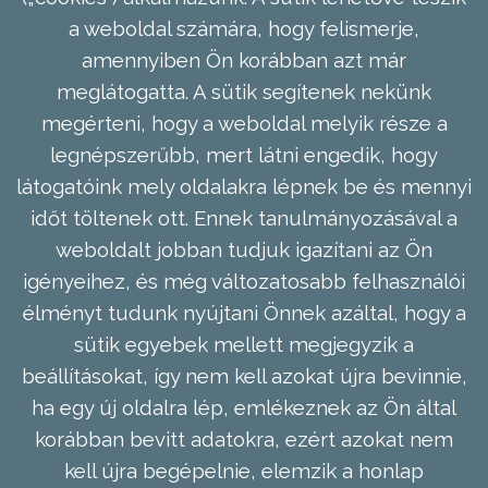
a weboldal számára, hogy felismerje,
amennyiben Ön korábban azt már
meglátogatta. A sütik segítenek nekünk
megérteni, hogy a weboldal melyik része a
legnépszerűbb, mert látni engedik, hogy
látogatóink mely oldalakra lépnek be és mennyi
időt töltenek ott. Ennek tanulmányozásával a
weboldalt jobban tudjuk igazítani az Ön
igényeihez, és még változatosabb felhasználói
élményt tudunk nyújtani Önnek azáltal, hogy a
sütik egyebek mellett megjegyzik a
beállításokat, így nem kell azokat újra bevinnie,
ha egy új oldalra lép, emlékeznek az Ön által
korábban bevitt adatokra, ezért azokat nem
kell újra begépelnie, elemzik a honlap