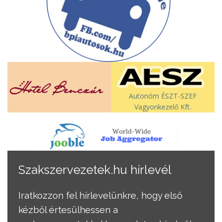
Autonóm ÉSZT-SZEF
Vagyonkezelő Kft.
Szakszervezetek.hu hírlevél
Iratkozzon fel hírlevelünkre, hogy első
kézből értesülhessen a