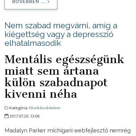
BŐVEBBEN ...
Nem szabad megvárni, amíg a
kiégettség vagy a depresszió
elhatalmasodik
Mentális egészségünk
miatt sem ártana
külön szabadnapot
kivenni néha
Kategória:
Munkásvédelem
2017.07.20. 13:06
Madalyn Parker michigani webfejlesztő nemrég