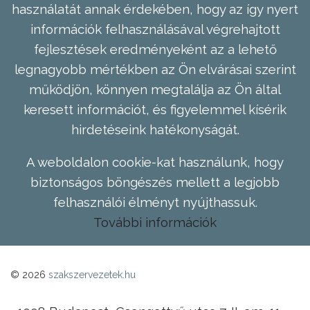
használatát annak érdekében, hogy az így nyert
információk felhasználásával végrehajtott
fejlesztések eredményeként az a lehető
legnagyobb mértékben az Ön elvárásai szerint
működjön, könnyen megtalálja az Ön által
keresett információt, és figyelemmel kísérik
hirdetéseink hatékonyságát.
A weboldalon cookie-kat használunk, hogy
biztonságos böngészés mellett a legjobb
felhasználói élményt nyújthassuk.
További információk
© 2026
szakszervezetek.hu