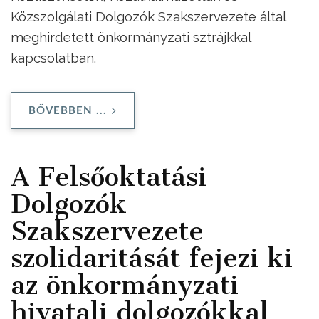
Közszolgálati Dolgozók Szakszervezete által
meghirdetett önkormányzati sztrájkkal
kapcsolatban.
BŐVEBBEN ...
A Felsőoktatási
Dolgozók
Szakszervezete
szolidaritását fejezi ki
az önkormányzati
hivatali dolgozókkal