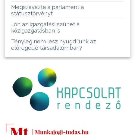
Megszavazta a parlament a
státusztörvényt
Jön az igazgatási szünet a
közigazgatásban is
Tényleg nem lesz nyugdíjunk az
elöregedő társadalomban?