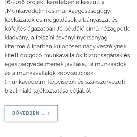
16-2016 projekt keretében elkészült a
„Munkavédelmi és munkaegészségügyi
kockázatok és megoldások a bányászat és
kőfejtés ágazatban Jó példák” című hézagpótló
kiadvány, a felszíni ásványi nyersanyag-
kitermelő iparban különösen nagy veszélynek
kitett dolgozó munkavállalók biztonságának és
egészségvédelmének javítása, : a munkaadók
és a munkavállalók képviselőinek
(munkavédelmi képviselők és szakszervezeti
bizalmiak) tájékoztatása céljából.
BŐVEBBEN ...