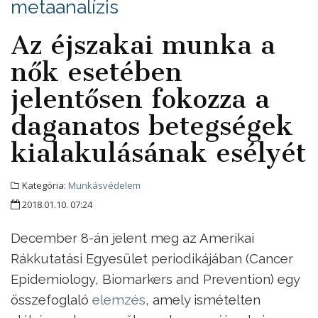
metaanalízis
Az éjszakai munka a
nők esetében
jelentősen fokozza a
daganatos betegségek
kialakulásának esélyét
Kategória:
Munkásvédelem
2018.01.10. 07:24
December 8-án jelent meg az Amerikai
Rákkutatási Egyesület periodikájában (Cancer
Epidemiology, Biomarkers and Prevention) egy
összefoglaló
elemzés
, amely ismételten