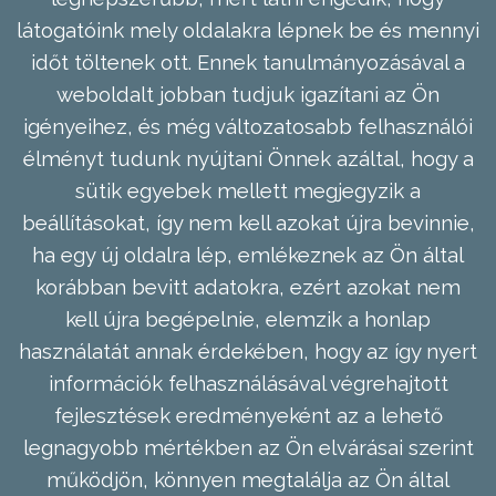
látogatóink mely oldalakra lépnek be és mennyi
időt töltenek ott. Ennek tanulmányozásával a
weboldalt jobban tudjuk igazítani az Ön
igényeihez, és még változatosabb felhasználói
élményt tudunk nyújtani Önnek azáltal, hogy a
sütik egyebek mellett megjegyzik a
beállításokat, így nem kell azokat újra bevinnie,
ha egy új oldalra lép, emlékeznek az Ön által
korábban bevitt adatokra, ezért azokat nem
kell újra begépelnie, elemzik a honlap
használatát annak érdekében, hogy az így nyert
információk felhasználásával végrehajtott
fejlesztések eredményeként az a lehető
legnagyobb mértékben az Ön elvárásai szerint
működjön, könnyen megtalálja az Ön által