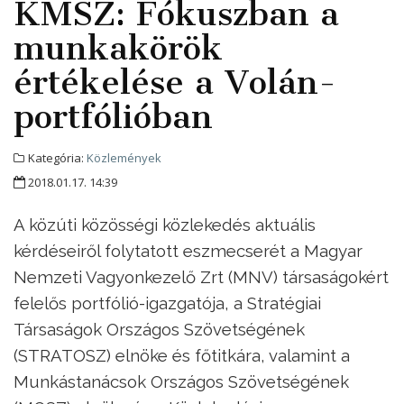
KMSZ: Fókuszban a
munkakörök
értékelése a Volán-
portfólióban
Kategória:
Közlemények
2018.01.17. 14:39
A közúti közösségi közlekedés aktuális
kérdéseiről folytatott eszmecserét a Magyar
Nemzeti Vagyonkezelő Zrt (MNV) társaságokért
felelős portfólió-igazgatója, a Stratégiai
Társaságok Országos Szövetségének
(STRATOSZ) elnöke és főtitkára, valamint a
Munkástanácsok Országos Szövetségének