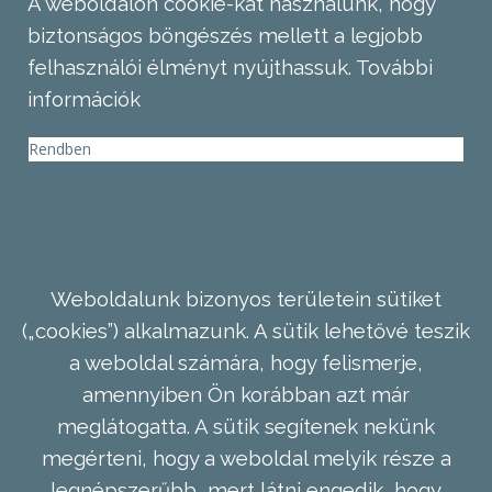
A weboldalon cookie-kat használunk, hogy
biztonságos böngészés mellett a legjobb
felhasználói élményt nyújthassuk.
További
információk
Rendben
Weboldalunk bizonyos területein sütiket
(„cookies”) alkalmazunk. A sütik lehetővé teszik
a weboldal számára, hogy felismerje,
amennyiben Ön korábban azt már
meglátogatta. A sütik segítenek nekünk
megérteni, hogy a weboldal melyik része a
legnépszerűbb, mert látni engedik, hogy