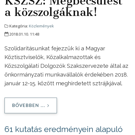
KSZSZ: Megbecsülést
a közszolgáknak!
Kategória:
Közlemények
2018.01.10. 11:48
Szolidaritásunkat fejezzük ki a Magyar
Köztisztviselők, Közalkalmazottak és
Közszolgálati Dolgozók Szakszervezete által az
önkormányzati munkavállalók érdekében 2018.
január 12-15. között meghirdetett sztrájkjával.
BŐVEBBEN ...
61 kutatás eredményein alapuló