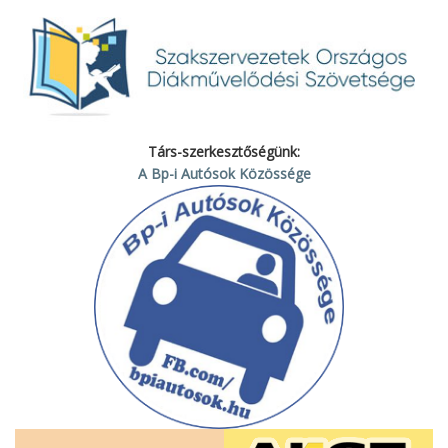
Társ-szerkesztőségünk:
A Bp-i Autósok Közössége