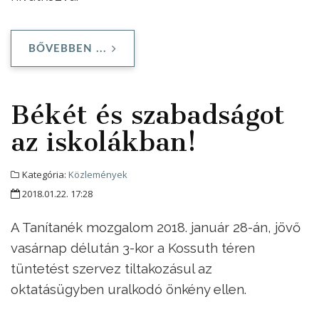
BŐVEBBEN ...
Békét és szabadságot
az iskolákban!
Kategória:
Közlemények
2018.01.22. 17:28
A Tanítanék mozgalom 2018. január 28-án, jövő
vasárnap délután 3-kor a Kossuth téren
tüntetést szervez tiltakozásul az
oktatásügyben uralkodó önkény ellen.