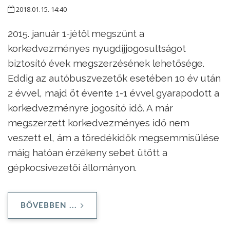
2018.01.15. 14:40
2015. január 1-jétől megszűnt a
korkedvezményes nyugdíjjogosultságot
biztosító évek megszerzésének lehetősége.
Eddig az autóbuszvezetők esetében 10 év után
2 évvel, majd öt évente 1-1 évvel gyarapodott a
korkedvezményre jogosító idő. A már
megszerzett korkedvezményes idő nem
veszett el, ám a töredékidők megsemmisülése
máig hatóan érzékeny sebet ütött a
gépkocsivezetői állományon.
BŐVEBBEN ...