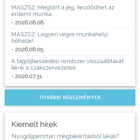
MASZSZ: Megtört a jég, kezdődhet az
érdemi munka
- 2026.08.08.
MASZSZ: Legyen végre munkahelyi
hőhatár!
- 2026.08.05.
A tagdíjbeszedési rendszer visszaállítását
kérik a szakszervezetek
- 2026.07.31.
TOVÁBBI KÖZLEMÉNYEK
Kiemelt hírek
Nyugdíjpénztári megtakarításból lakás?