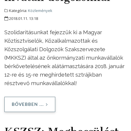
Kategória:
Közlemények
2018.01.11. 13:18
Szolidaritásunkat fejezzük ki a Magyar
Köztisztviselők, Közalkalmazottak és
Közszolgálati Dolgozók Szakszervezete
(MKKSZ) által az önkormányzati munkavállalók
bérkövetelésének alátámasztására 2018. január
12-re és 15-re meghirdetett sztrájkban
résztvevő munkavállalókkal!
BŐVEBBEN ...