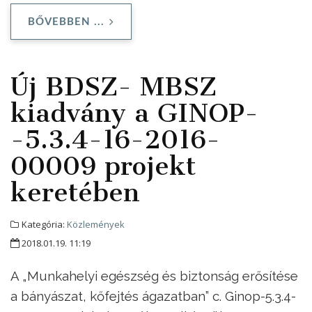
BŐVEBBEN ...
Új BDSZ- MBSZ
kiadvány a GINOP-
-5.3.4-16-2016-
00009 projekt
keretében
Kategória:
Közlemények
2018.01.19. 11:19
A „Munkahelyi egészség és biztonság erősítése
a bányászat, kőfejtés ágazatban” c. Ginop-5.3.4-