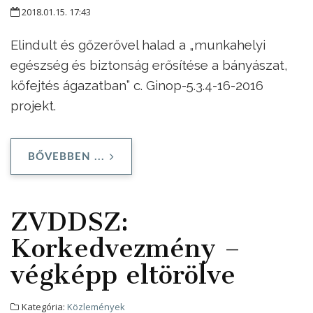
2018.01.15. 17:43
Elindult és gőzerővel halad a „munkahelyi
egészség és biztonság erősítése a bányászat,
kőfejtés ágazatban” c. Ginop-5.3.4-16-2016
projekt.
BŐVEBBEN ...
ZVDDSZ:
Korkedvezmény –
végképp eltörölve
Kategória:
Közlemények