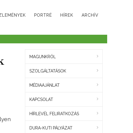
ZLEMÉNYEK
PORTRÉ
HÍREK
ARCHÍV
k
MAGUNKRÓL
SZOLGÁLTATÁSOK
MÉDIAAJÁNLAT
KAPCSOLAT
HÍRLEVÉL FELIRATKOZÁS
lyen
DURA-KUTI PÁLYÁZAT