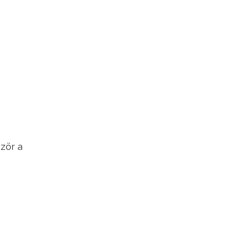
zör a