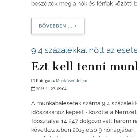
beszélték meg a nők és férfiak közötti
BŐVEBBEN ...
9,4 százalékkal nőtt az ese
Ezt kell tenni mun
Kategória:
Munkásvédelem
2015.11.27. 09:04
A munkabalesetek száma 9,4 százalékk
időszakához képest - közölte a Nemze
főosztálya. 14 247 dolgozó vált háro
következtében 2015 első 9 hónapjában. 