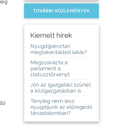
meg
TOVÁBBI KÖZLEMÉNYEK
Kiemelt hírek
Nyugdíjpénztári
megtakarításból lakás?
Megszavazta a
parlament a
státusztörvényt
Jön az igazgatási szünet
a közigazgatásban is
Tényleg nem lesz
llő
nyugdíjunk az elöregedő
társadalomban?