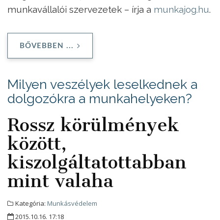
munkavállalói szervezetek – írja a
munkajog.hu
.
BŐVEBBEN ...
Milyen veszélyek leselkednek a
dolgozókra a munkahelyeken?
Rossz körülmények
között,
kiszolgáltatottabban
mint valaha
Kategória:
Munkásvédelem
2015.10.16. 17:18