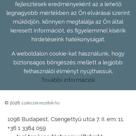
fejlesztések eredményeként az a lehető
legnagyobb mértékben az Ön elvárásai szerint
működjön, könnyen megtalálja az Ön által
keresett információt, és figyelemmel kísérik
hirdetéseink hatékonyságát.
A weboldalon cookie-kat használunk, hogy
biztonságos böngészés mellett a legjobb
felhasználói élményt nyújthassuk.
További információk
© 2026
szakszervezetek.hu
1098 Budapest, Csengettyű utca 7. II. em. 11.
+36 1 3384 059