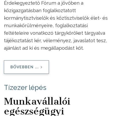
Érdekegyeztető Fórum a jövőben a
közigazgatásban foglalkoztatott
kormánytisztviselők és köztisztviselők élet- és
munkakörülményeire, foglalkoztatási
feltételeire vonatkozó tárgyköröket tárgyalva
tájékoztatást kér, véleményez, javaslatot tesz,
ajánlást ad ki és megállapodást köt.
BŐVEBBEN ...
Tízezer lépés
Munkavállalói
egészségügyi