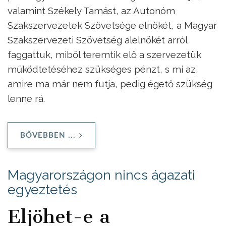
valamint Székely Tamást, az Autonóm
Szakszervezetek Szövetsége elnökét, a Magyar
Szakszervezeti Szövetség alelnökét arról
faggattuk, miből teremtik elő a szervezetük
működtetéséhez szükséges pénzt, s mi az,
amire ma már nem futja, pedig égető szükség
lenne rá.
BŐVEBBEN ...
Magyarországon nincs ágazati
egyeztetés
Eljöhet-e a