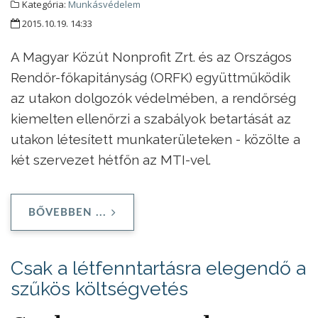
Kategória:
Munkásvédelem
2015.10.19. 14:33
A Magyar Közút Nonprofit Zrt. és az Országos
Rendőr-főkapitányság (ORFK) együttműködik
az utakon dolgozók védelmében, a rendőrség
kiemelten ellenőrzi a szabályok betartását az
utakon létesített munkaterületeken - közölte a
két szervezet hétfőn az MTI-vel.
BŐVEBBEN ...
Csak a létfenntartásra elegendő a
szűkös költségvetés