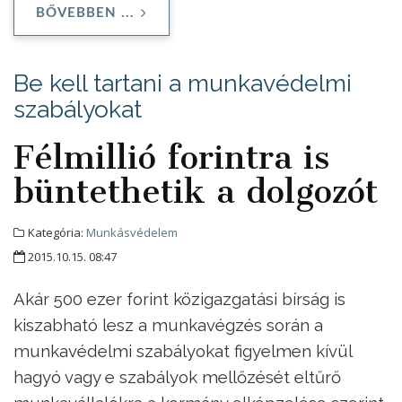
BŐVEBBEN ...
Be kell tartani a munkavédelmi
szabályokat
Félmillió forintra is
büntethetik a dolgozót
Kategória:
Munkásvédelem
2015.10.15. 08:47
Akár 500 ezer forint közigazgatási bírság is
kiszabható lesz a munkavégzés során a
munkavédelmi szabályokat figyelmen kívül
hagyó vagy e szabályok mellőzését eltűrő