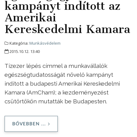
kampányt indított az
Amerikai
Kereskedelmi Kamara
Kategória:
Munkásvédelem
2015.10.12. 13:40
Tízezer lépés címmel a munkavállalók
egészségtudatosságát növelő kampányt
indított a budapesti Amerikai Kereskedelmi
Kamara (AmCham); a kezdeményezést
csütörtökön mutatták be Budapesten.
BŐVEBBEN ...