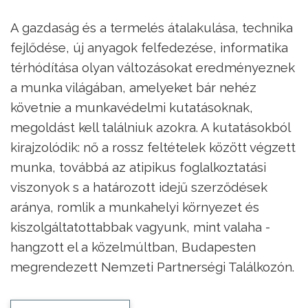
A gazdaság és a termelés átalakulása, technika
fejlődése, új anyagok felfedezése, informatika
térhódítása olyan változásokat eredményeznek
a munka világában, amelyeket bár nehéz
követnie a munkavédelmi kutatásoknak,
megoldást kell találniuk azokra. A kutatásokból
kirajzolódik: nő a rossz feltételek között végzett
munka, továbbá az atipikus foglalkoztatási
viszonyok s a határozott idejű szerződések
aránya, romlik a munkahelyi környezet és
kiszolgáltatottabbak vagyunk, mint valaha -
hangzott el a közelmúltban, Budapesten
megrendezett Nemzeti Partnerségi Találkozón.