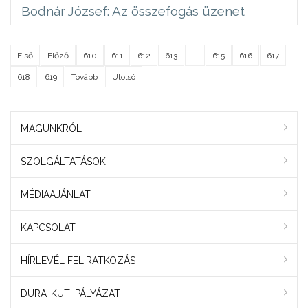
Bodnár József: Az összefogás üzenet
Első
Előző
610
611
612
613
...
615
616
617
618
619
Tovább
Utolsó
MAGUNKRÓL
SZOLGÁLTATÁSOK
MÉDIAAJÁNLAT
KAPCSOLAT
HÍRLEVÉL FELIRATKOZÁS
DURA-KUTI PÁLYÁZAT