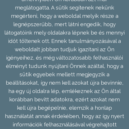
meglátogatta. A sütik segítenek nekünk
megérteni, hogy a weboldal melyik része a
legnépszerűbb, mert látni engedik, hogy
látogatóink mely oldalakra lépnek be és mennyi
időt töltenek ott. Ennek tanulmányozásával a
weboldalt jobban tudjuk igazítani az Ön
igényeihez, és még változatosabb felhasználói
élményt tudunk nyújtani Önnek azáltal, hogy a
sütik egyebek mellett megjegyzik a
beállításokat, így nem kell azokat újra bevinnie,
ha egy új oldalra lép, emlékeznek az Ön által
korábban bevitt adatokra, ezért azokat nem
kell újra begépelnie, elemzik a honlap
használatát annak érdekében, hogy az így nyert
információk felhasználásával végrehajtott