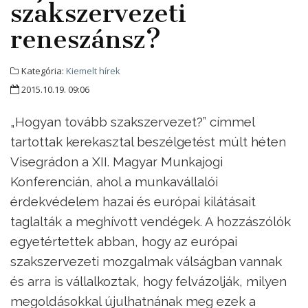
szakszervezeti
reneszánsz?
Kategória:
Kiemelt hírek
2015.10.19. 09:06
„Hogyan tovább szakszervezet?” címmel
tartottak kerekasztal beszélgetést múlt héten
Visegrádon a XII. Magyar Munkajogi
Konferencián, ahol a munkavállalói
érdekvédelem hazai és európai kilátásait
taglalták a meghívott vendégek. A hozzászólók
egyetértettek abban, hogy az európai
szakszervezeti mozgalmak válságban vannak
és arra is vállalkoztak, hogy felvázolják, milyen
megoldásokkal újulhatnának meg ezek a