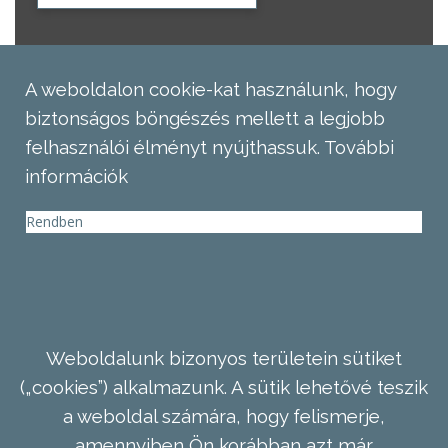
A weboldalon cookie-kat használunk, hogy
biztonságos böngészés mellett a legjobb
felhasználói élményt nyújthassuk.
További
információk
Rendben
Weboldalunk bizonyos területein sütiket
(„cookies”) alkalmazunk. A sütik lehetővé teszik
a weboldal számára, hogy felismerje,
amennyiben Ön korábban azt már