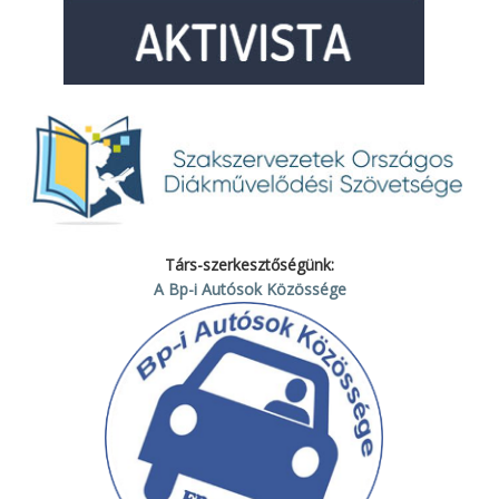
Társ-szerkesztőségünk:
A Bp-i Autósok Közössége