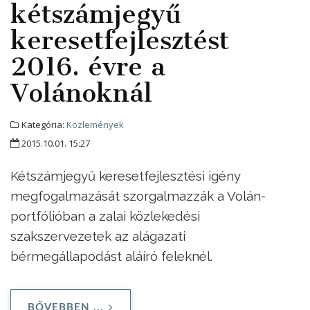
kétszámjegyű
keresetfejlesztést
2016. évre a
Volánoknál
Kategória:
Közlemények
2015.10.01. 15:27
Kétszámjegyű keresetfejlesztési igény
megfogalmazását szorgalmazzák a Volán-
portfólióban a zalai közlekedési
szakszervezetek az alágazati
bérmegállapodást aláíró feleknél.
BŐVEBBEN ...