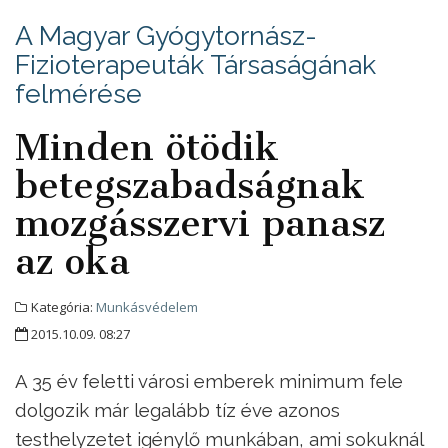
A Magyar Gyógytornász-
Fizioterapeuták Társaságának
felmérése
Minden ötödik
betegszabadságnak
mozgásszervi panasz
az oka
Kategória:
Munkásvédelem
2015.10.09. 08:27
A 35 év feletti városi emberek minimum fele
dolgozik már legalább tíz éve azonos
testhelyzetet igénylő munkában, ami sokuknál