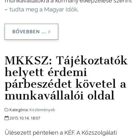
munkavállalókra a kormány elképzelése szerint
–
tudta meg a Magyar Idők
.
BŐVEBBEN ...
MKKSZ: Tájékoztatók
helyett érdemi
párbeszédet követel a
munkavállalói oldal
Kategória:
Közlemények
2015.10.14. 18:07
Ülésezett pénteken a KÉF. A Közszolgálati