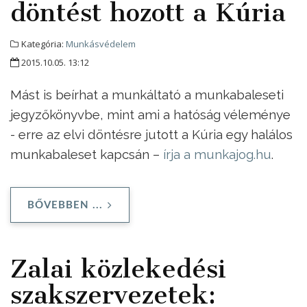
döntést hozott a Kúria
Kategória:
Munkásvédelem
2015.10.05. 13:12
Mást is beírhat a munkáltató a munkabaleseti
jegyzőkönyvbe, mint ami a hatóság véleménye
- erre az elvi döntésre jutott a Kúria egy halálos
munkabaleset kapcsán –
írja a munkajog.hu
.
BŐVEBBEN ...
Zalai közlekedési
szakszervezetek: