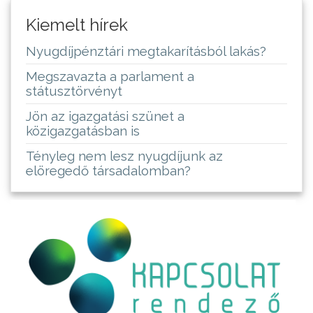
Kiemelt hírek
Nyugdíjpénztári megtakarításból lakás?
Megszavazta a parlament a
státusztörvényt
Jön az igazgatási szünet a
közigazgatásban is
Tényleg nem lesz nyugdíjunk az
elöregedő társadalomban?