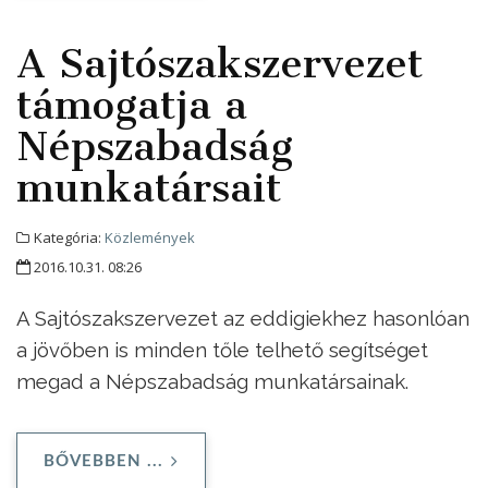
A Sajtószakszervezet
támogatja a
Népszabadság
munkatársait
Kategória:
Közlemények
2016.10.31. 08:26
A Sajtószakszervezet az eddigiekhez hasonlóan
a jövőben is minden tőle telhető segítséget
megad a Népszabadság munkatársainak.
BŐVEBBEN ...