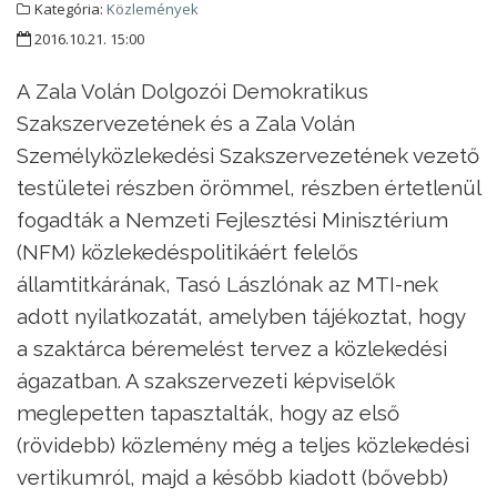
Kategória:
Közlemények
2016.10.21. 15:00
A Zala Volán Dolgozói Demokratikus
Szakszervezetének és a Zala Volán
Személyközlekedési Szakszervezetének vezető
testületei részben örömmel, részben értetlenül
fogadták a Nemzeti Fejlesztési Minisztérium
(NFM) közlekedéspolitikáért felelős
államtitkárának, Tasó Lászlónak az MTI-nek
adott nyilatkozatát, amelyben tájékoztat, hogy
a szaktárca béremelést tervez a közlekedési
ágazatban. A szakszervezeti képviselők
meglepetten tapasztalták, hogy az első
(rövidebb) közlemény még a teljes közlekedési
vertikumról, majd a később kiadott (bővebb)