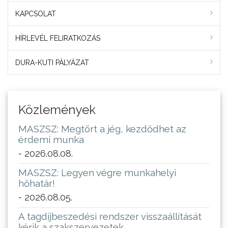
KAPCSOLAT
HÍRLEVÉL FELIRATKOZÁS
DURA-KUTI PÁLYÁZAT
Közlemények
MASZSZ: Megtört a jég, kezdődhet az
érdemi munka
- 2026.08.08.
MASZSZ: Legyen végre munkahelyi
hőhatár!
- 2026.08.05.
A tagdíjbeszedési rendszer visszaállítását
kérik a szakszervezetek