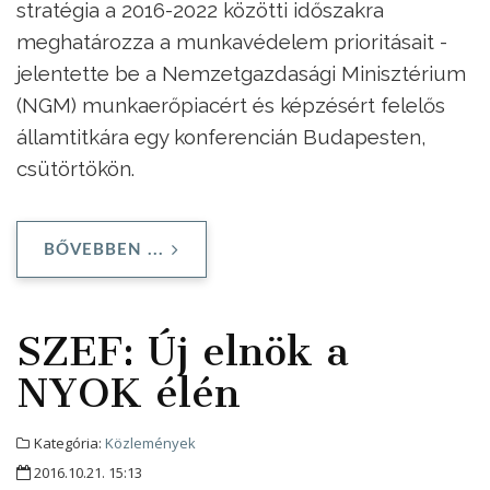
stratégia a 2016-2022 közötti időszakra
meghatározza a munkavédelem prioritásait -
jelentette be a Nemzetgazdasági Minisztérium
(NGM) munkaerőpiacért és képzésért felelős
államtitkára egy konferencián Budapesten,
csütörtökön.
BŐVEBBEN ...
SZEF: Új elnök a
NYOK élén
Kategória:
Közlemények
2016.10.21. 15:13