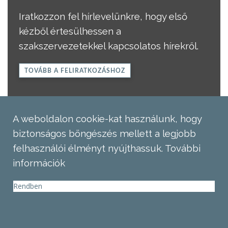
Iratkozzon fel hírlevelünkre, hogy első
kézből értesülhessen a
szakszervezetekkel kapcsolatos hírekről.
TOVÁBB A FELIRATKOZÁSHOZ
A weboldalon cookie-kat használunk, hogy
biztonságos böngészés mellett a legjobb
felhasználói élményt nyújthassuk.
További
információk
Rendben