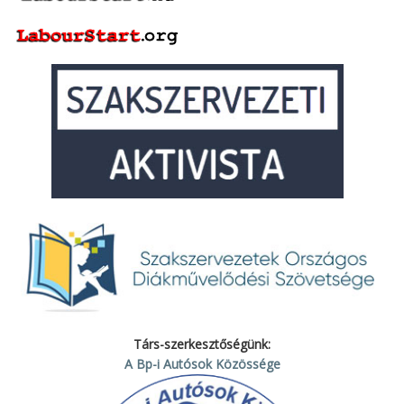
Társ-szerkesztőségünk:
A Bp-i Autósok Közössége