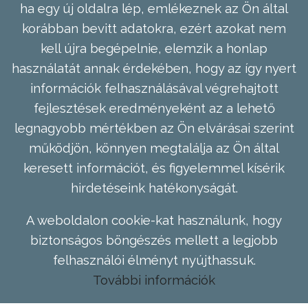
ha egy új oldalra lép, emlékeznek az Ön által
korábban bevitt adatokra, ezért azokat nem
kell újra begépelnie, elemzik a honlap
használatát annak érdekében, hogy az így nyert
információk felhasználásával végrehajtott
fejlesztések eredményeként az a lehető
legnagyobb mértékben az Ön elvárásai szerint
működjön, könnyen megtalálja az Ön által
keresett információt, és figyelemmel kísérik
hirdetéseink hatékonyságát.
A weboldalon cookie-kat használunk, hogy
biztonságos böngészés mellett a legjobb
felhasználói élményt nyújthassuk.
További információk