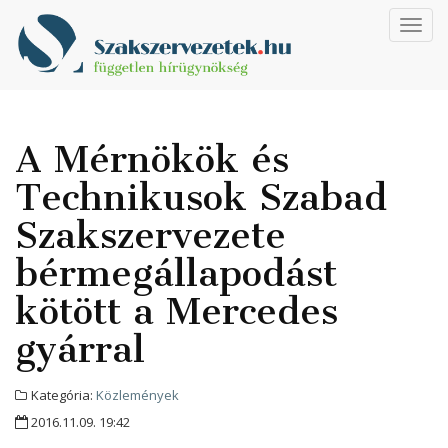
Toggl
navig
A Mérnökök és
Technikusok Szabad
Szakszervezete
bérmegállapodást
kötött a Mercedes
gyárral
Kategória:
Közlemények
2016.11.09. 19:42