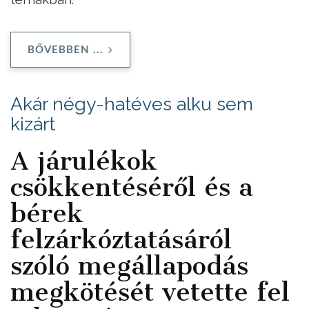
BŐVEBBEN ...
Akár négy-hatéves alku sem
kizárt
A járulékok
csökkentéséről és a
bérek
felzárkóztatásáról
szóló megállapodás
megkötését vetette fel