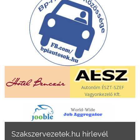
Autonóm ÉSZT-SZEF
Vagyonkezelő Kft.
Szakszervezetek.hu hírlevél