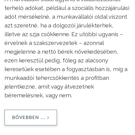
terhelő adókat, például a szociális hozzájárulási
adót mérsékelné, a munkavállalói oldal viszont
azt szeretné, ha a dolgozói járulékterhek,
illetve az szja csökkenne. Ez utóbbi ugyanis –
érvelnek a szakszervezetek – azonnal
megjelenne a nettó bérek növekedésében,
ezen keresztül pedig, főleg az alacsony
keresetűek esetében a fogyasztásban is, míg a
munkaadói tehercsökkentés a profitban
jelentkezne, amit vagy átvezetnek
béremelésnek, vagy nem.
BŐVEBBEN ...