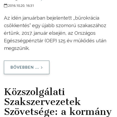
2016.10.20. 16:31
Az idén januárban bejelentett „bürokrácia
csökkentés” egy újabb szomorú szakaszához
értünk, 2017. január elsején, az Országos
Egészségpénztár (OEP) 125 év működés után
megszűnik.
BŐVEBBEN ...
Közszolgálati
Szakszervezetek
Szövetsége: a kormány