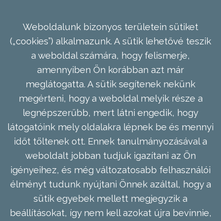
Weboldalunk bizonyos területein sütiket
(„cookies”) alkalmazunk. A sütik lehetővé teszik
a weboldal számára, hogy felismerje,
amennyiben Ön korábban azt már
meglátogatta. A sütik segítenek nekünk
megérteni, hogy a weboldal melyik része a
legnépszerűbb, mert látni engedik, hogy
látogatóink mely oldalakra lépnek be és mennyi
időt töltenek ott. Ennek tanulmányozásával a
weboldalt jobban tudjuk igazítani az Ön
igényeihez, és még változatosabb felhasználói
élményt tudunk nyújtani Önnek azáltal, hogy a
sütik egyebek mellett megjegyzik a
beállításokat, így nem kell azokat újra bevinnie,