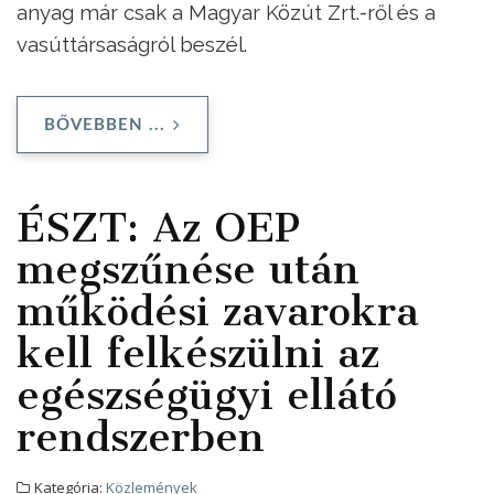
anyag már csak a Magyar Közút Zrt.-ről és a
vasúttársaságról beszél.
BŐVEBBEN ...
ÉSZT: Az OEP
megszűnése után
működési zavarokra
kell felkészülni az
egészségügyi ellátó
rendszerben
Kategória:
Közlemények