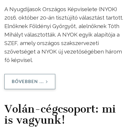
A Nyugdíjasok Országos Képviselete (NYOK)
2016. október 20-án tisztújító választást tartott.
Elnöknek Földényi Györgyöt, alelnöknek Tóth
Mihályt választották. A NYOK egyik alapítója a
SZEF, amely országos szakszervezeti
szövetséget a NYOK új vezetőségében három
fő képvisel.
BŐVEBBEN ...
Volán-cégcsoport: mi
is vagyunk!