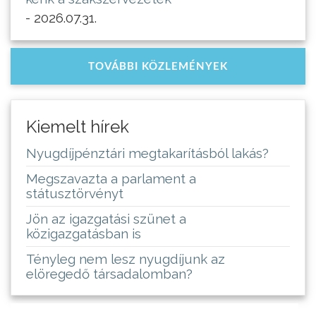
- 2026.07.31.
TOVÁBBI KÖZLEMÉNYEK
Kiemelt hírek
Nyugdíjpénztári megtakarításból lakás?
Megszavazta a parlament a
státusztörvényt
Jön az igazgatási szünet a
közigazgatásban is
Tényleg nem lesz nyugdíjunk az
elöregedő társadalomban?