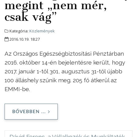
megint „nem mér,
csak vág”
Kategória:
Közlemények
2016.10.19. 18:27
Az Országos Egészségbiztosítási Pénztárban
2016. október 14-én bejelentésre került, hogy
2017. január 1-től 301, augusztus 31-től újabb
100 álláshely szűnik meg. 205 fő átkerül az
EMMI-be.
BŐVEBBEN ...
Dávid Ferenc, a Vállalkozók és Munkáltatók