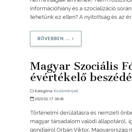
információhiány és a szocializáció során
tehetünk ez ellen? A nyitottság és az ér
BŐVEBBEN ...
Magyar Szociális 
évértékelő beszédé
Kategória:
Közlemények
2020.02.17. 06:45
Történelmi derűlátásra és nemzeti önbec
magyar társadalom valódi állapotáról, 
gondjairól Orbán Viktor, Magyarország 