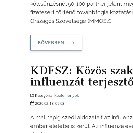
kölcsönzésnél 50-100 partner jelent me
fizetésért történő továbbfoglalkoztatás
Országos Szövetsége (MMOSZ).
BŐVEBBEN ...
KDFSZ: Közös szaks
influenzát terjesz
Kategória:
Közlemények
2020.02.18. 09:03
A mai napig szedi áldozatait az influenz
ember életébe is kerül. Az influenza 