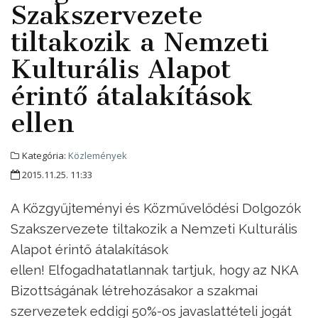
Szakszervezete
tiltakozik a Nemzeti
Kulturális Alapot
érintő átalakítások
ellen
Kategória:
Közlemények
2015.11.25. 11:33
A Közgyűjteményi és Közművelődési Dolgozók
Szakszervezete tiltakozik a Nemzeti Kulturális
Alapot érintő átalakítások
ellen! Elfogadhatatlannak tartjuk, hogy az NKA
Bizottságának létrehozásakor a szakmai
szervezetek eddigi 50%-os javaslattételi jogát