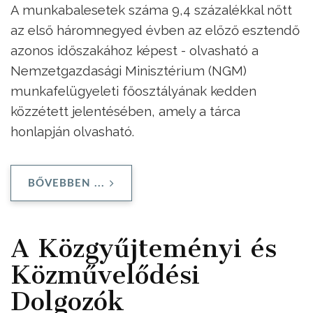
A munkabalesetek száma 9,4 százalékkal nőtt
az első háromnegyed évben az előző esztendő
azonos időszakához képest - olvasható a
Nemzetgazdasági Minisztérium (NGM)
munkafelügyeleti főosztályának kedden
közzétett jelentésében, amely a tárca
honlapján olvasható.
BŐVEBBEN ...
A Közgyűjteményi és
Közművelődési
Dolgozók