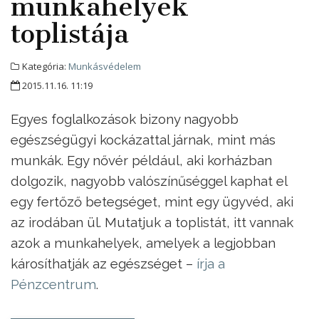
munkahelyek
toplistája
Kategória:
Munkásvédelem
2015.11.16. 11:19
Egyes foglalkozások bizony nagyobb
egészségügyi kockázattal járnak, mint más
munkák. Egy nővér például, aki korházban
dolgozik, nagyobb valószínűséggel kaphat el
egy fertőző betegséget, mint egy ügyvéd, aki
az irodában ül. Mutatjuk a toplistát, itt vannak
azok a munkahelyek, amelyek a legjobban
károsíthatják az egészséget –
írja a
Pénzcentrum
.