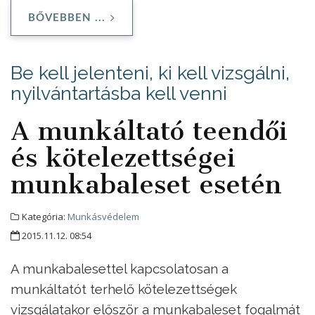
BŐVEBBEN ...
Be kell jelenteni, ki kell vizsgálni,
nyilvántartásba kell venni
A munkáltató teendői
és kötelezettségei
munkabaleset esetén
Kategória:
Munkásvédelem
2015.11.12. 08:54
A munkabalesettel kapcsolatosan a
munkáltatót terhelő kötelezettségek
vizsgálatakor először a munkabaleset fogalmát