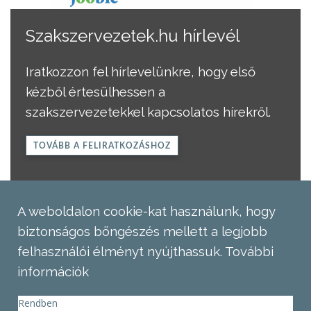
Szakszervezetek.hu hírlevél
Iratkozzon fel hírlevelünkre, hogy első
kézből értesülhessen a
szakszervezetekkel kapcsolatos hírekről.
TOVÁBB A FELIRATKOZÁSHOZ
A weboldalon cookie-kat használunk, hogy
biztonságos böngészés mellett a legjobb
felhasználói élményt nyújthassuk.
További
információk
Rendben