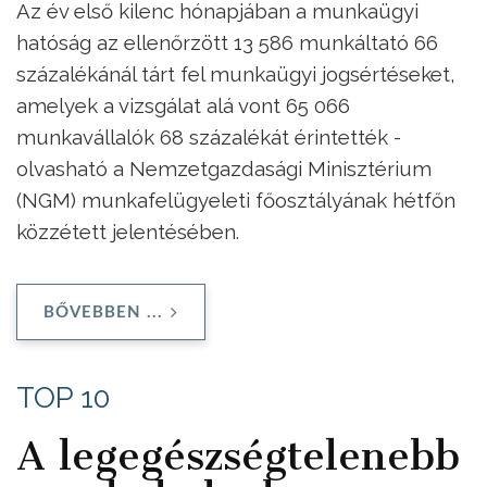
Az év első kilenc hónapjában a munkaügyi
hatóság az ellenőrzött 13 586 munkáltató 66
százalékánál tárt fel munkaügyi jogsértéseket,
amelyek a vizsgálat alá vont 65 066
munkavállalók 68 százalékát érintették -
olvasható a Nemzetgazdasági Minisztérium
(NGM) munkafelügyeleti főosztályának hétfőn
közzétett jelentésében.
BŐVEBBEN ...
TOP 10
A legegészségtelenebb