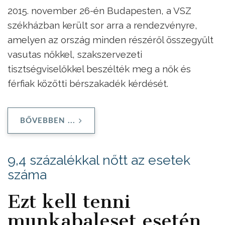
2015. november 26-én Budapesten, a VSZ
székházban került sor arra a rendezvényre,
amelyen az ország minden részéről összegyűlt
vasutas nőkkel, szakszervezeti
tisztségviselőkkel beszélték meg a nők és
férfiak közötti bérszakadék kérdését.
BŐVEBBEN ...
9,4 százalékkal nőtt az esetek
száma
Ezt kell tenni
munkabaleset esetén