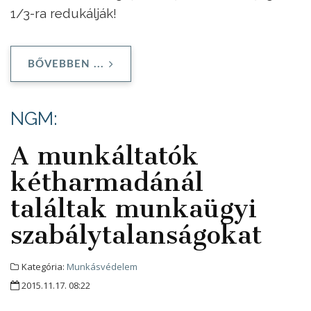
1/3-ra redukálják!
BŐVEBBEN ...
NGM:
A munkáltatók
kétharmadánál
találtak munkaügyi
szabálytalanságokat
Kategória:
Munkásvédelem
2015.11.17. 08:22