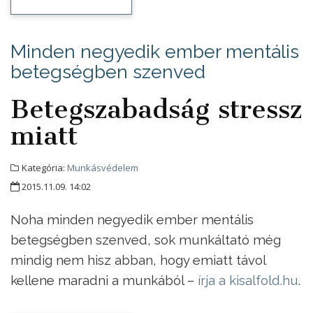
Minden negyedik ember mentális
betegségben szenved
Betegszabadság stressz
miatt
Kategória:
Munkásvédelem
2015.11.09. 14:02
Noha minden negyedik ember mentális
betegségben szenved, sok munkáltató még
mindig nem hisz abban, hogy emiatt távol
kellene maradni a munkából –
írja a kisalfold.hu
.