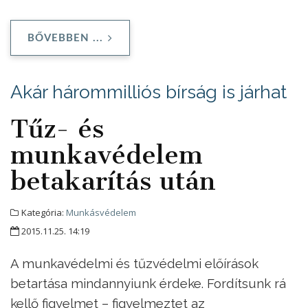
BŐVEBBEN ...
Akár hárommilliós bírság is járhat
Tűz- és
munkavédelem
betakarítás után
Kategória:
Munkásvédelem
2015.11.25. 14:19
A munkavédelmi és tűzvédelmi előírások
betartása mindannyiunk érdeke. Fordítsunk rá
kellő figyelmet – figyelmeztet az