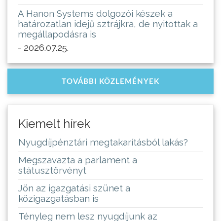
A Hanon Systems dolgozói készek a
határozatlan idejű sztrájkra, de nyitottak a
megállapodásra is
- 2026.07.25.
TOVÁBBI KÖZLEMÉNYEK
Kiemelt hírek
Nyugdíjpénztári megtakarításból lakás?
Megszavazta a parlament a
státusztörvényt
Jön az igazgatási szünet a
közigazgatásban is
Tényleg nem lesz nyugdíjunk az