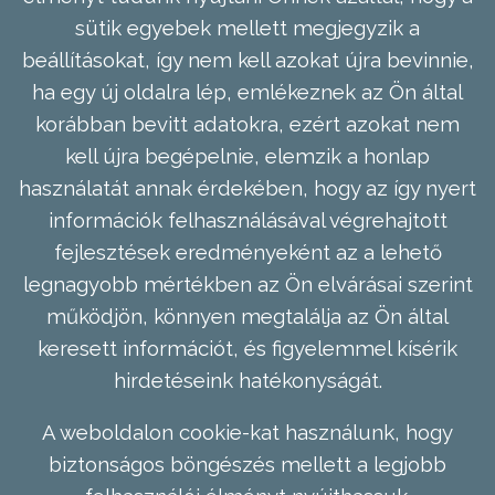
sütik egyebek mellett megjegyzik a
beállításokat, így nem kell azokat újra bevinnie,
ha egy új oldalra lép, emlékeznek az Ön által
korábban bevitt adatokra, ezért azokat nem
kell újra begépelnie, elemzik a honlap
használatát annak érdekében, hogy az így nyert
információk felhasználásával végrehajtott
fejlesztések eredményeként az a lehető
legnagyobb mértékben az Ön elvárásai szerint
működjön, könnyen megtalálja az Ön által
keresett információt, és figyelemmel kísérik
hirdetéseink hatékonyságát.
A weboldalon cookie-kat használunk, hogy
biztonságos böngészés mellett a legjobb