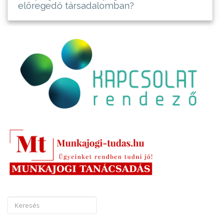
elöregedő társadalomban?