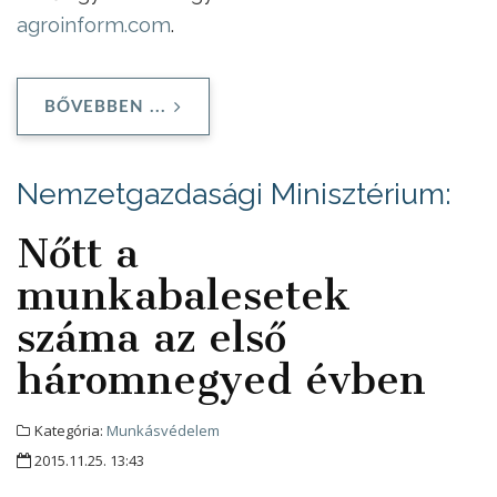
agroinform.com
.
BŐVEBBEN ...
Nemzetgazdasági Minisztérium:
Nőtt a
munkabalesetek
száma az első
háromnegyed évben
Kategória:
Munkásvédelem
2015.11.25. 13:43