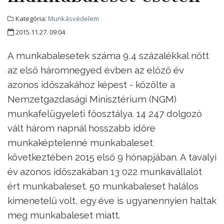
Kategória:
Munkásvédelem
2015.11.27. 09:04
A munkabalesetek száma 9,4 százalékkal nőtt
az első háromnegyed évben az előző év
azonos időszakához képest - közölte a
Nemzetgazdasági Minisztérium (NGM)
munkafelügyeleti főosztálya. 14 247 dolgozó
vált három napnál hosszabb időre
munkaképtelenné munkabaleset
következtében 2015 első 9 hónapjában. A tavalyi
év azonos időszakában 13 022 munkavállalót
ért munkabaleset. 50 munkabaleset halálos
kimenetelű volt, egy éve is ugyanennyien haltak
meg munkabaleset miatt.