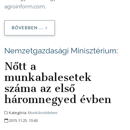
agroinform.com
.
BŐVEBBEN ...
Nemzetgazdasági Minisztérium:
Nőtt a
munkabalesetek
száma az első
háromnegyed évben
Kategória:
Munkásvédelem
2015.11.25. 13:43