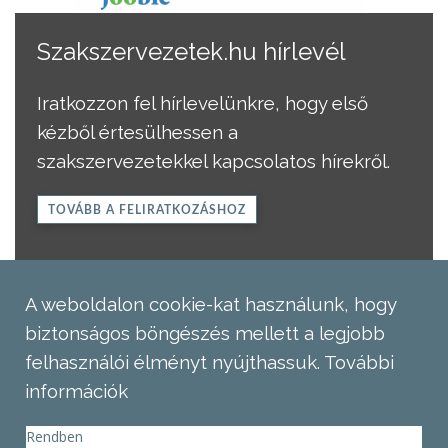
Szakszervezetek.hu hírlevél
Iratkozzon fel hírlevelünkre, hogy első
kézből értesülhessen a
szakszervezetekkel kapcsolatos hírekről.
TOVÁBB A FELIRATKOZÁSHOZ
A weboldalon cookie-kat használunk, hogy
biztonságos böngészés mellett a legjobb
felhasználói élményt nyújthassuk.
További
információk
Rendben