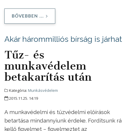
BŐVEBBEN ...
Akár hárommilliós bírság is járhat
Tűz- és
munkavédelem
betakarítás után
Kategória:
Munkásvédelem
2015.11.25. 14:19
A munkavédelmi és tűzvédelmi előírások
betartása mindannyiunk érdeke. Fordítsunk rá
kellő figyelmet – figyelmeztet az