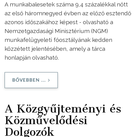
A munkabalesetek száma 9,4 százalékkal nőtt
az első háromnegyed évben az előző esztendő
azonos időszakához képest - olvasható a
Nemzetgazdasági Minisztérium (NGM)
munkafelügyeleti főosztályának kedden
közzétett jelentésében, amely a tárca
honlapján olvasható.
BŐVEBBEN ...
A Közgyűjteményi és
Közművelődési
Dolgozók