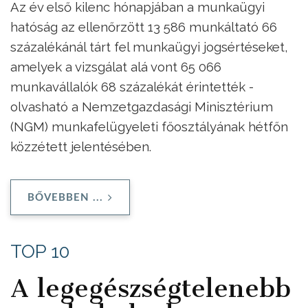
Az év első kilenc hónapjában a munkaügyi
hatóság az ellenőrzött 13 586 munkáltató 66
százalékánál tárt fel munkaügyi jogsértéseket,
amelyek a vizsgálat alá vont 65 066
munkavállalók 68 százalékát érintették -
olvasható a Nemzetgazdasági Minisztérium
(NGM) munkafelügyeleti főosztályának hétfőn
közzétett jelentésében.
BŐVEBBEN ...
TOP 10
A legegészségtelenebb