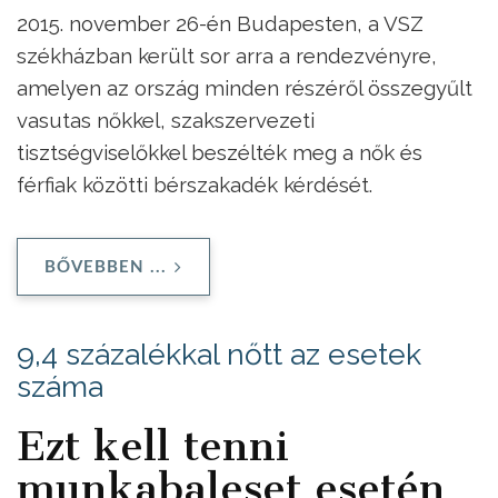
2015. november 26-én Budapesten, a VSZ
székházban került sor arra a rendezvényre,
amelyen az ország minden részéről összegyűlt
vasutas nőkkel, szakszervezeti
tisztségviselőkkel beszélték meg a nők és
férfiak közötti bérszakadék kérdését.
BŐVEBBEN ...
9,4 százalékkal nőtt az esetek
száma
Ezt kell tenni
munkabaleset esetén