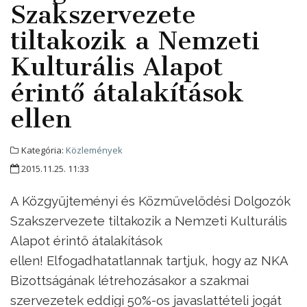
Szakszervezete
tiltakozik a Nemzeti
Kulturális Alapot
érintő átalakítások
ellen
Kategória:
Közlemények
2015.11.25. 11:33
A Közgyűjteményi és Közművelődési Dolgozók
Szakszervezete tiltakozik a Nemzeti Kulturális
Alapot érintő átalakítások
ellen! Elfogadhatatlannak tartjuk, hogy az NKA
Bizottságának létrehozásakor a szakmai
szervezetek eddigi 50%-os javaslattételi jogát