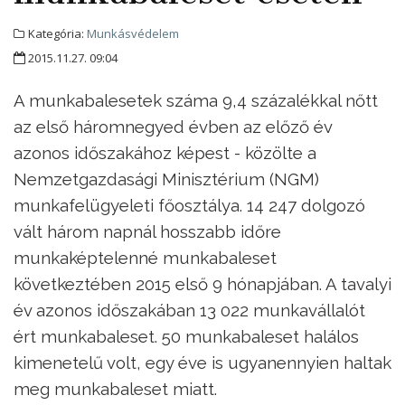
Kategória:
Munkásvédelem
2015.11.27. 09:04
A munkabalesetek száma 9,4 százalékkal nőtt
az első háromnegyed évben az előző év
azonos időszakához képest - közölte a
Nemzetgazdasági Minisztérium (NGM)
munkafelügyeleti főosztálya. 14 247 dolgozó
vált három napnál hosszabb időre
munkaképtelenné munkabaleset
következtében 2015 első 9 hónapjában. A tavalyi
év azonos időszakában 13 022 munkavállalót
ért munkabaleset. 50 munkabaleset halálos
kimenetelű volt, egy éve is ugyanennyien haltak
meg munkabaleset miatt.