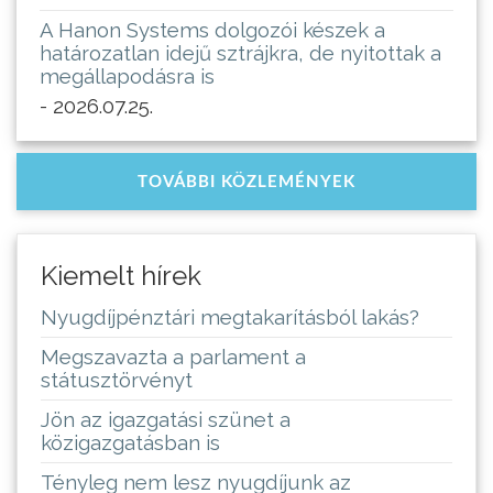
A Hanon Systems dolgozói készek a
határozatlan idejű sztrájkra, de nyitottak a
megállapodásra is
- 2026.07.25.
TOVÁBBI KÖZLEMÉNYEK
Kiemelt hírek
Nyugdíjpénztári megtakarításból lakás?
Megszavazta a parlament a
státusztörvényt
Jön az igazgatási szünet a
közigazgatásban is
Tényleg nem lesz nyugdíjunk az