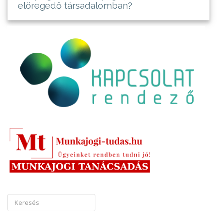
elöregedő társadalomban?