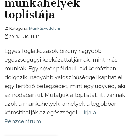
munkahelyek
toplistája
Kategória:
Munkásvédelem
2015.11.16. 11:19
Egyes foglalkozások bizony nagyobb
egészségügyi kockázattal járnak, mint más
munkák. Egy nővér például, aki korházban
dolgozik, nagyobb valószínűséggel kaphat el
egy fertőző betegséget, mint egy ügyvéd, aki
az irodában ül. Mutatjuk a toplistát, itt vannak
azok a munkahelyek, amelyek a legjobban
károsíthatják az egészséget –
írja a
Pénzcentrum
.