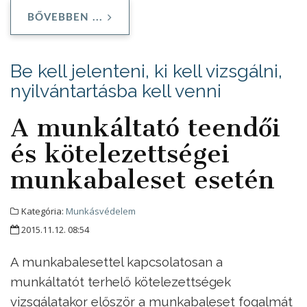
BŐVEBBEN ...
Be kell jelenteni, ki kell vizsgálni,
nyilvántartásba kell venni
A munkáltató teendői
és kötelezettségei
munkabaleset esetén
Kategória:
Munkásvédelem
2015.11.12. 08:54
A munkabalesettel kapcsolatosan a
munkáltatót terhelő kötelezettségek
vizsgálatakor először a munkabaleset fogalmát