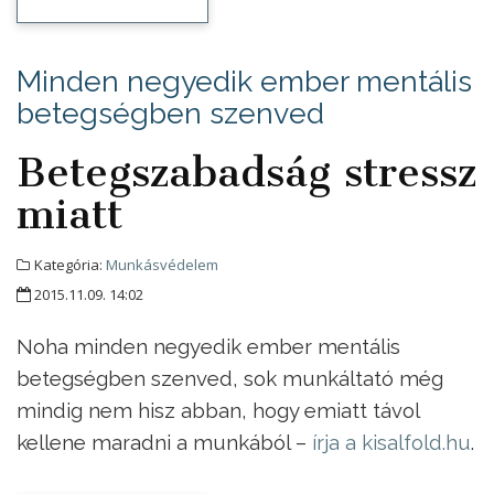
Minden negyedik ember mentális
betegségben szenved
Betegszabadság stressz
miatt
Kategória:
Munkásvédelem
2015.11.09. 14:02
Noha minden negyedik ember mentális
betegségben szenved, sok munkáltató még
mindig nem hisz abban, hogy emiatt távol
kellene maradni a munkából –
írja a kisalfold.hu
.