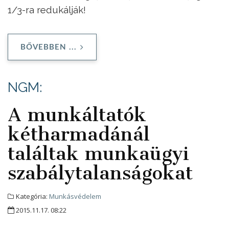
1/3-ra redukálják!
BŐVEBBEN ...
NGM:
A munkáltatók
kétharmadánál
találtak munkaügyi
szabálytalanságokat
Kategória:
Munkásvédelem
2015.11.17. 08:22