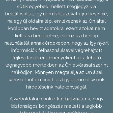
sütik egyebek mellett megjegyzik a
beállításokat, így nem kell azokat újra bevinnie,
ha egy új oldalra lép, emlékeznek az Ön által
korábban bevitt adatokra, ezért azokat nem
kell újra begépelnie, elemzik a honlap
használatát annak érdekében, hogy az így nyert
információk felhasználásával végrehajtott
fejlesztések eredményeként az a lehető
legnagyobb mértékben az Ön elvárásai szerint
működjön, könnyen megtalálja az Ön által
keresett információt, és figyelemmel kísérik
hirdetéseink hatékonyságát.
A weboldalon cookie-kat használunk, hogy
biztonságos böngészés mellett a legjobb