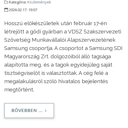
Kategória:
Közlemények
2026.02.17. 19:07
Hosszú előkészületek után február 17-én
létrejött a gödi gyárban a VDSZ Szakszervezeti
Szövetség Munkavállalói Alapszervezetének
Samsung csoportja. A csoportot a Samsung SDI
Magyarország Zrt. dolgozóiból álló tagsága
alapította meg, és a tagok egyidejűleg saját
tisztségviselőt is választottak. A cég felé a
megalakulásról szóló hivatalos bejelentés
megtörtént.
BŐVEBBEN ...