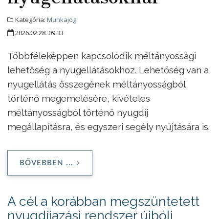
Kategória:
Munkajog
2026.02.28. 09:33
Többféleképpen kapcsolódik méltányossági
lehetőség a nyugellátásokhoz. Lehetőség van a
nyugellátás összegének méltányosságból
történő megemelésére, kivételes
méltányosságból történő nyugdíj
megállapításra, és egyszeri segély nyújtására is.
BŐVEBBEN ...
A cél a korábban megszüntetett
nyugdíjazási rendszer újbóli