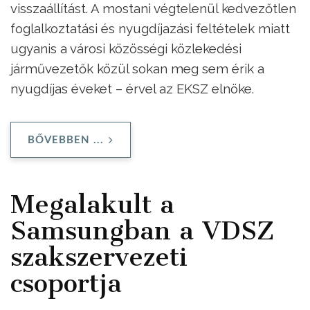
visszaállítást. A mostani végtelenül kedvezőtlen
foglalkoztatási és nyugdíjazási feltételek miatt
ugyanis a városi közösségi közlekedési
járművezetők közül sokan meg sem érik a
nyugdíjas éveket – érvel az EKSZ elnöke.
BŐVEBBEN ...
Megalakult a
Samsungban a VDSZ
szakszervezeti
csoportja