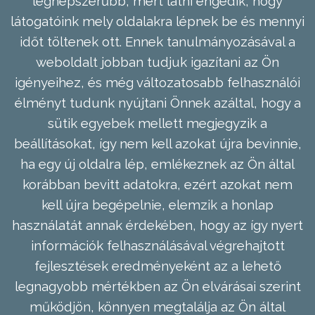
legnépszerűbb, mert látni engedik, hogy
látogatóink mely oldalakra lépnek be és mennyi
időt töltenek ott. Ennek tanulmányozásával a
weboldalt jobban tudjuk igazítani az Ön
igényeihez, és még változatosabb felhasználói
élményt tudunk nyújtani Önnek azáltal, hogy a
sütik egyebek mellett megjegyzik a
beállításokat, így nem kell azokat újra bevinnie,
ha egy új oldalra lép, emlékeznek az Ön által
korábban bevitt adatokra, ezért azokat nem
kell újra begépelnie, elemzik a honlap
használatát annak érdekében, hogy az így nyert
információk felhasználásával végrehajtott
fejlesztések eredményeként az a lehető
legnagyobb mértékben az Ön elvárásai szerint
működjön, könnyen megtalálja az Ön által