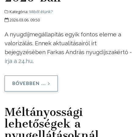
Kategória:
Miből élünk?
2026.03.06. 09:50
A nyugdíjmegállapítás egyik fontos eleme a
valorizálás. Ennek aktualitásairól írt
bejegyzésében Farkas András nyugdíjszakértő -
írja a 24.hu
.
BŐVEBBEN ...
Méltányossági
lehetőségek a
nyugellátásoknál