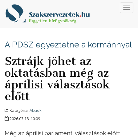
Toggl
navig
A PDSZ egyeztetne a kormánnyal
Sztrájk jöhet az
oktatásban még az
áprilisi választások
előtt
Kategória:
Akciók
2026.03.18. 10:09
Még az áprilisi parlamenti választások előtt