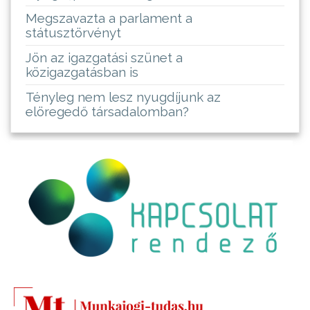
Megszavazta a parlament a
státusztörvényt
Jön az igazgatási szünet a
közigazgatásban is
Tényleg nem lesz nyugdíjunk az
elöregedő társadalomban?