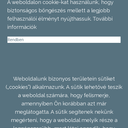
A weboldalon cookie-kat használunk, hogy
biztonságos böngészés mellett a legjobb
felhasználói élményt nyújthassuk.
További
információk
Rendben
Weboldalunk bizonyos területein sütiket
(„cookies”) alkalmazunk. A sütik lehetővé teszik
a weboldal számára, hogy felismerje,
amennyiben Ön korábban azt már
meglátogatta. A sütik segítenek nekünk
megérteni, hogy a weboldal melyik része a