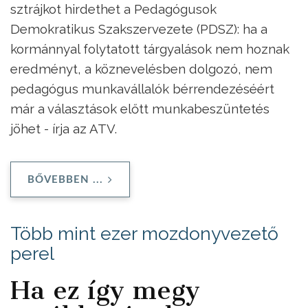
sztrájkot hirdethet a Pedagógusok
Demokratikus Szakszervezete (PDSZ): ha a
kormánnyal folytatott tárgyalások nem hoznak
eredményt, a köznevelésben dolgozó, nem
pedagógus munkavállalók bérrendezéséért
már a választások előtt munkabeszüntetés
jöhet - írja az ATV.
BŐVEBBEN ...
Több mint ezer mozdonyvezető
perel
Ha ez így megy