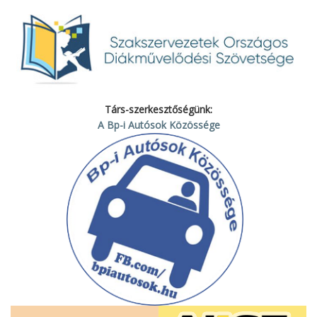
Társ-szerkesztőségünk:
A Bp-i Autósok Közössége