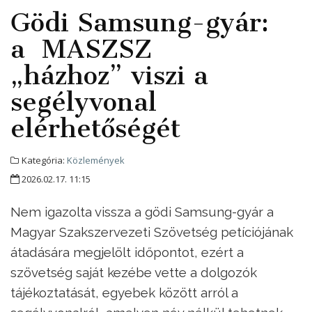
Gödi Samsung-gyár:
a MASZSZ
„házhoz” viszi a
segélyvonal
elérhetőségét
Kategória:
Közlemények
2026.02.17. 11:15
Nem igazolta vissza a gödi Samsung-gyár a
Magyar Szakszervezeti Szövetség petíciójának
átadására megjelölt időpontot, ezért a
szövetség saját kezébe vette a dolgozók
tájékoztatását, egyebek között arról a