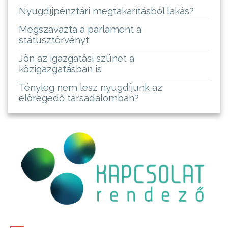
Nyugdíjpénztári megtakarításból lakás?
Megszavazta a parlament a
státusztörvényt
Jön az igazgatási szünet a
közigazgatásban is
Tényleg nem lesz nyugdíjunk az
elöregedő társadalomban?