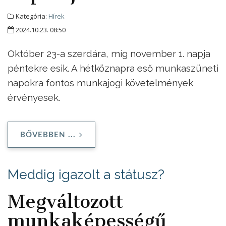
Kategória:
Hírek
2024.10.23. 08:50
Október 23-a szerdára, míg november 1. napja
péntekre esik. A hétköznapra eső munkaszüneti
napokra fontos munkajogi követelmények
érvényesek.
BŐVEBBEN ...
Meddig igazolt a státusz?
Megváltozott
munkaképességű