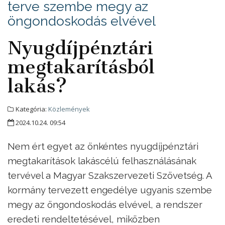
terve szembe megy az
öngondoskodás elvével
Nyugdíjpénztári
megtakarításból
lakás?
Kategória:
Közlemények
2024.10.24. 09:54
Nem ért egyet az önkéntes nyugdíjpénztári
megtakarítások lakáscélú felhasználásának
tervével a Magyar Szakszervezeti Szövetség. A
kormány tervezett engedélye ugyanis szembe
megy az öngondoskodás elvével, a rendszer
eredeti rendeltetésével, miközben