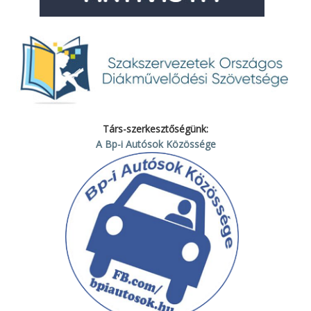
Társ-szerkesztőségünk:
A Bp-i Autósok Közössége