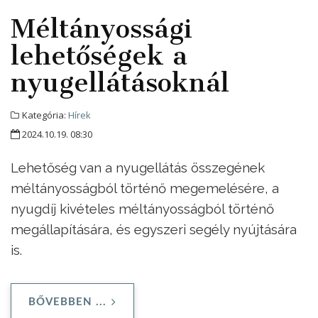
Méltányossági
lehetőségek a
nyugellátásoknál
Kategória:
Hírek
2024.10.19. 08:30
Lehetőség van a nyugellátás összegének
méltányosságból történő megemelésére, a
nyugdíj kivételes méltányosságból történő
megállapítására, és egyszeri segély nyújtására
is.
BŐVEBBEN ...