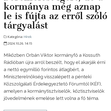
kormánya még aznap
le is fújta az erről szóló
tárgyalást
Kategória:
Hírek
2024.10.26. 14:15
Miközben Orbán Viktor kormányfő a Kossuth
Rádióban újra arról beszélt, hogy el akarják érni
a nettó egymillió forintos átlagbért, a
Miniszterelnökség visszalépett a pénteki
Közszolgálati Érdekegyeztető Fórumtól (KÉF),
amelyen a kormánytisztviselők, köztisztviselők
jövedelmének emelése lett volna a fő téma.