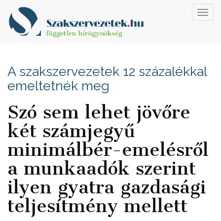
Toggl
navig
A szakszervezetek 12 százalékkal
emeltetnék meg
Szó sem lehet jövőre
két számjegyű
minimálbér-emelésről
a munkaadók szerint
ilyen gyatra gazdasági
teljesítmény mellett