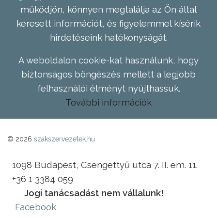
működjön, könnyen megtalálja az Ön által
keresett információt, és figyelemmel kísérik
hirdetéseink hatékonyságát.
A weboldalon cookie-kat használunk, hogy
biztonságos böngészés mellett a legjobb
felhasználói élményt nyújthassuk.
További információk
© 2026
szakszervezetek.hu
1098 Budapest, Csengettyű utca 7. II. em. 11.
+36 1 3384 059
Jogi tanácsadást nem vállalunk!
Facebook