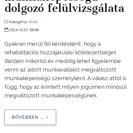
dolgozó felülvizsgálata
Kategória:
Hírek
2024.10.23. 08:48
Gyakran merül fel kérdésként, hogy a
rehabilitációs hozzájárulási kötelezettséget
illetően mikortól és meddig lehet figyelembe
venni az adott munkavállalót megváltozott
munkaképességű személyként. A válasz attól is
függ, hogy az érintett milyen jogcímen minősül
megváltozott munkaképességűnek.
BŐVEBBEN ...