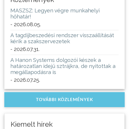
MASZSZ: Legyen végre munkahelyi
hőhatár!
- 2026.08.05.
A tagdíjbeszedési rendszer visszaállítását
kérik a szakszervezetek
- 2026.07.31.
A Hanon Systems dolgozói készek a
határozatlan idejű sztrájkra, de nyitottak a
megállapodásra is
- 2026.07.25.
TOVÁBBI KÖZLEMÉNYEK
Kiemelt hírek