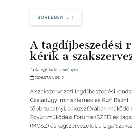
BŐVEBBEN ...
A tagdíjbeszedési r
kérik a szakszerve
Kategória:
Közlemények
2026.07.31. 09:12
A szakszervezeti tagdíjbeszedési rendsze
Családügyi miniszternek és Ruff Bálint,
több tucatnyi, a közszférában működő
Együttműködési Fóruma (SZEF) és tags
(MOSZ) és tagszervezetei, a Liga Szaks