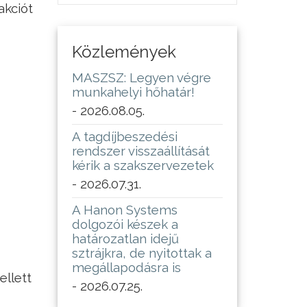
akciót
Közlemények
MASZSZ: Legyen végre
munkahelyi hőhatár!
- 2026.08.05.
A tagdíjbeszedési
rendszer visszaállítását
kérik a szakszervezetek
- 2026.07.31.
A Hanon Systems
dolgozói készek a
határozatlan idejű
sztrájkra, de nyitottak a
megállapodásra is
ellett
- 2026.07.25.