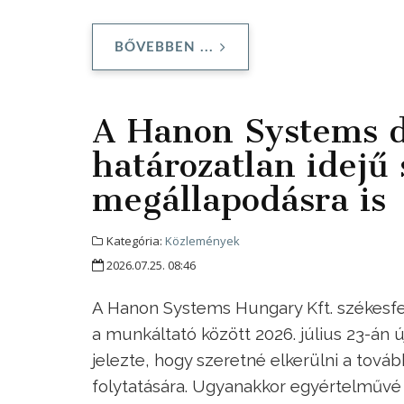
BŐVEBBEN ...
A Hanon Systems d
határozatlan idejű 
megállapodásra is
Kategória:
Közlemények
2026.07.25. 08:46
A Hanon Systems Hungary Kft. székesfe
a munkáltató között 2026. július 23-án 
jelezte, hogy szeretné elkerülni a tov
folytatására. Ugyanakkor egyértelművé t