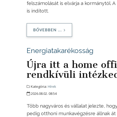
felszámolását is elvárja a kormánytól. 
is indított.
BŐVEBBEN ...
Energiatakarékosság
Újra itt a home offi
rendkívüli intézke
Kategória:
Hírek
2026.08.02. 08:54
Több nagyváros és vállalat jelezte, hog
pedig otthoni munkavégzésre állnak át