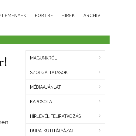
ZLEMÉNYEK
PORTRÉ
HÍREK
ARCHÍV
r!
MAGUNKRÓL
SZOLGÁLTATÁSOK
MÉDIAAJÁNLAT
KAPCSOLAT
HÍRLEVÉL FELIRATKOZÁS
sen
DURA-KUTI PÁLYÁZAT