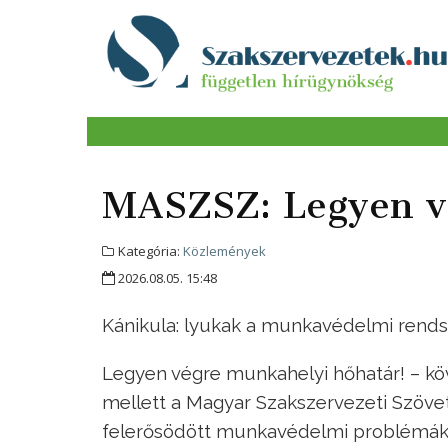
MASZSZ: Legyen v
Kategória:
Közlemények
2026.08.05. 15:48
Kánikula: lyukak a munkavédelmi rend
Legyen végre munkahelyi hőhatár! – k
mellett a Magyar Szakszervezeti Szöve
felerősödött munkavédelmi problémák 