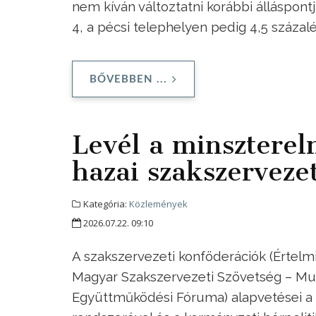
nem kíván változtatni korábbi álláspont
4, a pécsi telephelyen pedig 4,5 száza
BŐVEBBEN ...
Levél a minszterel
hazai szakszervezet
Kategória:
Közlemények
2026.07.22. 09:10
A szakszervezeti konföderációk (Értelm
Magyar Szakszervezeti Szövetség – Mu
Együttműködési Fóruma) alapvetései a 