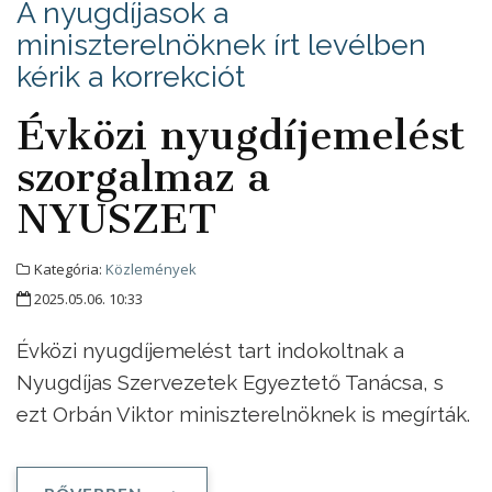
A nyugdíjasok a
miniszterelnöknek írt levélben
kérik a korrekciót
Évközi nyugdíjemelést
szorgalmaz a
NYUSZET
Kategória:
Közlemények
2025.05.06. 10:33
Évközi nyugdíjemelést tart indokoltnak a
Nyugdíjas Szervezetek Egyeztető Tanácsa, s
ezt Orbán Viktor miniszterelnöknek is megírták.