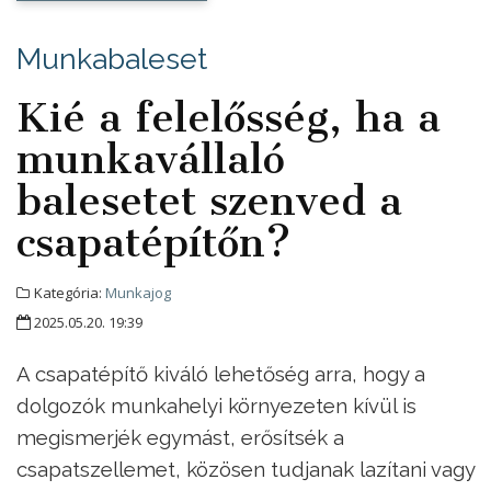
Munkabaleset
Kié a felelősség, ha a
munkavállaló
balesetet szenved a
csapatépítőn?
Kategória:
Munkajog
2025.05.20. 19:39
A csapatépítő kiváló lehetőség arra, hogy a
dolgozók munkahelyi környezeten kívül is
megismerjék egymást, erősítsék a
csapatszellemet, közösen tudjanak lazítani vagy