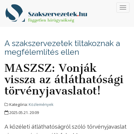
Toggl
navig
A szakszervezetek tiltakoznak a
megfélemlítés ellen
MASZSZ: Vonják
vissza az átláthatósági
törvényjavaslatot!
Kategória:
Közlemények
2025.05.21. 20:09
A közéleti átláthatóságról szóló törvényjavaslat