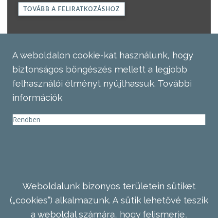
TOVÁBB A FELIRATKOZÁSHOZ
A weboldalon cookie-kat használunk, hogy
biztonságos böngészés mellett a legjobb
felhasználói élményt nyújthassuk.
További
információk
Rendben
Weboldalunk bizonyos területein sütiket
(„cookies”) alkalmazunk. A sütik lehetővé teszik
a weboldal számára, hogy felismerje,