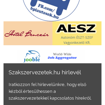
Autonóm ÉSZT-SZEF
Vagyonkezelő Kft.
Szakszervezetek.hu hírlevél
Iratkozzon fel hírlevelünkre, hogy első
kézből értesülhessen a
szakszervezetekkel kapcsolatos hírekről.