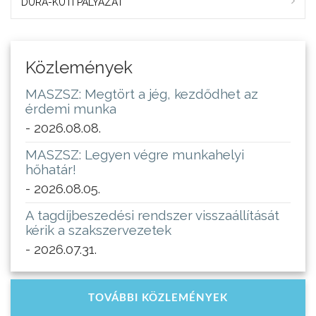
DURA-KUTI PÁLYÁZAT
Közlemények
MASZSZ: Megtört a jég, kezdődhet az
érdemi munka
- 2026.08.08.
MASZSZ: Legyen végre munkahelyi
hőhatár!
- 2026.08.05.
A tagdíjbeszedési rendszer visszaállítását
kérik a szakszervezetek
- 2026.07.31.
TOVÁBBI KÖZLEMÉNYEK