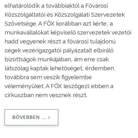
elhatárolódik a továbbiaktól a Fővárosi
Közszolgáltatói és Közszolgálati Szervezetek
Szövetsége. A FÖX korábban azt kérte, a
munkavállalókat képviselő szervezetek vezetői
hadd vegyenek részt a fővárosi tulajdonú
cégek vezérigazgatói pályázatait elbíráló
bizottságok munkájában, ám erre csak
látszólag kaptak lehetőséget, érdemben
továbbra sem veszik figyelembe
véleményüket. A FÖX leszögezi: ebben a
cirkuszban nem vesznek részt.
BŐVEBBEN ...