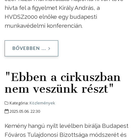
hívta fel a figyelmet Király András, a
HVDSZ2000 elnöke egy budapesti
munkavédelmi konferencián.
BŐVEBBEN ...
"Ebben a cirkuszban
nem veszünk részt"
Kategória:
Közlemények
2025.05.06. 22:30
Kemény hangú nyílt levélben bírálja Budapest
Főváros Tulajdonosi Bizottsága módszerét és