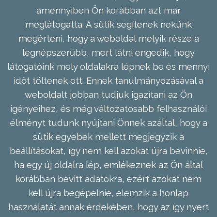
amennyiben Ön korábban azt már
meglátogatta. A sütik segítenek nekünk
megérteni, hogy a weboldal melyik része a
legnépszerűbb, mert látni engedik, hogy
látogatóink mely oldalakra lépnek be és mennyi
időt töltenek ott. Ennek tanulmányozásával a
weboldalt jobban tudjuk igazítani az Ön
igényeihez, és még változatosabb felhasználói
élményt tudunk nyújtani Önnek azáltal, hogy a
sütik egyebek mellett megjegyzik a
beállításokat, így nem kell azokat újra bevinnie,
ha egy új oldalra lép, emlékeznek az Ön által
korábban bevitt adatokra, ezért azokat nem
kell újra begépelnie, elemzik a honlap
használatát annak érdekében, hogy az így nyert