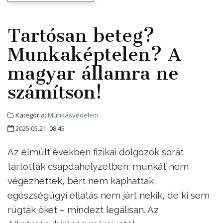
Tartósan beteg?
Munkaképtelen? A
magyar államra ne
számítson!
Kategória:
Munkásvédelem
2025.05.21. 08:45
Az elmúlt években fizikai dolgozók sorát
tartották csapdahelyzetben: munkát nem
végezhettek, bért nem kaphattak,
egészségügyi ellátás nem járt nekik, de ki sem
rúgták őket – mindezt legálisan. Az