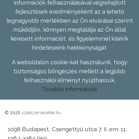
információk felhasználásával végrehajtott
fejlesztések eredményeként az a lehető
legnagyobb mértékben az Ön elvárásai szerint
működjön, könnyen megtalálja az Ön által
keresett információt, és figyelemmel kísérik
hirdetéseink hatékonyságát.
A weboldalon cookie-kat használunk, hogy
biztonságos böngészés mellett a legjobb
felhasználói élményt nyújthassuk.
További információk
© 2026
szakszervezetek.hu
1098 Budapest, Csengettyű utca 7. II. em. 11.
+36 1 3384 059