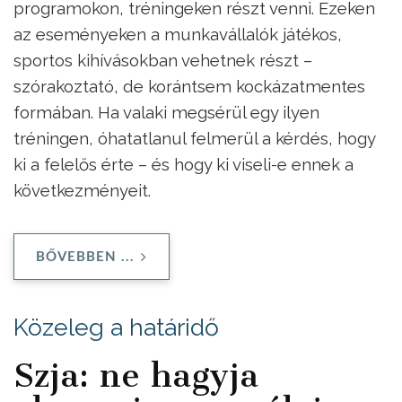
programokon, tréningeken részt venni. Ezeken
az eseményeken a munkavállalók játékos,
sportos kihívásokban vehetnek részt –
szórakoztató, de korántsem kockázatmentes
formában. Ha valaki megsérül egy ilyen
tréningen, óhatatlanul felmerül a kérdés, hogy
ki a felelős érte – és hogy ki viseli-e ennek a
következményeit.
BŐVEBBEN ...
Közeleg a határidő
Szja: ne hagyja