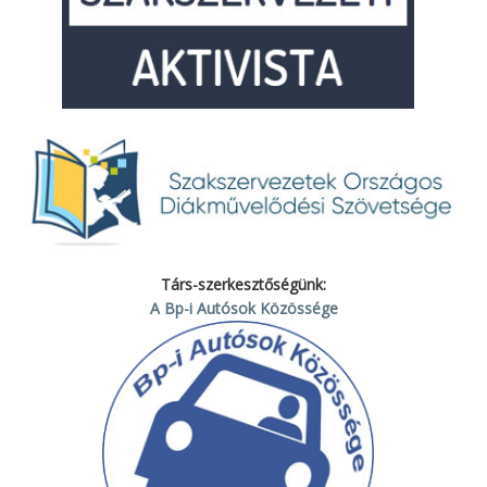
Társ-szerkesztőségünk:
A Bp-i Autósok Közössége