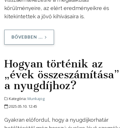
körülményeire, az elért eredményeikre és
kitekintettek a jövő kihívásaira is.
BŐVEBBEN ...
Hogyan történik az
„évek összeszámítása”
a nyugdíjhoz?
Kategória:
Munkajog
2025.05.10. 12:45
Gyakran előfordul, hogy a nyugdíjkorhatár