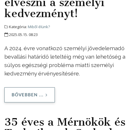
elveszni a személyi
kedvezményt!
Kategória:
Miből élünk?
2025.05.15. 08:23
A 2024. évre vonatkozó személyi jövedelemadó
bevallási határidő leteltéig még van lehetőség a
súlyos egészségi probléma miatti személyi
kedvezmény érvényesítésére.
BŐVEBBEN ...
35 éves a Mérnökök és