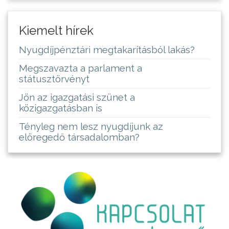
Kiemelt hírek
Nyugdíjpénztári megtakarításból lakás?
Megszavazta a parlament a
státusztörvényt
Jön az igazgatási szünet a
közigazgatásban is
Tényleg nem lesz nyugdíjunk az
elöregedő társadalomban?