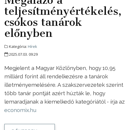
Megalázó a
teljesítményértékelés,
csókos tanárok
előnyben
Kategória:
Hírek
2025.07.03. 09:29
Megjelent a Magyar Közlönyben, hogy 10,95
milliárd forint áll rendelkezésre a tanárok
illetményemelésére. A szakszervezetek szerint
több tanár pontját azért húzták le, hogy
lemaradjanak a kiemelkedő kategóriától - írja az
economix.hu