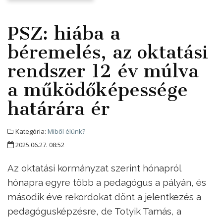
PSZ: hiába a
béremelés, az oktatási
rendszer 12 év múlva
a működőképessége
határára ér
Kategória:
Miből élünk?
2025.06.27. 08:52
Az oktatási kormányzat szerint hónapról
hónapra egyre több a pedagógus a pályán, és
második éve rekordokat dönt a jelentkezés a
pedagógusképzésre, de Totyik Tamás, a