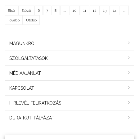
Első
Előző
6
7
8
...
10
11
12
13
14
...
Tovább
Utolsó
MAGUNKRÓL
SZOLGÁLTATÁSOK
MÉDIAAJÁNLAT
KAPCSOLAT
HÍRLEVÉL FELIRATKOZÁS
DURA-KUTI PÁLYÁZAT