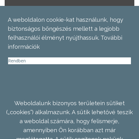
A weboldalon cookie-kat használunk, hogy
biztonságos böngészés mellett a legjobb
felhasználói élményt nyújthassuk.
További
információk
Rendben
Weboldalunk bizonyos területein sütiket
(„cookies”) alkalmazunk. A sütik lehetővé teszik
a weboldal számára, hogy felismerje,
amennyiben Ön korábban azt már
meglátogatta. A sütik segítenek nekünk