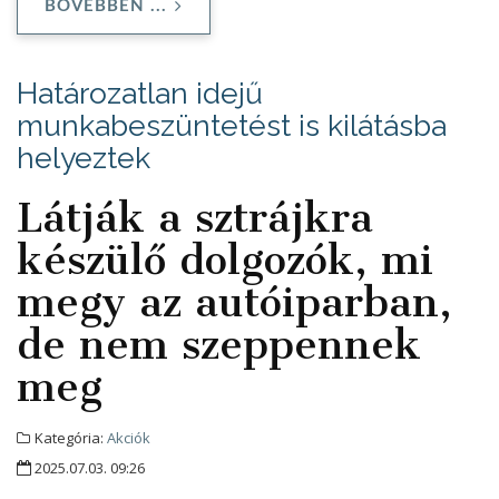
BŐVEBBEN ...
Határozatlan idejű
munkabeszüntetést is kilátásba
helyeztek
Látják a sztrájkra
készülő dolgozók, mi
megy az autóiparban,
de nem szeppennek
meg
Kategória:
Akciók
2025.07.03. 09:26