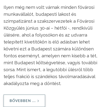
Ilyen még nem volt: várnak minden fővárosi
munkavállalót, budapesti lakost és
szimpatizánst a szakszervezetek a Fővárosi
Közgyűlés június 30-ai – hétfői -, rendkívüli
ülésére, ahol a folyosókon és az udvarra
telepített kivetítőkön is élő adásban lehet
követni ezt a Budapest számára különösen
fontos eseményt, amelyen nem kisebb a tét,
mint Budapest költségvetése, vagyis további
sorsa. Mint ismert, a legutóbbi ülésről több
teljes frakció is szándékos távolmaradásával
akadályozta meg a döntést.
BŐVEBBEN ...