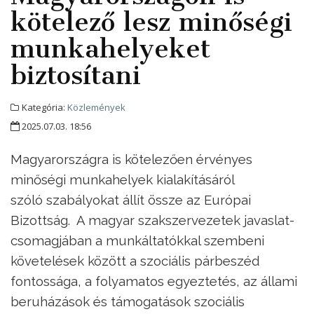
kötelező lesz minőségi
munkahelyeket
biztosítani
Kategória:
Közlemények
2025.07.03. 18:56
Magyarországra is kötelezően érvényes
minőségi munkahelyek kialakításáról
szóló szabályokat állít össze az Európai
Bizottság. A magyar szakszervezetek javaslat-
csomagjában a munkáltatókkal szembeni
követelések között a szociális párbeszéd
fontossága, a folyamatos egyeztetés, az állami
beruházások és támogatások szociális