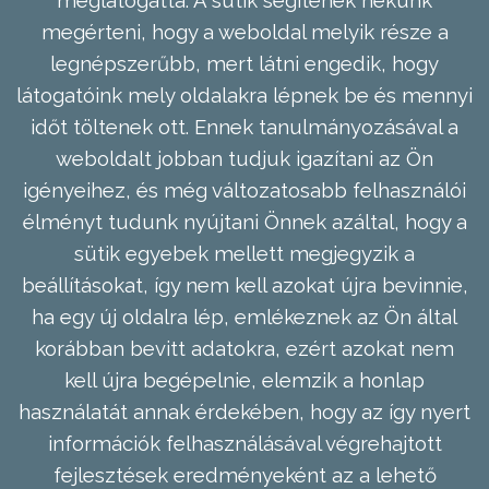
megérteni, hogy a weboldal melyik része a
legnépszerűbb, mert látni engedik, hogy
látogatóink mely oldalakra lépnek be és mennyi
időt töltenek ott. Ennek tanulmányozásával a
weboldalt jobban tudjuk igazítani az Ön
igényeihez, és még változatosabb felhasználói
élményt tudunk nyújtani Önnek azáltal, hogy a
sütik egyebek mellett megjegyzik a
beállításokat, így nem kell azokat újra bevinnie,
ha egy új oldalra lép, emlékeznek az Ön által
korábban bevitt adatokra, ezért azokat nem
kell újra begépelnie, elemzik a honlap
használatát annak érdekében, hogy az így nyert
információk felhasználásával végrehajtott
fejlesztések eredményeként az a lehető