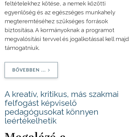
feltételekhez kötése, a nemek közötti
egyenlőség és az egészséges munkahely
megteremtéséhez szükséges források
biztosítása. A kormányoknak a programot
megvalósítási tervvel és jogalkotással kell majd
támogatniuk.
BŐVEBBEN ...
A kreatív, kritikus, más szakmai
felfogást képviselő
pedagógusokat könnyen
leértékelhetik