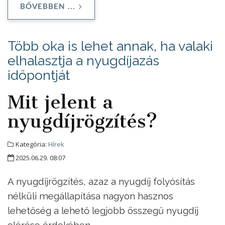
BŐVEBBEN ...
Több oka is lehet annak, ha valaki
elhalasztja a nyugdíjazás
időpontját
Mit jelent a
nyugdíjrögzítés?
Kategória:
Hírek
2025.06.29. 08:07
A nyugdíjrögzítés, azaz a nyugdíj folyósítás
nélküli megállapítása nagyon hasznos
lehetőség a lehető legjobb összegű nyugdíj
elérése érdekében.