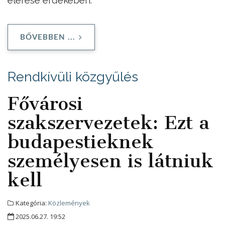
BŐVEBBEN ...
Rendkívüli közgyűlés
Fővárosi
szakszervezetek: Ezt a
budapestieknek
személyesen is látniuk
kell
Kategória:
Közlemények
2025.06.27. 19:52