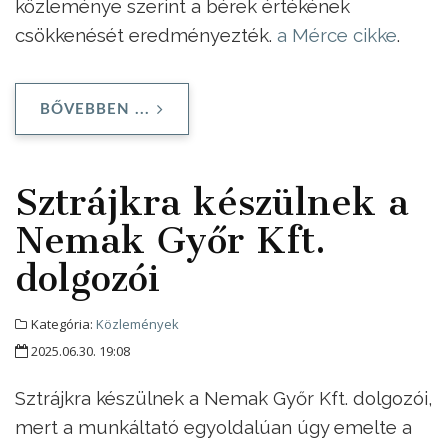
közleménye szerint a bérek értékének
csökkenését eredményezték.
a Mérce cikke
.
BŐVEBBEN ...
Sztrájkra készülnek a
Nemak Győr Kft.
dolgozói
Kategória:
Közlemények
2025.06.30. 19:08
Sztrájkra készülnek a Nemak Győr Kft. dolgozói,
mert a munkáltató egyoldalúan úgy emelte a