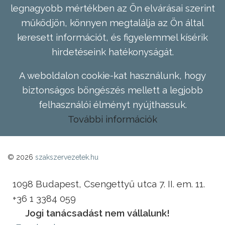
legnagyobb mértékben az Ön elvárásai szerint
működjön, könnyen megtalálja az Ön által
keresett információt, és figyelemmel kísérik
hirdetéseink hatékonyságát.
A weboldalon cookie-kat használunk, hogy
biztonságos böngészés mellett a legjobb
felhasználói élményt nyújthassuk.
További információk
© 2026
szakszervezetek.hu
1098 Budapest, Csengettyű utca 7. II. em. 11.
+36 1 3384 059
Jogi tanácsadást nem vállalunk!