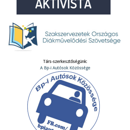
Társ-szerkesztőségünk:
A Bp-i Autósok Közössége