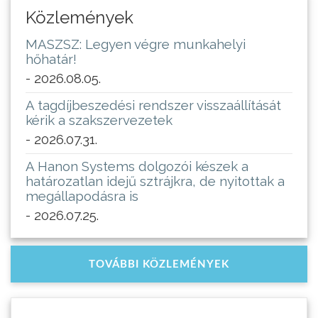
Közlemények
MASZSZ: Legyen végre munkahelyi
hőhatár!
- 2026.08.05.
A tagdíjbeszedési rendszer visszaállítását
kérik a szakszervezetek
- 2026.07.31.
A Hanon Systems dolgozói készek a
határozatlan idejű sztrájkra, de nyitottak a
megállapodásra is
- 2026.07.25.
TOVÁBBI KÖZLEMÉNYEK